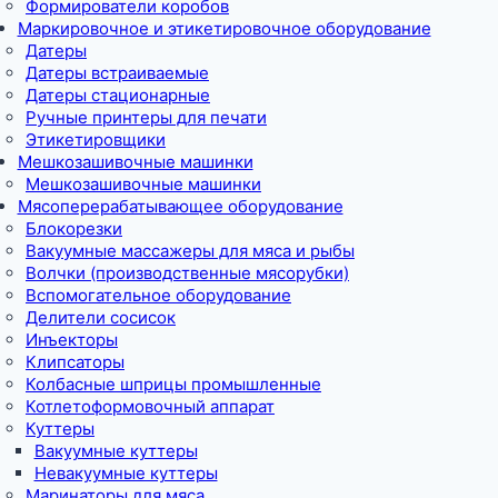
Формирователи коробов
Маркировочное и этикетировочное оборудование
Датеры
Датеры встраиваемые
Датеры стационарные
Ручные принтеры для печати
Этикетировщики
Мешкозашивочные машинки
Мешкозашивочные машинки
Мясоперерабатывающее оборудование
Блокорезки
Вакуумные массажеры для мяса и рыбы
Волчки (производственные мясорубки)
Вспомогательное оборудование
Делители сосисок
Инъекторы
Клипсаторы
Колбасные шприцы промышленные
Котлетоформовочный аппарат
Куттеры
Вакуумные куттеры
Невакуумные куттеры
Маринаторы для мяса