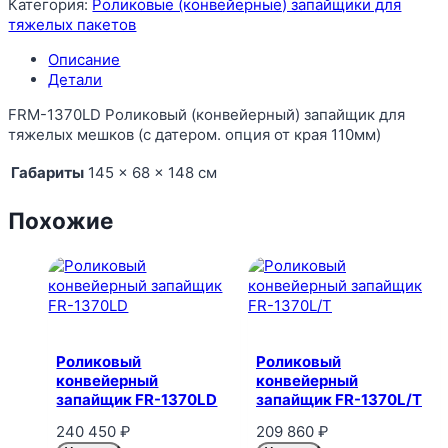
Категория:
Роликовые (конвейерные) запайщики для
тяжелых пакетов
Описание
Детали
FRM-1370LD Роликовый (конвейерный) запайщик для
тяжелых мешков (с датером. опция от края 110мм)
Габариты
145 × 68 × 148 см
Похожие
Роликовый
Роликовый
конвейерный
конвейерный
запайщик FR-1370LD
запайщик FR-1370L/T
240 450
₽
209 860
₽