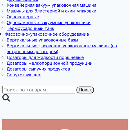
Конвейерная вакуум упаковочная машина
Машины для блистерной и скин-упаковки
Однокамерные
Однокамерные вакуумные упаковщики
Термоусадочный танк
Фасовочно-упаковочное оборудование
Вертикальные упаковочные базы
Вертикальные фасовочно упаковочные машины (со
встроенным дозатором)
Дозаторы для жидкости поршневые
Дозаторы мелкопорционной продукции
Дозаторы сыпучих продуктов
Сопутствующее
Искать:
Поиск