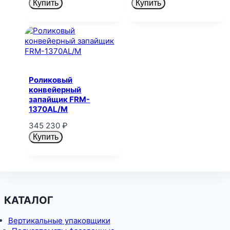
Купить
Купить
Роликовый
конвейерный
запайщик FRM-
1370AL/M
345 230
₽
Купить
КАТАЛОГ
Вертикальные упаковщики