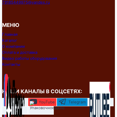
79185449975@yandex.ru
МЕНЮ
Главная
Каталог
О компании
Оплата и доставка
Видео работы оборудования
Контакты
НАШИ КАНАЛЫ В СОЦСЕТЯХ:
YouTube
Telegram