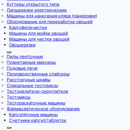
Куттеры открытого типа
Лапшерезки электрические
Машины для нанесения кляра (панировки)
Оборудование для переработки овощей
Картофелечистки
Машины для мойки овощей
Машины для чистки овощей
Овощерезки
Пилы ленточные
Планетарные миксеры
Подовые печи
Производственные слайсеры
Расстоечные шкафы
Спиральные тестомесы
Тестоделители-округлители
Тестомесы
Тестораскаточные машины
Фармацевтическое оборудование
Капсулятоные машины
Счетчики капсул/таблеток