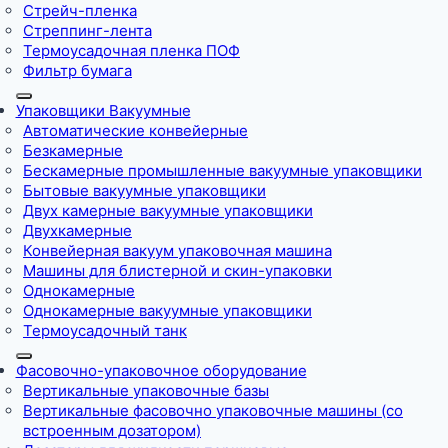
Стрейч-пленка
Стреппинг-лента
Термоусадочная пленка ПОФ
Фильтр бумага
Упаковщики Вакуумные
Автоматические конвейерные
Безкамерные
Бескамерные промышленные вакуумные упаковщики
Бытовые вакуумные упаковщики
Двух камерные вакуумные упаковщики
Двухкамерные
Конвейерная вакуум упаковочная машина
Машины для блистерной и скин-упаковки
Однокамерные
Однокамерные вакуумные упаковщики
Термоусадочный танк
Фасовочно-упаковочное оборудование
Вертикальные упаковочные базы
Вертикальные фасовочно упаковочные машины (со
встроенным дозатором)