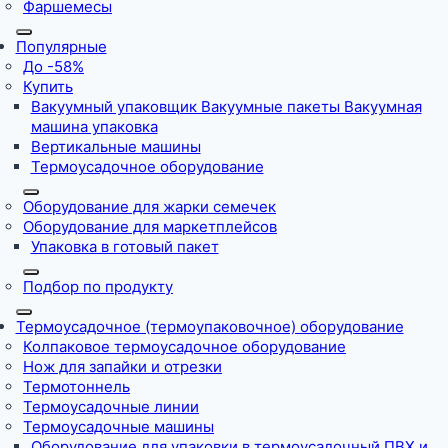
Фаршемесы
Популярные
До -58%
Купить
Вакуумный упаковщик Вакуумные пакеты Вакуумная
машина упаковка
Вертикальные машины
Термоусадочное оборудование
Оборудование для жарки семечек
Оборудование для маркетплейсов
Упаковка в готовый пакет
Подбор по продукту
Термоусадочное (термоупаковочное) оборудование
Колпаковое термоусадочное оборудование
Нож для запайки и отрезки
Термотоннель
Термоусадочные линии
Термоусадочные машины
Оборудование для упаковки в термоусадочный ПВХ и