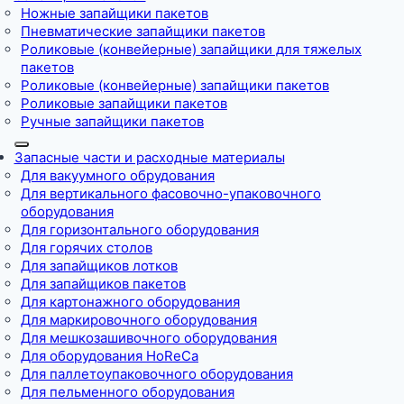
Ножные запайщики пакетов
Пневматические запайщики пакетов
Роликовые (конвейерные) запайщики для тяжелых
пакетов
Роликовые (конвейерные) запайщики пакетов
Роликовые запайщики пакетов
Ручные запайщики пакетов
Запасные части и расходные материалы
Для вакуумного обрудования
Для вертикального фасовочно-упаковочного
оборудования
Для горизонтального оборудования
Для горячих столов
Для запайщиков лотков
Для запайщиков пакетов
Для картонажного оборудования
Для маркировочного оборудования
Для мешкозашивочного оборудования
Для оборудования HoReCa
Для паллетоупаковочного оборудования
Для пельменного оборудования