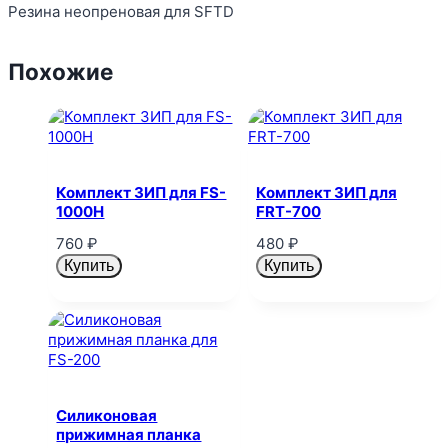
Резина неопреновая для SFTD
Похожие
Комплект ЗИП для FS-
Комплект ЗИП для
1000H
FRT-700
760
₽
480
₽
Купить
Купить
Силиконовая
прижимная планка