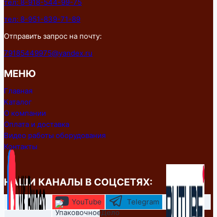
тел: 8-918-544-99-75
тел: 8-951-839-71-89
Отправить запрос на почту:
79185449975@yandex.ru
МЕНЮ
Главная
Каталог
О компании
Оплата и доставка
Видео работы оборудования
Контакты
НАШИ КАНАЛЫ В СОЦСЕТЯХ:
YouTube
Telegram