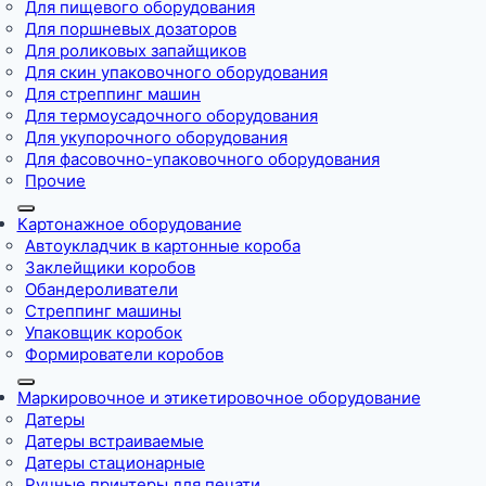
Для пищевого оборудования
Для поршневых дозаторов
Для роликовых запайщиков
Для скин упаковочного оборудования
Для стреппинг машин
Для термоусадочного оборудования
Для укупорочного оборудования
Для фасовочно-упаковочного оборудования
Прочие
Картонажное оборудование
Автоукладчик в картонные короба
Заклейщики коробов
Обандероливатели
Стреппинг машины
Упаковщик коробок
Формирователи коробов
Маркировочное и этикетировочное оборудование
Датеры
Датеры встраиваемые
Датеры стационарные
Ручные принтеры для печати