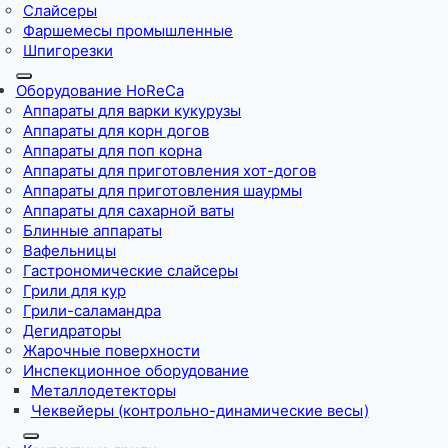
Слайсеры
Фаршемесы промышленные
Шпигорезки
Оборудование HoReCa
Аппараты для варки кукурузы
Аппараты для корн догов
Аппараты для поп корна
Аппараты для приготовления хот-догов
Аппараты для приготовления шаурмы
Аппараты для сахарной ваты
Блинные аппараты
Вафельницы
Гастрономические слайсеры
Грили для кур
Грили-саламандра
Дегидраторы
Жарочные поверхности
Инспекционное оборудование
Металлодетекторы
Чеквейеры (контрольно-динамические весы)