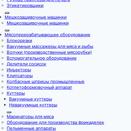
Этикетировщики
Мешкозашивочные машинки
Мешкозашивочные машинки
Мясоперерабатывающее оборудование
Блокорезки
Вакуумные массажеры для мяса и рыбы
Волчки (производственные мясорубки)
Вспомогательное оборудование
Делители сосисок
Инъекторы
Клипсаторы
Колбасные шприцы промышленные
Котлетоформовочный аппарат
Куттеры
Вакуумные куттеры
Невакуумные куттеры
Маринаторы для мяса
Оборудование для производства фрикаделек
Пельменные аппараты