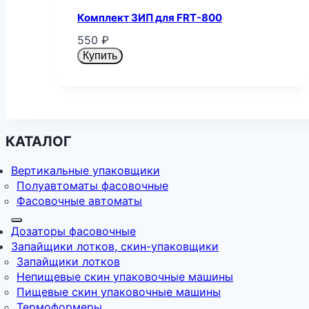
Комплект ЗИП для FRT-800
550
₽
Купить
КАТАЛОГ
Вертикальные упаковщики
Полуавтоматы фасовочные
Фасовочные автоматы
Дозаторы фасовочные
Запайщики лотков, скин-упаковщики
Запайщики лотков
Непищевые скин упаковочные машины
Пищевые скин упаковочные машины
Термоформеры