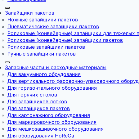
Запайщики пакетов
Ножные запайщики пакетов
Пневматические запайщики пакетов
Роликовые (конвейерные) запайщики для тяжелых 
Роликовые (конвейерные) запайщики пакетов
Роликовые запайщики пакетов
Ручные запайщики пакетов
Запасные части и расходные материалы
Для вакуумного обрудования
Для вертикального фасовочно-упаковочного обору
Для горизонтального оборудования
Для горячих столов
Для запайщиков лотков
Для запайщиков пакетов
Для картонажного оборудования
Для маркировочного оборудования
Для мешкозашивочного оборудования
Для оборудования HoReCa