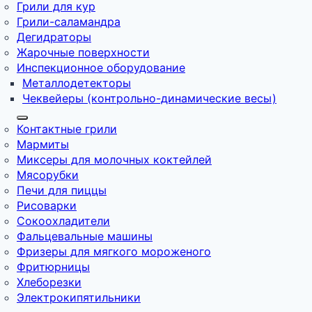
Грили для кур
Грили-саламандра
Дегидраторы
Жарочные поверхности
Инспекционное оборудование
Металлодетекторы
Чеквейеры (контрольно-динамические весы)
Контактные грили
Мармиты
Миксеры для молочных коктейлей
Мясорубки
Печи для пиццы
Рисоварки
Сокоохладители
Фальцевальные машины
Фризеры для мягкого мороженого
Фритюрницы
Хлеборезки
Электрокипятильники