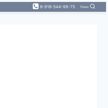
8-918-544-99-75
Поиск