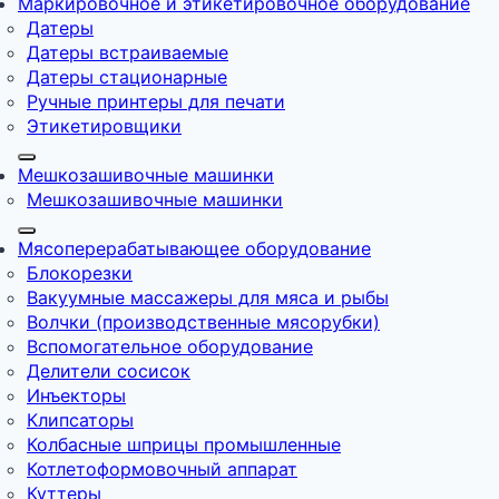
Маркировочное и этикетировочное оборудование
Датеры
Датеры встраиваемые
Датеры стационарные
Ручные принтеры для печати
Этикетировщики
Мешкозашивочные машинки
Мешкозашивочные машинки
Мясоперерабатывающее оборудование
Блокорезки
Вакуумные массажеры для мяса и рыбы
Волчки (производственные мясорубки)
Вспомогательное оборудование
Делители сосисок
Инъекторы
Клипсаторы
Колбасные шприцы промышленные
Котлетоформовочный аппарат
Куттеры