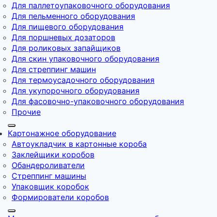
Для паллетоупаковочного оборудования
Для пельменного оборудования
Для пищевого оборудования
Для поршневых дозаторов
Для роликовых запайщиков
Для скин упаковочного оборудования
Для стреппинг машин
Для термоусадочного оборудования
Для укупорочного оборудования
Для фасовочно-упаковочного оборудования
Прочие
Картонажное оборудование
Автоукладчик в картонные короба
Заклейщики коробов
Обандероливатели
Стреппинг машины
Упаковщик коробок
Формирователи коробов