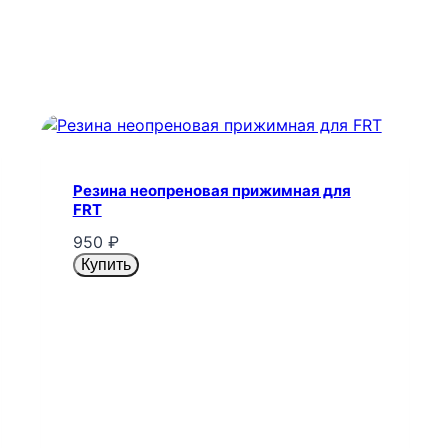
Резина неопреновая прижимная для
FRT
950
₽
Купить