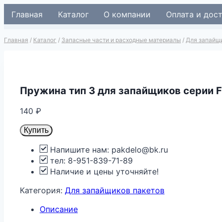
Перейти
Главная
Каталог
О компании
Оплата и дос
к
содержимому
Главная
/
Каталог
/
Запасные части и расходные материалы
/
Для запайщ
Пружина тип 3 для запайщиков серии 
140
₽
Купить
Напишите нам: pakdelo@bk.ru
тел: 8-951-839-71-89
Наличие и цены уточняйте!
Категория:
Для запайщиков пакетов
Описание