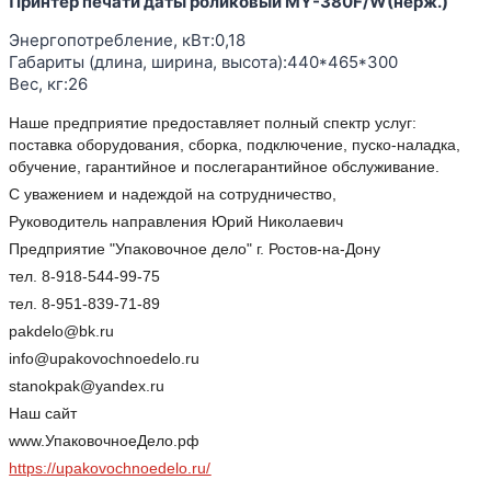
Принтер печати даты роликовый MY-380F/W(нерж.)
Энергопотребление, кВт:0,18
Габариты (длина, ширина, высота):440*465*300
Вес, кг:26
Наше предприятие предоставляет полный спектр услуг:
поставка оборудования, сборка, подключение, пуско-наладка,
обучение, гарантийное и послегарантийное обслуживание.
С уважением и надеждой на сотрудничество,
Руководитель направления Юрий Николаевич
Предприятие "Упаковочное дело" г. Ростов-на-Дону
тел. 8-918-544-99-75
тел. 8-951-839-71-89
pakdelo@bk.ru
info@upakovochnoedelo.ru
stanokpak@yandex.ru
Наш сайт
www.УпаковочноеДело.рф
https://upakovochnoedelo.ru/