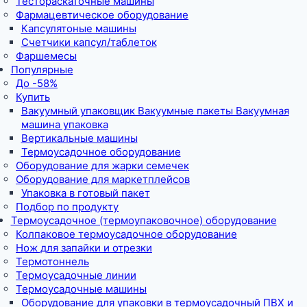
Тестораскаточные машины
Фармацевтическое оборудование
Капсулятоные машины
Счетчики капсул/таблеток
Фаршемесы
Популярные
До -58%
Купить
Вакуумный упаковщик Вакуумные пакеты Вакуумная
машина упаковка
Вертикальные машины
Термоусадочное оборудование
Оборудование для жарки семечек
Оборудование для маркетплейсов
Упаковка в готовый пакет
Подбор по продукту
Термоусадочное (термоупаковочное) оборудование
Колпаковое термоусадочное оборудование
Нож для запайки и отрезки
Термотоннель
Термоусадочные линии
Термоусадочные машины
Оборудование для упаковки в термоусадочный ПВХ и