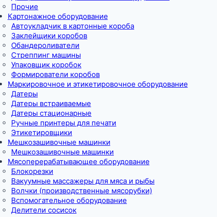
Прочие
Картонажное оборудование
Автоукладчик в картонные короба
Заклейщики коробов
Обандероливатели
Стреппинг машины
Упаковщик коробок
Формирователи коробов
Маркировочное и этикетировочное оборудование
Датеры
Датеры встраиваемые
Датеры стационарные
Ручные принтеры для печати
Этикетировщики
Мешкозашивочные машинки
Мешкозашивочные машинки
Мясоперерабатывающее оборудование
Блокорезки
Вакуумные массажеры для мяса и рыбы
Волчки (производственные мясорубки)
Вспомогательное оборудование
Делители сосисок