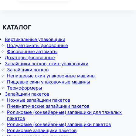
КАТАЛОГ
Вертикальные упаковщики
Полуавтоматы фасовочные
Фасовочные автоматы
Дозаторы фасовочные
Запайщики лотков, скин-упаковщики
Запайщики лотков
Непищевые скин упаковочные машины
Пищевые скин упаковочные машины
Термоформеры
Запайщики пакетов
Ножные запайщики пакетов
Пневматические запайщики пакетов
Роликовые (конвейерные) запайщики для тяжелых
пакетов
Роликовые (конвейерные) запайщики пакетов
Роликовые запайщики пакетов