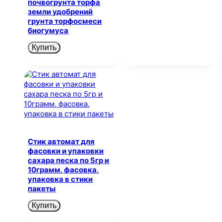
почвогрунта торфа
земли удобрений
грунта торфосмеси
биогумуса
Купить
Стик автомат для
фасовки и упаковки
сахара песка по 5гр и
10грамм, фасовка,
упаковка в стики
пакеты
Купить