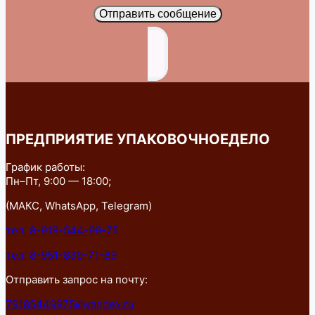
Отправить сообщение
ПРЕДПРИЯТИЕ УПАКОВОЧНОЕДЕЛО
График работы:
Пн–Пт, 9:00 — 18:00;
(МАКС, WhatsApp, Telegram)
тел: 8-918-544-99-75
тел: 8-951-839-71-89
Отправить запрос на почту:
79185449975@yandex.ru