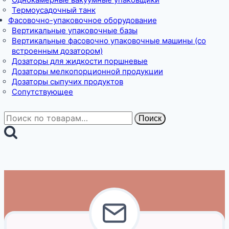
Термоусадочный танк
Фасовочно-упаковочное оборудование
Вертикальные упаковочные базы
Вертикальные фасовочно упаковочные машины (со
встроенным дозатором)
Дозаторы для жидкости поршневые
Дозаторы мелкопорционной продукции
Дозаторы сыпучих продуктов
Сопутствующее
Искать:
Поиск