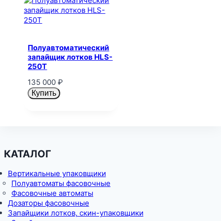
Полуавтоматический
запайщик лотков HLS-
250T
135 000
₽
Купить
КАТАЛОГ
Вертикальные упаковщики
Полуавтоматы фасовочные
Фасовочные автоматы
Дозаторы фасовочные
Запайщики лотков, скин-упаковщики