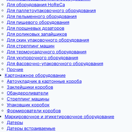
Для оборудования HoReCa
Для паллетоупаковочного оборудования
Для пельменного оборудования
Для пищевого оборудования
Для поршневых дозаторов
Для роликовых запайщиков
Для скин упаковочного оборудования
Для стреппинг машин
Для термоусадочного оборудования
Для укупорочного оборудования
Для фасовочно-упаковочного оборудования
Прочие
Картонажное оборудование
Автоукладчик в картонные короба
Заклейщики коробов
Обандероливатели
Стреппинг машины
Упаковщик коробок
Формирователи коробов
Маркировочное и этикетировочное оборудование
Датеры
Датеры встраиваемые