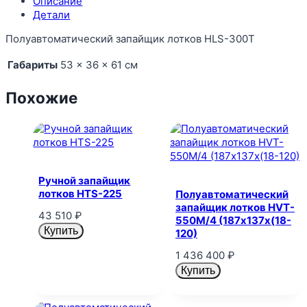
Описание
Детали
Полуавтоматический запайщик лотков HLS-300T
Габариты
53 × 36 × 61 см
Похожие
Ручной запайщик
лотков HTS-225
Полуавтоматический
запайщик лотков HVT-
43 510
₽
550M/4 (187х137х(18-
Купить
120)
1 436 400
₽
Купить