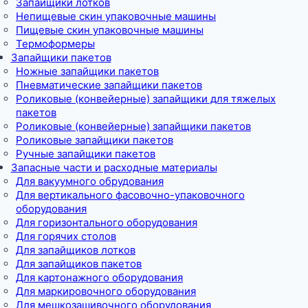
Запайщики лотков
Непищевые скин упаковочные машины
Пищевые скин упаковочные машины
Термоформеры
Запайщики пакетов
Ножные запайщики пакетов
Пневматические запайщики пакетов
Роликовые (конвейерные) запайщики для тяжелых
пакетов
Роликовые (конвейерные) запайщики пакетов
Роликовые запайщики пакетов
Ручные запайщики пакетов
Запасные части и расходные материалы
Для вакуумного обрудования
Для вертикального фасовочно-упаковочного
оборудования
Для горизонтального оборудования
Для горячих столов
Для запайщиков лотков
Для запайщиков пакетов
Для картонажного оборудования
Для маркировочного оборудования
Для мешкозашивочного оборудования