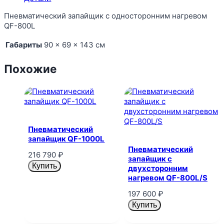
Пневматический запайщик с односторонним нагревом
QF-800L
Габариты
90 × 69 × 143 см
Похожие
Пневматический
запайщик QF-1000L
Пневматический
216 790
₽
запайщик с
Купить
двухсторонним
нагревом QF-800L/S
197 600
₽
Купить