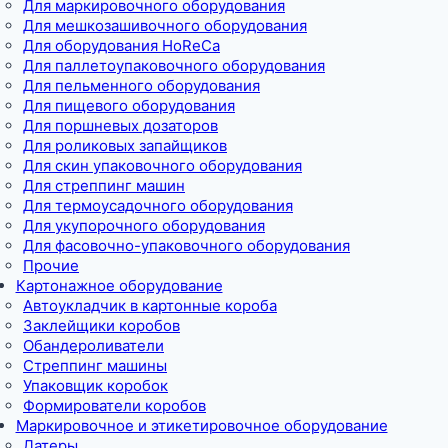
Для маркировочного оборудования
Для мешкозашивочного оборудования
Для оборудования HoReCa
Для паллетоупаковочного оборудования
Для пельменного оборудования
Для пищевого оборудования
Для поршневых дозаторов
Для роликовых запайщиков
Для скин упаковочного оборудования
Для стреппинг машин
Для термоусадочного оборудования
Для укупорочного оборудования
Для фасовочно-упаковочного оборудования
Прочие
Картонажное оборудование
Автоукладчик в картонные короба
Заклейщики коробов
Обандероливатели
Стреппинг машины
Упаковщик коробок
Формирователи коробов
Маркировочное и этикетировочное оборудование
Датеры