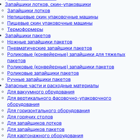
Запайщики лотков, скин-упаковщики
Запайщики лотков
Непищевые скин упаковочные машины
Пищевые скин упаковочные машины
Термоформеры
Запайщики пакетов
Ножные запайщики пакетов
Пневматические запайщики пакетов
Роликовые (конвейерные) запайщики для тяжелых
пакетов
Роликовые (конвейерные) запайщики пакетов
Роликовые запайщики пакетов
Ручные запайщики пакетов
Запасные части и расходные материалы
Для вакуумного обрудования
Для вертикального фасовочно-упаковочного
оборудования
Для горизонтального оборудования
Для горячих столов
Для запайщиков лотков
Для запайщиков пакетов
Для картонажного оборудования