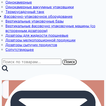
Однокамерные
Однокамерные вакуумные упаковщики
Термоусадочный танк
Фасовочно-упаковочное оборудование
Вертикальные упаковочные базы
Вертикальные фасовочно упаковочные машины (со
встроенным дозатором)
Дозаторы для жидкости поршневые
Дозаторы мелкопорционной продукции
Дозаторы сыпучих продуктов
Сопутствующее
Искать:
Поиск