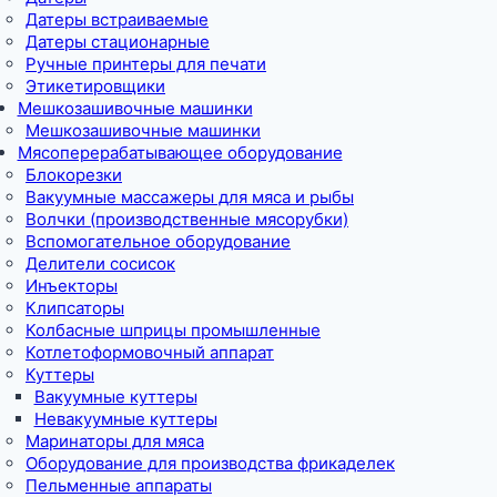
Датеры встраиваемые
Датеры стационарные
Ручные принтеры для печати
Этикетировщики
Мешкозашивочные машинки
Мешкозашивочные машинки
Мясоперерабатывающее оборудование
Блокорезки
Вакуумные массажеры для мяса и рыбы
Волчки (производственные мясорубки)
Вспомогательное оборудование
Делители сосисок
Инъекторы
Клипсаторы
Колбасные шприцы промышленные
Котлетоформовочный аппарат
Куттеры
Вакуумные куттеры
Невакуумные куттеры
Маринаторы для мяса
Оборудование для производства фрикаделек
Пельменные аппараты