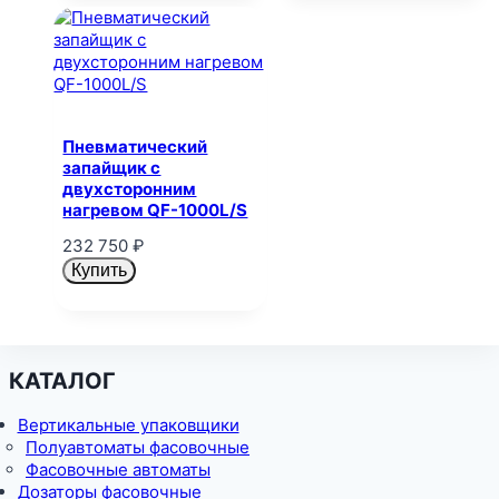
Пневматический
запайщик с
двухсторонним
нагревом QF-1000L/S
232 750
₽
Купить
КАТАЛОГ
Вертикальные упаковщики
Полуавтоматы фасовочные
Фасовочные автоматы
Дозаторы фасовочные