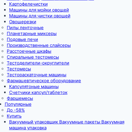
Картофелечистки
Машины для мойки овощей
Машины для чистки овощей
Овощерезки
Пилы ленточные
Планетарные миксеры
Подовые печи
Производственные слайсеры
Расстоечные шкафы
Спиральные тестомесы
Тестоделители-округлители
Тестомесы
Тестораскаточные машины
Фармацевтическое оборудование
Капсулятоные машины
Счетчики капсул/таблеток
Фаршемесы
Популярные
До -58%
Купить
Вакуумный упаковщик Вакуумные пакеты Вакуумная
машина упаковка