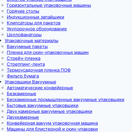
Горизонтальные упаковочные машины
Горячие столы
Индукционные запайщики
Клипсаторы для пакетов
Укупорочное оборудование
Целлофанаторы
Упаковочные материалы
Вакуумные пакеты
Пленка для скин-упаковочных машин
Стрейч-пленка
Стреппинг-лента
Термоусадочная пленка ПОФ
Фильтр бумага
Упаковщики Вакуумные
Автоматические конвейерные
Безкамерные
Бескамерные промышленные вакуумные упаковщики
Бытовые вакуумные упаковщики
Двух камерные вакуумные упаковщики
Двухкамерные
Конвейерная вакуум упаковочная машина
Машины для блистерной и скин-упаковки