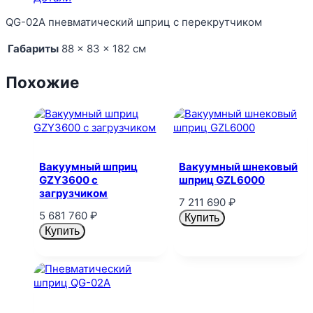
QG-02A пневматический шприц с перекрутчиком
Габариты
88 × 83 × 182 см
Похожие
Вакуумный шприц
Вакуумный шнековый
GZY3600 с
шприц GZL6000
загрузчиком
7 211 690
₽
5 681 760
₽
Купить
Купить