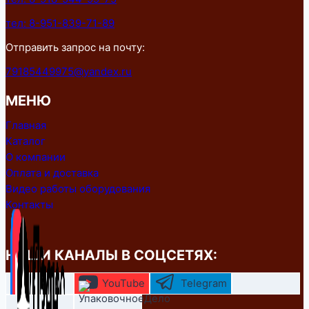
тел: 8-951-839-71-89
Отправить запрос на почту:
79185449975@yandex.ru
МЕНЮ
Главная
Каталог
О компании
Оплата и доставка
Видео работы оборудования
Контакты
НАШИ КАНАЛЫ В СОЦСЕТЯХ:
YouTube
Telegram