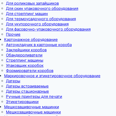
Для роликовых запайщиков
Для скин упаковочного оборудования
Для стреппинг машин
Для термоусадочного оборудования
Для укупорочного оборудования
Для фасовочно-упаковочного оборудования
Прочие
Картонажное оборудование
Автоукладчик в картонные короба
Заклейщики коробов
Обандероливатели
Стреппинг машины
Упаковщик коробок
Формирователи коробов
Маркировочное и этикетировочное оборудование
Датеры
Датеры встраиваемые
Датеры стационарные
Ручные принтеры для печати
Этикетировщики
Мешкозашивочные машинки
Мешкозашивочные машинки