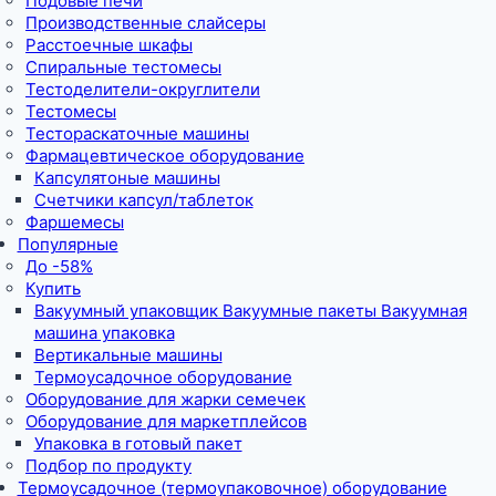
Подовые печи
Производственные слайсеры
Расстоечные шкафы
Спиральные тестомесы
Тестоделители-округлители
Тестомесы
Тестораскаточные машины
Фармацевтическое оборудование
Капсулятоные машины
Счетчики капсул/таблеток
Фаршемесы
Популярные
До -58%
Купить
Вакуумный упаковщик Вакуумные пакеты Вакуумная
машина упаковка
Вертикальные машины
Термоусадочное оборудование
Оборудование для жарки семечек
Оборудование для маркетплейсов
Упаковка в готовый пакет
Подбор по продукту
Термоусадочное (термоупаковочное) оборудование