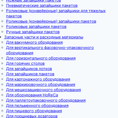
Ножные запайщики пакетов
Пневматические запайщики пакетов
Роликовые (конвейерные) запайщики для тяжелых
пакетов
Роликовые (конвейерные) запайщики пакетов
Роликовые запайщики пакетов
Ручные запайщики пакетов
Запасные части и расходные материалы
Для вакуумного обрудования
Для вертикального фасовочно-упаковочного
оборудования
Для горизонтального оборудования
Для горячих столов
Для запайщиков лотков
Для запайщиков пакетов
Для картонажного оборудования
Для маркировочного оборудования
Для мешкозашивочного оборудования
Для оборудования HoReCa
Для паллетоупаковочного оборудования
Для пельменного оборудования
Для пищевого оборудования
Для поршневых дозаторов