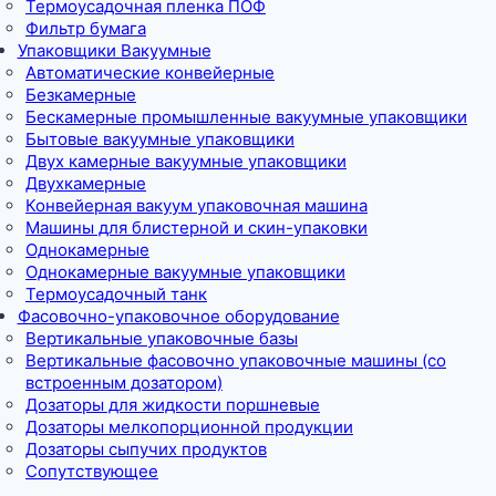
Термоусадочная пленка ПОФ
Фильтр бумага
Упаковщики Вакуумные
Автоматические конвейерные
Безкамерные
Бескамерные промышленные вакуумные упаковщики
Бытовые вакуумные упаковщики
Двух камерные вакуумные упаковщики
Двухкамерные
Конвейерная вакуум упаковочная машина
Машины для блистерной и скин-упаковки
Однокамерные
Однокамерные вакуумные упаковщики
Термоусадочный танк
Фасовочно-упаковочное оборудование
Вертикальные упаковочные базы
Вертикальные фасовочно упаковочные машины (со
встроенным дозатором)
Дозаторы для жидкости поршневые
Дозаторы мелкопорционной продукции
Дозаторы сыпучих продуктов
Сопутствующее