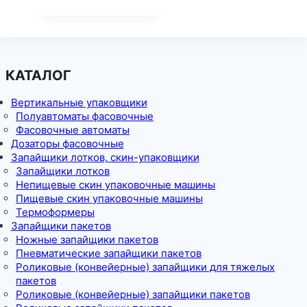
КАТАЛОГ
Вертикальные упаковщики
Полуавтоматы фасовочные
Фасовочные автоматы
Дозаторы фасовочные
Запайщики лотков, скин-упаковщики
Запайщики лотков
Непищевые скин упаковочные машины
Пищевые скин упаковочные машины
Термоформеры
Запайщики пакетов
Ножные запайщики пакетов
Пневматические запайщики пакетов
Роликовые (конвейерные) запайщики для тяжелых
пакетов
Роликовые (конвейерные) запайщики пакетов