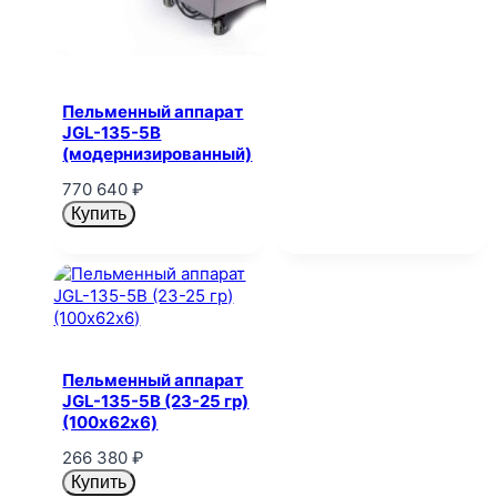
Пельменный аппарат
JGL-135-5B
(модернизированный)
770 640
₽
Купить
Пельменный аппарат
JGL-135-5B (23-25 гр)
(100х62х6)
266 380
₽
Купить