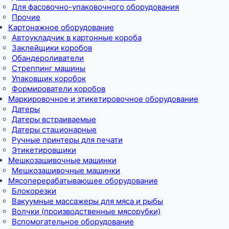
Для фасовочно-упаковочного оборудования
Прочие
Картонажное оборудование
Автоукладчик в картонные короба
Заклейщики коробов
Обандероливатели
Стреппинг машины
Упаковщик коробок
Формирователи коробов
Маркировочное и этикетировочное оборудование
Датеры
Датеры встраиваемые
Датеры стационарные
Ручные принтеры для печати
Этикетировщики
Мешкозашивочные машинки
Мешкозашивочные машинки
Мясоперерабатывающее оборудование
Блокорезки
Вакуумные массажеры для мяса и рыбы
Волчки (производственные мясорубки)
Вспомогательное оборудование