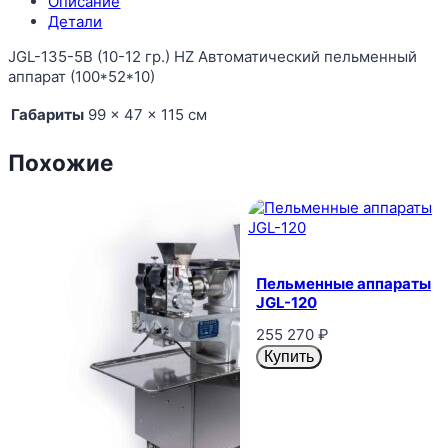
Описание
Детали
JGL-135-5B (10-12 гр.) HZ Автоматический пельменный
аппарат (100*52*10)
Габариты
99 × 47 × 115 см
Похожие
Пельменные аппараты
JGL-120
255 270
₽
Купить