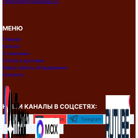
79185449975@yandex.ru
МЕНЮ
Главная
Каталог
О компании
Оплата и доставка
Видео работы оборудования
Контакты
НАШИ КАНАЛЫ В СОЦСЕТЯХ:
YouTube
Telegram