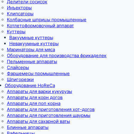
Делители сосисок
Инъекторы
Клипсаторы
Колбасные шприцы промышленные
Котлетоформовочный аппарат
Куттеры
Вакуумные куттеры
Невакуумные куттеры
Маринаторы для мяса
Оборудование для производства фрикаделек
Пельменные аппараты
Слайсеры
Фаршемесы промышленные
Шпигорезки
Оборудование HoReCa
Аппараты для варки кукурузы
Аппараты для корн догов
Аппараты для поп корна
Аппараты для приготовления хот-догов
Аппараты для приготовления шаурмы
Аппараты для сахарной ваты
Блинные аппараты
Вафельницы