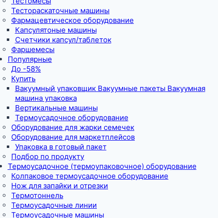
Тестомесы
Тестораскаточные машины
Фармацевтическое оборудование
Капсулятоные машины
Счетчики капсул/таблеток
Фаршемесы
Популярные
До -58%
Купить
Вакуумный упаковщик Вакуумные пакеты Вакуумная
машина упаковка
Вертикальные машины
Термоусадочное оборудование
Оборудование для жарки семечек
Оборудование для маркетплейсов
Упаковка в готовый пакет
Подбор по продукту
Термоусадочное (термоупаковочное) оборудование
Колпаковое термоусадочное оборудование
Нож для запайки и отрезки
Термотоннель
Термоусадочные линии
Термоусадочные машины