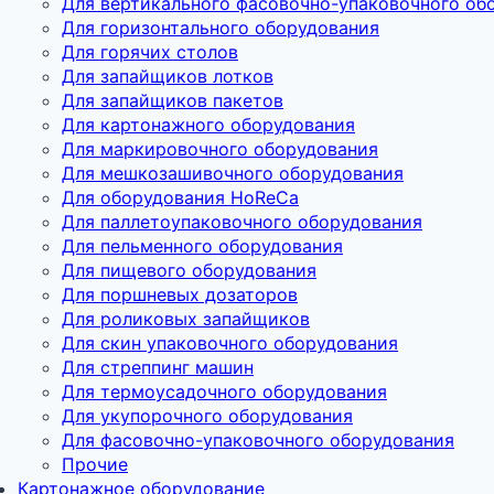
Для вертикального фасовочно-упаковочного об
Для горизонтального оборудования
Для горячих столов
Для запайщиков лотков
Для запайщиков пакетов
Для картонажного оборудования
Для маркировочного оборудования
Для мешкозашивочного оборудования
Для оборудования HoReCa
Для паллетоупаковочного оборудования
Для пельменного оборудования
Для пищевого оборудования
Для поршневых дозаторов
Для роликовых запайщиков
Для скин упаковочного оборудования
Для стреппинг машин
Для термоусадочного оборудования
Для укупорочного оборудования
Для фасовочно-упаковочного оборудования
Прочие
Картонажное оборудование