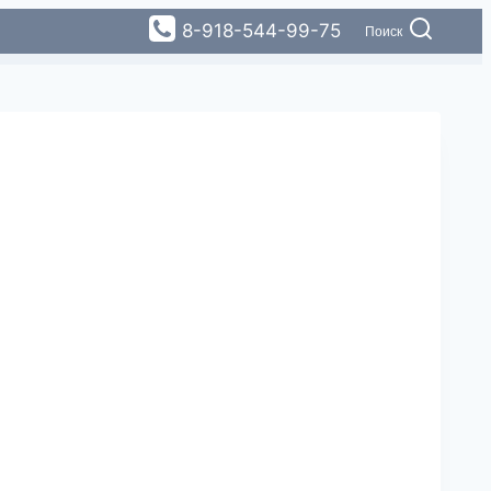
8-918-544-99-75
Поиск