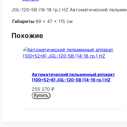
JGL-120-5B (16-18 гр.) HZ Автоматический пельме
Габариты
99 × 47 × 115 см
Похожие
Автоматический пельменный аппарат
(100*52*8) JGL-120-5B (14-16 гр.) HZ
255 270
₽
Купить