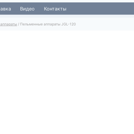
тавка
Видео
Контакты
 аппараты
/
Пельменные аппараты JGL-120