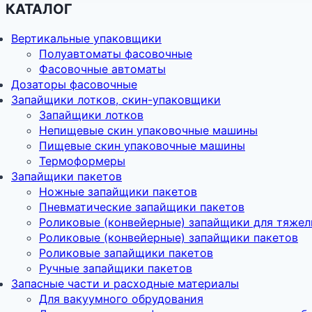
КАТАЛОГ
Вертикальные упаковщики
Полуавтоматы фасовочные
Фасовочные автоматы
Дозаторы фасовочные
Запайщики лотков, скин-упаковщики
Запайщики лотков
Непищевые скин упаковочные машины
Пищевые скин упаковочные машины
Термоформеры
Запайщики пакетов
Ножные запайщики пакетов
Пневматические запайщики пакетов
Роликовые (конвейерные) запайщики для тяжел
Роликовые (конвейерные) запайщики пакетов
Роликовые запайщики пакетов
Ручные запайщики пакетов
Запасные части и расходные материалы
Для вакуумного обрудования