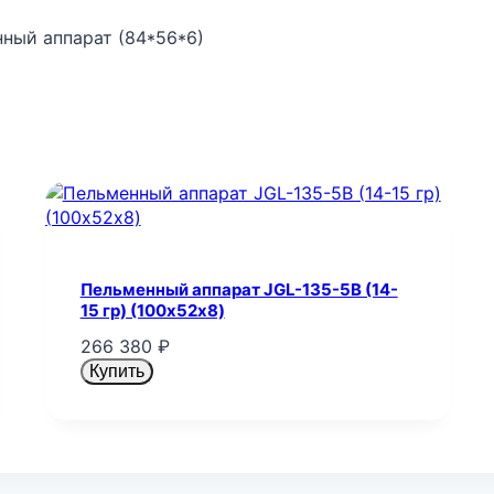
нный аппарат (84*56*6)
Пельменный аппарат JGL-135-5B (14-
15 гр) (100х52х8)
266 380
₽
Купить