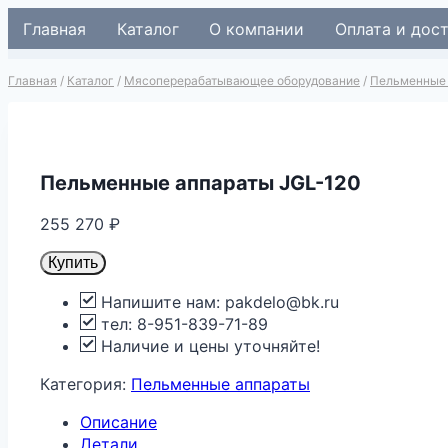
Перейти
Главная
Каталог
О компании
Оплата и дос
к
содержимому
Главная
/
Каталог
/
Мясоперерабатывающее оборудование
/
Пельменные
Пельменные аппараты JGL-120
255 270
₽
Купить
Напишите нам: pakdelo@bk.ru
тел: 8-951-839-71-89
Наличие и цены уточняйте!
Категория:
Пельменные аппараты
Описание
Детали