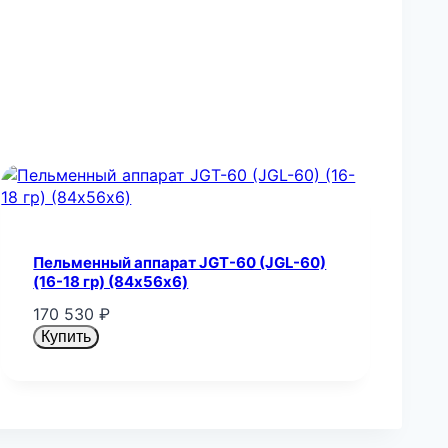
Пельменный аппарат JGT-60 (JGL-60)
(16-18 гр) (84х56х6)
170 530
₽
Купить