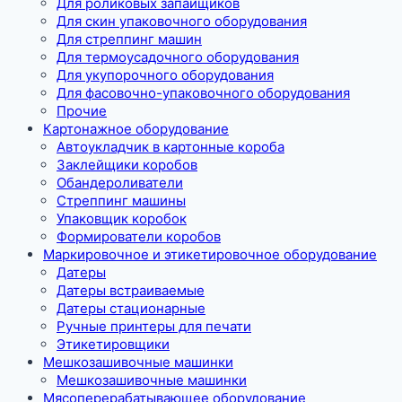
Для роликовых запайщиков
Для скин упаковочного оборудования
Для стреппинг машин
Для термоусадочного оборудования
Для укупорочного оборудования
Для фасовочно-упаковочного оборудования
Прочие
Картонажное оборудование
Автоукладчик в картонные короба
Заклейщики коробов
Обандероливатели
Стреппинг машины
Упаковщик коробок
Формирователи коробов
Маркировочное и этикетировочное оборудование
Датеры
Датеры встраиваемые
Датеры стационарные
Ручные принтеры для печати
Этикетировщики
Мешкозашивочные машинки
Мешкозашивочные машинки
Мясоперерабатывающее оборудование