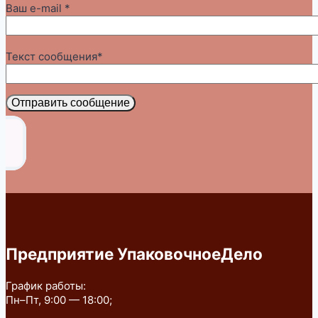
Ваш e-mail *
Текст сообщения*
Отправить сообщение
Предприятие УпаковочноеДело
График работы:
Пн–Пт, 9:00 — 18:00;