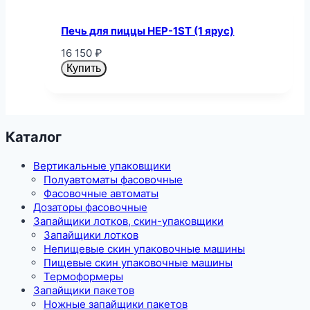
Печь для пиццы HEP-1ST (1 ярус)
16 150
₽
Купить
Каталог
Вертикальные упаковщики
Полуавтоматы фасовочные
Фасовочные автоматы
Дозаторы фасовочные
Запайщики лотков, скин-упаковщики
Запайщики лотков
Непищевые скин упаковочные машины
Пищевые скин упаковочные машины
Термоформеры
Запайщики пакетов
Ножные запайщики пакетов