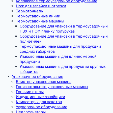
Колпаковое термоусадочное оборудование
Нож для запайки и отрезки
Термотоннель
Термоусадочные линии
Термоусадочные машины
Оборудование для упаковки в термоусадочный
ПВХ и ПОФ пленку полурукав
Оборудование для упаковки в термоусадочный
полиэтилен
Термоупаковочные машины для продукции
средних габаритов
Упаковочные машины для длинномерной
продукции
Упаковочные машины для продукции крупных
габаритов
Упаковочное оборудование
Блистер упаковочная машина
Горизонтальные упаковочные машины
Горячие столы
Индукционные запайщики
Клипсаторы для пакетов
Укупорочное оборудование
Целлофанаторы