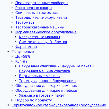
Производственные слайсеры
Расстоечные шкафы
Спиральные тестомесы
Тестоделители-округлители
Тестомесы
Тестораскаточные машины
Фармацевтическое оборудование
Капсулятоные машины
Счетчики капсул/таблеток
Фаршемесы
Популярные
До -58%
Купить
Вакуумный упаковщик Вакуумные пакеты
Вакуумная машина упаковка
Вертикальные машины
Термоусадочное оборудование
Оборудование для жарки семечек
Оборудование для маркетплейсов
Упаковка в готовый пакет
Подбор по продукту
Термоусадочное (термоупаковочное) оборудование