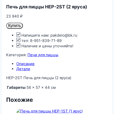
Печь для пиццы HEP-2ST (2 яруса)
23 940
₽
Купить
Напишите нам: pakdelo@bk.ru
тел: 8-951-839-71-89
Наличие и цены уточняйте!
Категория:
Печи для пиццы
Описание
Детали
HEP-2ST Печь для пиццы (2 яруса)
Габариты
56 × 57 × 44 см
Похожие