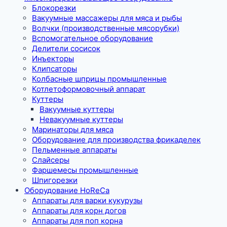
Блокорезки
Вакуумные массажеры для мяса и рыбы
Волчки (производственные мясорубки)
Вспомогательное оборудование
Делители сосисок
Инъекторы
Клипсаторы
Колбасные шприцы промышленные
Котлетоформовочный аппарат
Куттеры
Вакуумные куттеры
Невакуумные куттеры
Маринаторы для мяса
Оборудование для производства фрикаделек
Пельменные аппараты
Слайсеры
Фаршемесы промышленные
Шпигорезки
Оборудование HoReCa
Аппараты для варки кукурузы
Аппараты для корн догов
Аппараты для поп корна