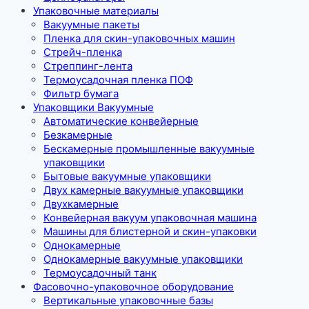
Упаковочные материалы
Вакуумные пакеты
Пленка для скин-упаковочных машин
Стрейч-пленка
Стреппинг-лента
Термоусадочная пленка ПОФ
Фильтр бумага
Упаковщики Вакуумные
Автоматические конвейерные
Безкамерные
Бескамерные промышленные вакуумные
упаковщики
Бытовые вакуумные упаковщики
Двух камерные вакуумные упаковщики
Двухкамерные
Конвейерная вакуум упаковочная машина
Машины для блистерной и скин-упаковки
Однокамерные
Однокамерные вакуумные упаковщики
Термоусадочный танк
Фасовочно-упаковочное оборудование
Вертикальные упаковочные базы