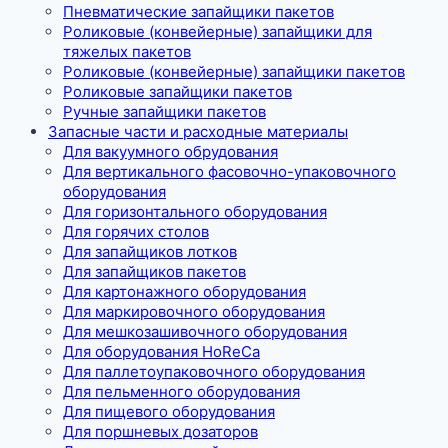
Пневматические запайщики пакетов
Роликовые (конвейерные) запайщики для
тяжелых пакетов
Роликовые (конвейерные) запайщики пакетов
Роликовые запайщики пакетов
Ручные запайщики пакетов
Запасные части и расходные материалы
Для вакуумного обрудования
Для вертикального фасовочно-упаковочного
оборудования
Для горизонтального оборудования
Для горячих столов
Для запайщиков лотков
Для запайщиков пакетов
Для картонажного оборудования
Для маркировочного оборудования
Для мешкозашивочного оборудования
Для оборудования HoReCa
Для паллетоупаковочного оборудования
Для пельменного оборудования
Для пищевого оборудования
Для поршневых дозаторов