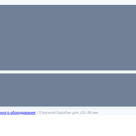
нного оборудования
/
Отрезной барабан для JGL 66 мм