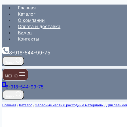
Перейти
Главная
к
Каталог
содержимому
О компании
Оплата и доставка
Видео
Контакты
8-918-544-99-75
Поиск
МЕНЮ
8-918-544-99-75
Поиск
Главная
/
Каталог
/
Запасные части и расходные материалы
/
Для пельме