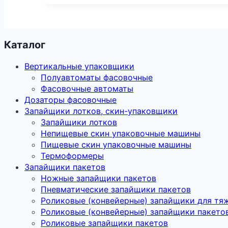
Каталог
Вертикальные упаковщики
Полуавтоматы фасовочные
Фасовочные автоматы
Дозаторы фасовочные
Запайщики лотков, скин-упаковщики
Запайщики лотков
Непищевые скин упаковочные машины
Пищевые скин упаковочные машины
Термоформеры
Запайщики пакетов
Ножные запайщики пакетов
Пневматические запайщики пакетов
Роликовые (конвейерные) запайщики для тя
Роликовые (конвейерные) запайщики пакето
Роликовые запайщики пакетов