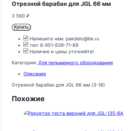
Отрезной барабан для JGL 66 мм
3 560
₽
Купить
Напишите нам: pakdelo@bk.ru
тел: 8-951-839-71-89
Наличие и цены уточняйте!
Категория:
Для пельменного оборудования
Описание
Отрезной барабан для JGL 66 мм (3-16)
Похожие