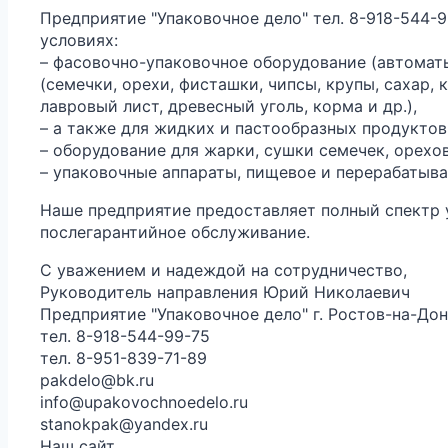
Предприятие "Упаковочное дело" тел. 8-918-544-9
условиях:
– фасовочно-упаковочное оборудование (автомат
(семечки, орехи, фисташки, чипсы, крупы, сахар, 
лавровый лист, древесный уголь, корма и др.),
– а также для жидких и пастообразных продуктов
– оборудование для жарки, сушки семечек, орехов
– упаковочные аппараты, пищевое и перерабатыв
Наше предприятие предоставляет полный спектр ус
послегарантийное обслуживание.
С уважением и надеждой на сотрудничество,
Руководитель направления Юрий Николаевич
Предприятие "Упаковочное дело" г. Ростов-на-До
тел. 8-918-544-99-75
тел. 8-951-839-71-89
pakdelo@bk.ru
info@upakovochnoedelo.ru
stanokpak@yandex.ru
Наш сайт