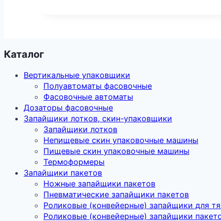
Каталог
Вертикальные упаковщики
Полуавтоматы фасовочные
Фасовочные автоматы
Дозаторы фасовочные
Запайщики лотков, скин-упаковщики
Запайщики лотков
Непищевые скин упаковочные машины
Пищевые скин упаковочные машины
Термоформеры
Запайщики пакетов
Ножные запайщики пакетов
Пневматические запайщики пакетов
Роликовые (конвейерные) запайщики для т
Роликовые (конвейерные) запайщики пакет