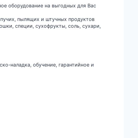
нное оборудование на выгодных для Вас
ыпучих, пылящих и штучных продуктов
рошки, специи, сухофрукты, соль, сухари,
ско-наладка, обучение, гарантийное и