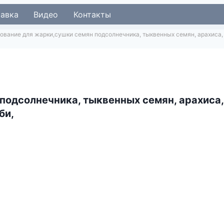
тавка
Видео
Контакты
ование для жарки,сушки семян подсолнечника, тыквенных семян, арахиса, ф
одсолнечника, тыквенных семян, арахиса,
би,