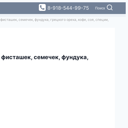
8-918-544-99-75
Поиск
исташек, семечек, фундука, грецкого ореха, кофе, соя, специи,
 фисташек, семечек, фундука,