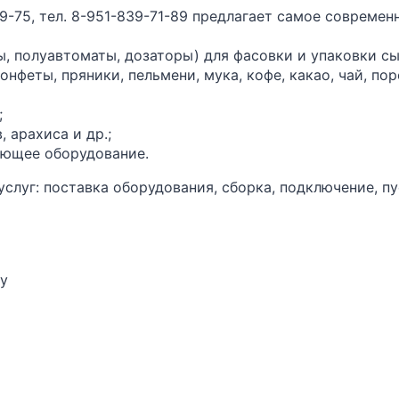
9-75, тел. 8-951-839-71-89 предлагает самое совреме
ы, полуавтоматы, дозаторы) для фасовки и упаковки с
конфеты, пряники, пельмени, мука, кофе, какао, чай, по
;
, арахиса и др.;
ающее оборудование.
луг: поставка оборудования, сборка, подключение, пу
ну