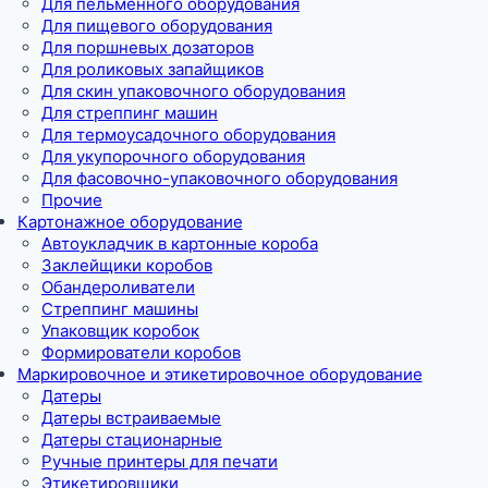
Для пельменного оборудования
Для пищевого оборудования
Для поршневых дозаторов
Для роликовых запайщиков
Для скин упаковочного оборудования
Для стреппинг машин
Для термоусадочного оборудования
Для укупорочного оборудования
Для фасовочно-упаковочного оборудования
Прочие
Картонажное оборудование
Автоукладчик в картонные короба
Заклейщики коробов
Обандероливатели
Стреппинг машины
Упаковщик коробок
Формирователи коробов
Маркировочное и этикетировочное оборудование
Датеры
Датеры встраиваемые
Датеры стационарные
Ручные принтеры для печати
Этикетировщики