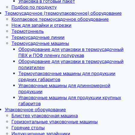
Упаковка в готовый пакет
Подбор по продукту
Термоусадочное (термоупаковочное) оборудование
Колпаковое термоусадочное оборудование
Нож для запайки и отрезки
Термотоннель
Термоусадочные линии
Термоусадочные машины
Оборудование для упаковки в термоусадочный
ПВХ и ПОФ пленку полурукав
Оборудование для упаковки в термоусадочный
полиэтилен
Термоупаковочные машины для продукции
средних габаритов
Упаковочные машины для длинномерной
продукции
Упаковочные машины для продукции крупных
габаритов
Упаковочное оборудование
Блистер упаковочная машина
Горизонтальные упаковочные машины
Горячие столы
Индукционные запайщики