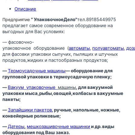
Описание
" УпаковочноеДело"
тел.89185449975
Предприятие
предлагает самое современное оборудование на
выгодных для Вас условиях:
— фасовочно-
упаковочное оборудование (
автоматы
,
полуавтоматы
,
доз
для фасовки упаковки сыпучих, пылящих и штучных
продуктов,жидких и пастообразных продуктов;
—
Термоусадочные машины
— оборудование для
групповой упаковки в термоусадочную пленку;
—
Вакуум
упаковочные
машины
, для вакуумной
упаковки мыса,рыбы,овощей,колбасы в вакуумные
пакеты;
—
Запайщики пакетов
, ручные, напольные, ножные,
конвейерные роликовые;
—
Датеры
,
мешкозашивочные машинки
и др. виды
оборудования под Ваш заказ.