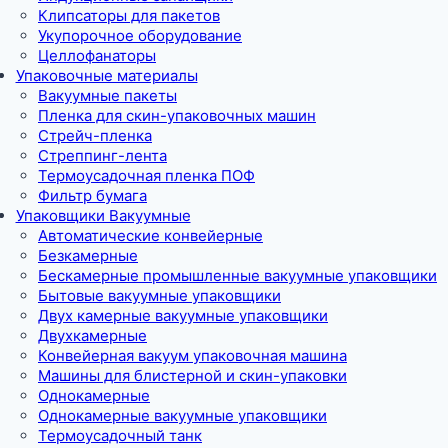
Клипсаторы для пакетов
Укупорочное оборудование
Целлофанаторы
Упаковочные материалы
Вакуумные пакеты
Пленка для скин-упаковочных машин
Стрейч-пленка
Стреппинг-лента
Термоусадочная пленка ПОФ
Фильтр бумага
Упаковщики Вакуумные
Автоматические конвейерные
Безкамерные
Бескамерные промышленные вакуумные упаковщики
Бытовые вакуумные упаковщики
Двух камерные вакуумные упаковщики
Двухкамерные
Конвейерная вакуум упаковочная машина
Машины для блистерной и скин-упаковки
Однокамерные
Однокамерные вакуумные упаковщики
Термоусадочный танк