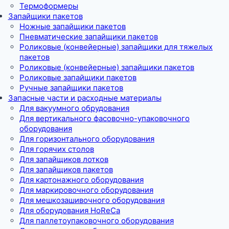
Термоформеры
Запайщики пакетов
Ножные запайщики пакетов
Пневматические запайщики пакетов
Роликовые (конвейерные) запайщики для тяжелых
пакетов
Роликовые (конвейерные) запайщики пакетов
Роликовые запайщики пакетов
Ручные запайщики пакетов
Запасные части и расходные материалы
Для вакуумного обрудования
Для вертикального фасовочно-упаковочного
оборудования
Для горизонтального оборудования
Для горячих столов
Для запайщиков лотков
Для запайщиков пакетов
Для картонажного оборудования
Для маркировочного оборудования
Для мешкозашивочного оборудования
Для оборудования HoReCa
Для паллетоупаковочного оборудования