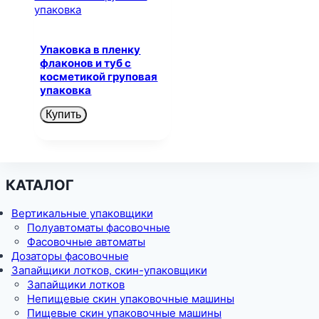
Упаковка в пленку
флаконов и туб с
косметикой груповая
упаковка
Купить
КАТАЛОГ
Вертикальные упаковщики
Полуавтоматы фасовочные
Фасовочные автоматы
Дозаторы фасовочные
Запайщики лотков, скин-упаковщики
Запайщики лотков
Непищевые скин упаковочные машины
Пищевые скин упаковочные машины