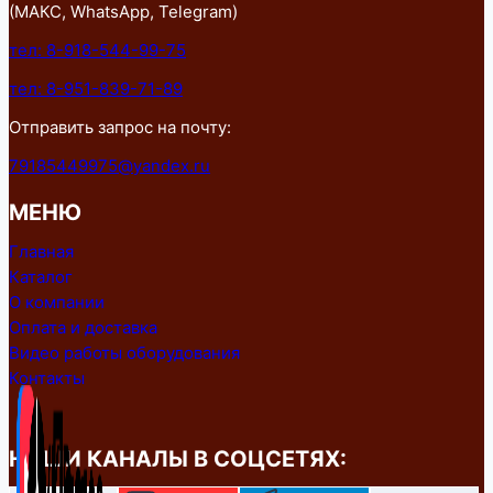
(МАКС, WhatsApp, Telegram)
тел: 8-918-544-99-75
тел: 8-951-839-71-89
Отправить запрос на почту:
79185449975@yandex.ru
МЕНЮ
Главная
Каталог
О компании
Оплата и доставка
Видео работы оборудования
Контакты
НАШИ КАНАЛЫ В СОЦСЕТЯХ: