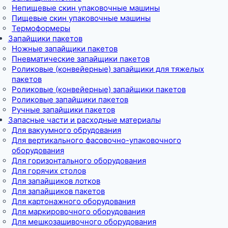
Непищевые скин упаковочные машины
Пищевые скин упаковочные машины
Термоформеры
Запайщики пакетов
Ножные запайщики пакетов
Пневматические запайщики пакетов
Роликовые (конвейерные) запайщики для тяжелых
пакетов
Роликовые (конвейерные) запайщики пакетов
Роликовые запайщики пакетов
Ручные запайщики пакетов
Запасные части и расходные материалы
Для вакуумного обрудования
Для вертикального фасовочно-упаковочного
оборудования
Для горизонтального оборудования
Для горячих столов
Для запайщиков лотков
Для запайщиков пакетов
Для картонажного оборудования
Для маркировочного оборудования
Для мешкозашивочного оборудования