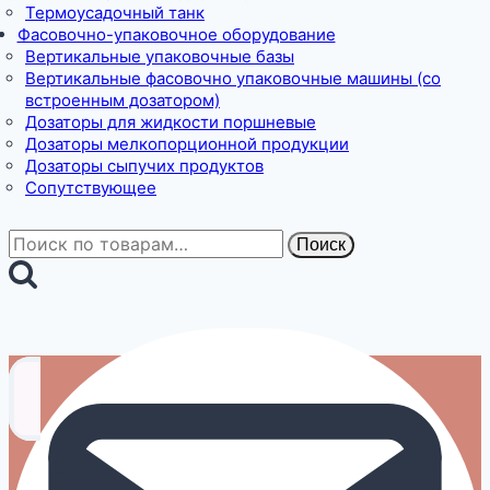
Термоусадочный танк
Фасовочно-упаковочное оборудование
Вертикальные упаковочные базы
Вертикальные фасовочно упаковочные машины (со
встроенным дозатором)
Дозаторы для жидкости поршневые
Дозаторы мелкопорционной продукции
Дозаторы сыпучих продуктов
Сопутствующее
Искать:
Поиск