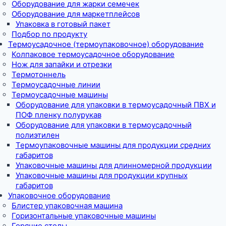
Оборудование для жарки семечек
Оборудование для маркетплейсов
Упаковка в готовый пакет
Подбор по продукту
Термоусадочное (термоупаковочное) оборудование
Колпаковое термоусадочное оборудование
Нож для запайки и отрезки
Термотоннель
Термоусадочные линии
Термоусадочные машины
Оборудование для упаковки в термоусадочный ПВХ и
ПОФ пленку полурукав
Оборудование для упаковки в термоусадочный
полиэтилен
Термоупаковочные машины для продукции средних
габаритов
Упаковочные машины для длинномерной продукции
Упаковочные машины для продукции крупных
габаритов
Упаковочное оборудование
Блистер упаковочная машина
Горизонтальные упаковочные машины
Горячие столы