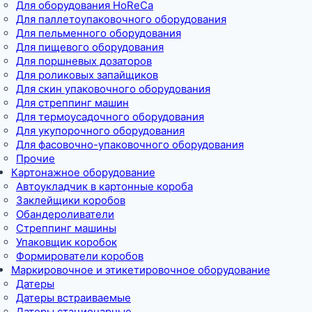
Для оборудования HoReCa
Для паллетоупаковочного оборудования
Для пельменного оборудования
Для пищевого оборудования
Для поршневых дозаторов
Для роликовых запайщиков
Для скин упаковочного оборудования
Для стреппинг машин
Для термоусадочного оборудования
Для укупорочного оборудования
Для фасовочно-упаковочного оборудования
Прочие
Картонажное оборудование
Автоукладчик в картонные короба
Заклейщики коробов
Обандероливатели
Стреппинг машины
Упаковщик коробок
Формирователи коробов
Маркировочное и этикетировочное оборудование
Датеры
Датеры встраиваемые
Датеры стационарные