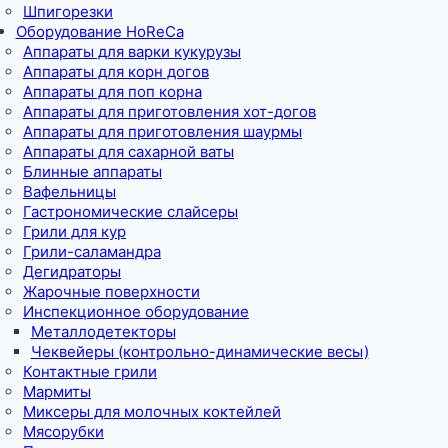
Шпигорезки
Оборудование HoReCa
Аппараты для варки кукурузы
Аппараты для корн догов
Аппараты для поп корна
Аппараты для приготовления хот-догов
Аппараты для приготовления шаурмы
Аппараты для сахарной ваты
Блинные аппараты
Вафельницы
Гастрономические слайсеры
Грили для кур
Грили-саламандра
Дегидраторы
Жарочные поверхности
Инспекционное оборудование
Металлодетекторы
Чеквейеры (контрольно-динамические весы)
Контактные грили
Мармиты
Миксеры для молочных коктейлей
Мясорубки