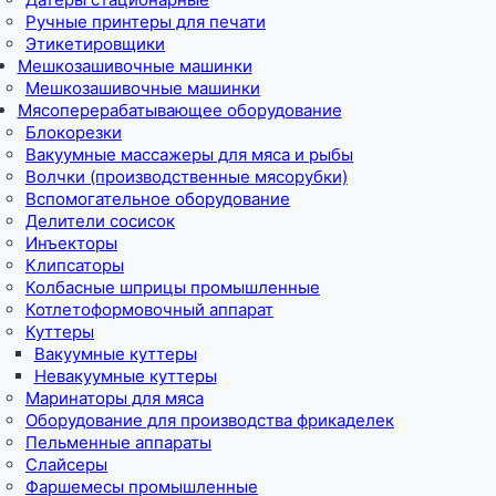
Ручные принтеры для печати
Этикетировщики
Мешкозашивочные машинки
Мешкозашивочные машинки
Мясоперерабатывающее оборудование
Блокорезки
Вакуумные массажеры для мяса и рыбы
Волчки (производственные мясорубки)
Вспомогательное оборудование
Делители сосисок
Инъекторы
Клипсаторы
Колбасные шприцы промышленные
Котлетоформовочный аппарат
Куттеры
Вакуумные куттеры
Невакуумные куттеры
Маринаторы для мяса
Оборудование для производства фрикаделек
Пельменные аппараты
Слайсеры
Фаршемесы промышленные