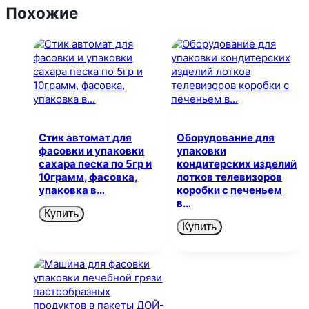
Похожие
Стик автомат для
Оборудование для
фасовки и упаковки
упаковки
сахара песка по 5гр и
кондитерских изделий
10грамм, фасовка,
лотков телевизоров
упаковка в…
коробки с печеньем
в…
Купить
Купить