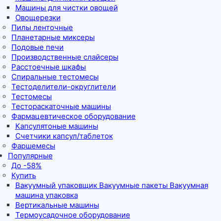
Машины для чистки овощей
Овощерезки
Пилы ленточные
Планетарные миксеры
Подовые печи
Производственные слайсеры
Расстоечные шкафы
Спиральные тестомесы
Тестоделители-округлители
Тестомесы
Тестораскаточные машины
Фармацевтическое оборудование
Капсулятоные машины
Счетчики капсул/таблеток
Фаршемесы
Популярные
До -58%
Купить
Вакуумный упаковщик Вакуумные пакеты Вакуумная
машина упаковка
Вертикальные машины
Термоусадочное оборудование