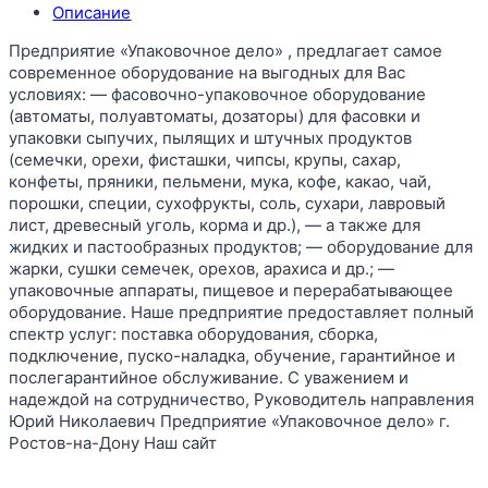
Описание
Предприятие «Упаковочное дело» , предлагает самое
современное оборудование на выгодных для Вас
условиях: — фасовочно-упаковочное оборудование
(автоматы, полуавтоматы, дозаторы) для фасовки и
упаковки сыпучих, пылящих и штучных продуктов
(семечки, орехи, фисташки, чипсы, крупы, сахар,
конфеты, пряники, пельмени, мука, кофе, какао, чай,
порошки, специи, сухофрукты, соль, сухари, лавровый
лист, древесный уголь, корма и др.), — а также для
жидких и пастообразных продуктов; — оборудование для
жарки, сушки семечек, орехов, арахиса и др.; —
упаковочные аппараты, пищевое и перерабатывающее
оборудование. Наше предприятие предоставляет полный
спектр услуг: поставка оборудования, сборка,
подключение, пуско-наладка, обучение, гарантийное и
послегарантийное обслуживание. С уважением и
надеждой на сотрудничество, Руководитель направления
Юрий Николаевич Предприятие «Упаковочное дело» г.
Ростов-на-Дону Наш сайт