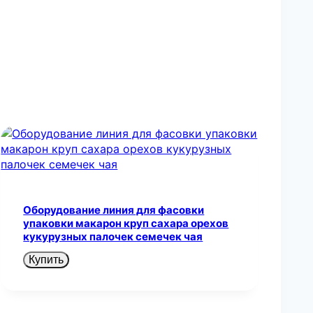
Оборудование линия для фасовки
упаковки макарон круп сахара орехов
кукурузных палочек семечек чая
Купить