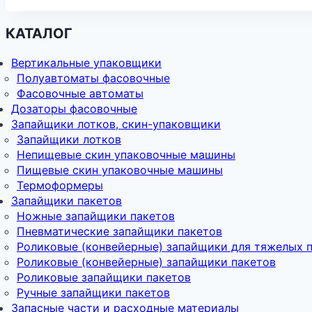
КАТАЛОГ
Вертикальные упаковщики
Полуавтоматы фасовочные
Фасовочные автоматы
Дозаторы фасовочные
Запайщики лотков, скин-упаковщики
Запайщики лотков
Непищевые скин упаковочные машины
Пищевые скин упаковочные машины
Термоформеры
Запайщики пакетов
Ножные запайщики пакетов
Пневматические запайщики пакетов
Роликовые (конвейерные) запайщики для тяжелых 
Роликовые (конвейерные) запайщики пакетов
Роликовые запайщики пакетов
Ручные запайщики пакетов
Запасные части и расходные материалы