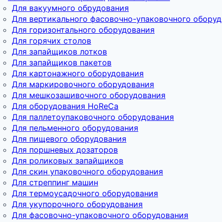
Для вакуумного обрудования
Для вертикального фасовочно-упаковочного обору
Для горизонтального оборудования
Для горячих столов
Для запайщиков лотков
Для запайщиков пакетов
Для картонажного оборудования
Для маркировочного оборудования
Для мешкозашивочного оборудования
Для оборудования HoReCa
Для паллетоупаковочного оборудования
Для пельменного оборудования
Для пищевого оборудования
Для поршневых дозаторов
Для роликовых запайщиков
Для скин упаковочного оборудования
Для стреппинг машин
Для термоусадочного оборудования
Для укупорочного оборудования
Для фасовочно-упаковочного оборудования