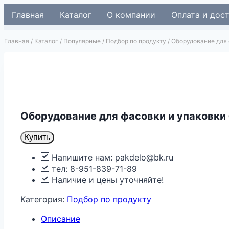
Перейти
Главная
Каталог
О компании
Оплата и дос
к
содержимому
Главная
/
Каталог
/
Популярные
/
Подбор по продукту
/
Оборудование для 
Оборудование для фасовки и упаковки 
Купить
Напишите нам: pakdelo@bk.ru
тел: 8-951-839-71-89
Наличие и цены уточняйте!
Категория:
Подбор по продукту
Описание