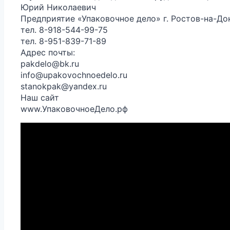
Юрий Николаевич
Предприятие «Упаковочное дело» г. Ростов-на-До
тел. 8-918-544-99-75
тел. 8-951-839-71-89
Адрес почты:
pakdelo@bk.ru
info@upakovochnoedelo.ru
stanokpak@yandex.ru
Наш сайт
www.УпаковочноеДело.рф