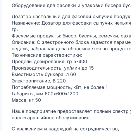
Оборудование для фасовки и упаковки бисера бус
Дозатор настольный для фасовки сыпучих продукто
Назначение: Дозатор для фасовки сыпучих непылящ
гр.
Фасуемые продукты: бисер, бусины, семечки, сахар
Описание: С электронного блока задаются параме
педаль, набранная доза сбрасывается по продукт
Технические характеристики:
Пределы дозирования, гр 5-400
Производительность, уп/мин до 15
Вместимость бункера, л 60
Электропитание, В 220
Потребляемая мощность, кВт, не более 1
Габариты, мм 600х600х1200
Масса, кг 50
Наше предприятие предоставляет полный спектр ус
послегарантийное обслуживание.
С уважением и надеждой на сотрудничество,