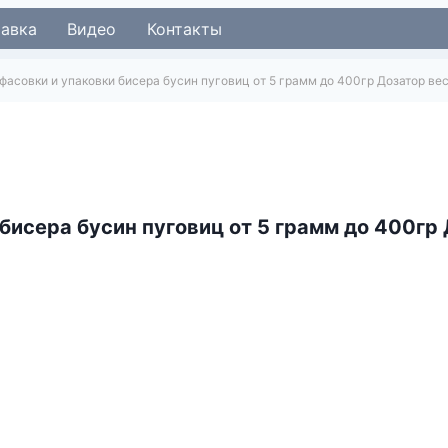
тавка
Видео
Контакты
фасовки и упаковки бисера бусин пуговиц от 5 грамм до 400гр Дозатор ве
бисера бусин пуговиц от 5 грамм до 400гр