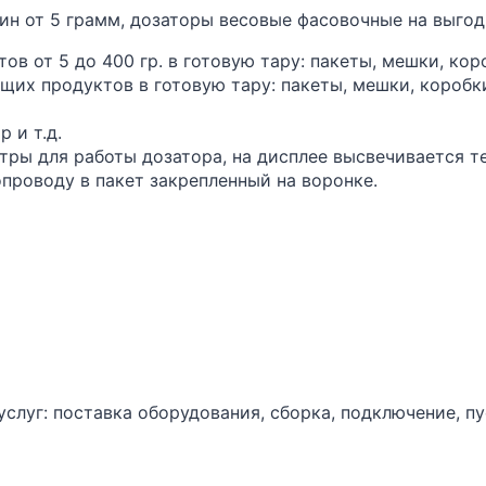
ин от 5 грамм, дозаторы весовые фасовочные на выгод
в от 5 до 400 гр. в готовую тару: пакеты, мешки, коро
их продуктов в готовую тару: пакеты, мешки, коробки 
 и т.д.
тры для работы дозатора, на дисплее высвечивается т
опроводу в пакет закрепленный на воронке.
луг: поставка оборудования, сборка, подключение, пу