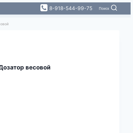
8-918-544-99-75
Поиск
совой
 Дозатор весовой