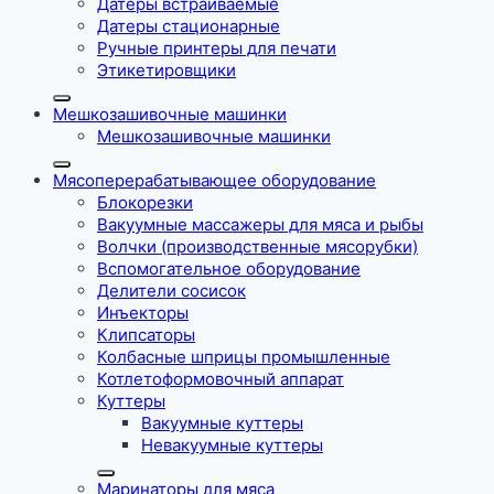
Датеры встраиваемые
Датеры стационарные
Ручные принтеры для печати
Этикетировщики
Мешкозашивочные машинки
Мешкозашивочные машинки
Мясоперерабатывающее оборудование
Блокорезки
Вакуумные массажеры для мяса и рыбы
Волчки (производственные мясорубки)
Вспомогательное оборудование
Делители сосисок
Инъекторы
Клипсаторы
Колбасные шприцы промышленные
Котлетоформовочный аппарат
Куттеры
Вакуумные куттеры
Невакуумные куттеры
Маринаторы для мяса