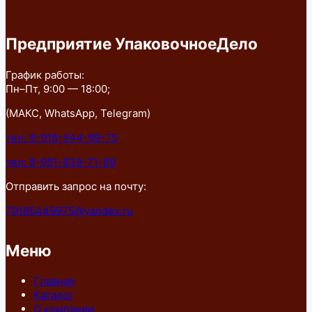
Предприятие УпаковочноеДело
График работы:
Пн–Пт, 9:00 — 18:00;
(МАКС, WhatsApp, Telegram)
тел: 8-918-544-99-75
тел: 8-951-839-71-89
Отправить запрос на почту:
79185449975@yandex.ru
Меню
Главная
Каталог
О компании