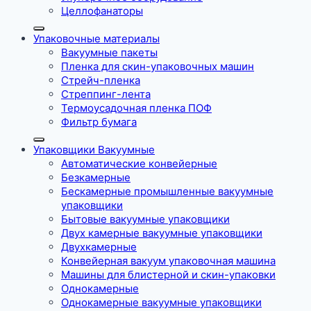
Целлофанаторы
Упаковочные материалы
Вакуумные пакеты
Пленка для скин-упаковочных машин
Стрейч-пленка
Стреппинг-лента
Термоусадочная пленка ПОФ
Фильтр бумага
Упаковщики Вакуумные
Автоматические конвейерные
Безкамерные
Бескамерные промышленные вакуумные
упаковщики
Бытовые вакуумные упаковщики
Двух камерные вакуумные упаковщики
Двухкамерные
Конвейерная вакуум упаковочная машина
Машины для блистерной и скин-упаковки
Однокамерные
Однокамерные вакуумные упаковщики