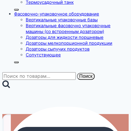
Термоусадочный танк
Фасовочно-упаковочное оборудование
Вертикальные упаковочные базы
Вертикальные фасовочно упаковочные
машины (со встроенным дозатором)
Дозаторы для жидкости поршневые
Дозаторы мелкопорционной продукции
Дозаторы сыпучих продуктов
Сопутствующее
Искать:
Поиск