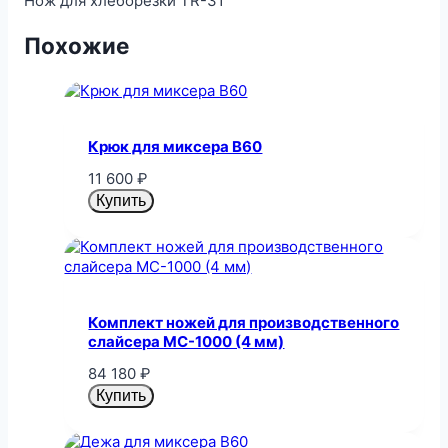
Нож для хлеборезки TR-31
Похожие
Крюк для миксера B60
11 600
₽
Купить
Комплект ножей для производственного
слайсера MC-1000 (4 мм)
84 180
₽
Купить