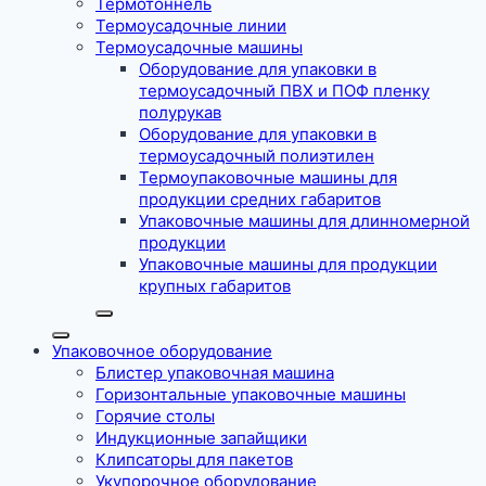
Термотоннель
Термоусадочные линии
Термоусадочные машины
Оборудование для упаковки в
термоусадочный ПВХ и ПОФ пленку
полурукав
Оборудование для упаковки в
термоусадочный полиэтилен
Термоупаковочные машины для
продукции средних габаритов
Упаковочные машины для длинномерной
продукции
Упаковочные машины для продукции
крупных габаритов
Упаковочное оборудование
Блистер упаковочная машина
Горизонтальные упаковочные машины
Горячие столы
Индукционные запайщики
Клипсаторы для пакетов
Укупорочное оборудование