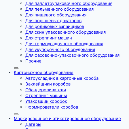
Для паллетоупаковочного оборудования
Для пельменного оборудования
Для пищевого оборудования
Для поршневых дозаторов
Для роликовых запайщиков
Для скин упаковочного оборудования
Для стреппинг машин
Для термоусадочного оборудования
Для укупорочного оборудования
Для фасовочно-упаковочного оборудования
Прочие
Картонажное оборудование
Автоукладчик в картонные короба
Заклейщики коробов
Обандероливатели
Стреппинг машины
Упаковщик коробок
Формирователи коробов
Маркировочное и этикетировочное оборудование
Датеры