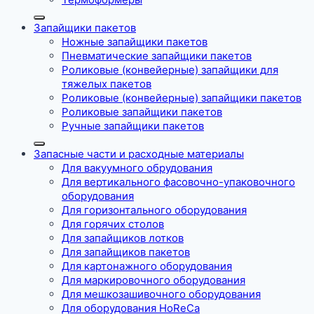
Запайщики пакетов
Ножные запайщики пакетов
Пневматические запайщики пакетов
Роликовые (конвейерные) запайщики для
тяжелых пакетов
Роликовые (конвейерные) запайщики пакетов
Роликовые запайщики пакетов
Ручные запайщики пакетов
Запасные части и расходные материалы
Для вакуумного обрудования
Для вертикального фасовочно-упаковочного
оборудования
Для горизонтального оборудования
Для горячих столов
Для запайщиков лотков
Для запайщиков пакетов
Для картонажного оборудования
Для маркировочного оборудования
Для мешкозашивочного оборудования
Для оборудования HoReCa