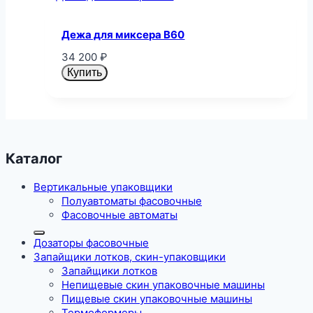
Дежа для миксера B60
34 200
₽
Купить
Каталог
Вертикальные упаковщики
Полуавтоматы фасовочные
Фасовочные автоматы
Дозаторы фасовочные
Запайщики лотков, скин-упаковщики
Запайщики лотков
Непищевые скин упаковочные машины
Пищевые скин упаковочные машины
Термоформеры