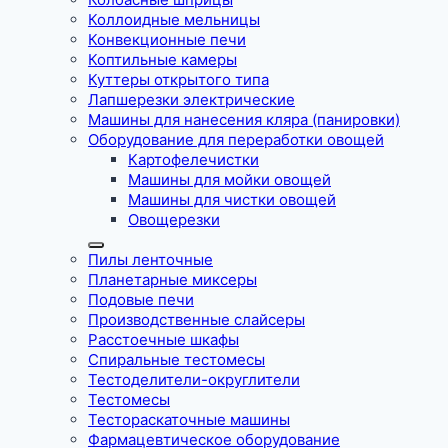
Коллоидные мельницы
Конвекционные печи
Коптильные камеры
Куттеры открытого типа
Лапшерезки электрические
Машины для нанесения кляра (панировки)
Оборудование для переработки овощей
Картофелечистки
Машины для мойки овощей
Машины для чистки овощей
Овощерезки
Пилы ленточные
Планетарные миксеры
Подовые печи
Производственные слайсеры
Расстоечные шкафы
Спиральные тестомесы
Тестоделители-округлители
Тестомесы
Тестораскаточные машины
Фармацевтическое оборудование