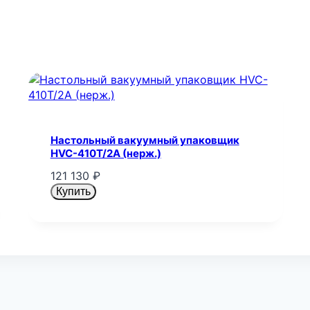
Настольный вакуумный упаковщик
HVC-410T/2A (нерж.)
121 130
₽
Купить