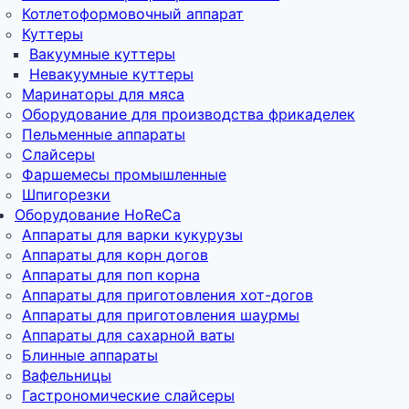
Котлетоформовочный аппарат
Куттеры
Вакуумные куттеры
Невакуумные куттеры
Маринаторы для мяса
Оборудование для производства фрикаделек
Пельменные аппараты
Слайсеры
Фаршемесы промышленные
Шпигорезки
Оборудование HoReCa
Аппараты для варки кукурузы
Аппараты для корн догов
Аппараты для поп корна
Аппараты для приготовления хот-догов
Аппараты для приготовления шаурмы
Аппараты для сахарной ваты
Блинные аппараты
Вафельницы
Гастрономические слайсеры