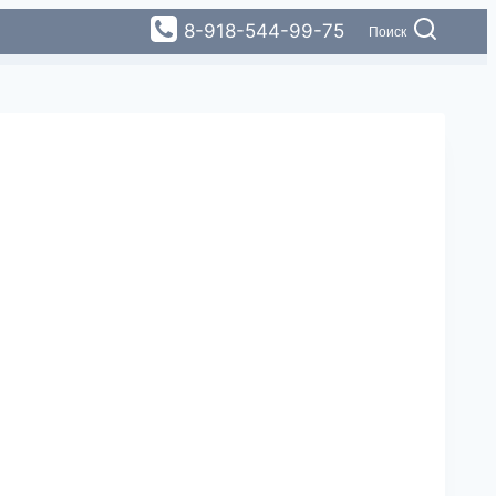
8-918-544-99-75
Поиск