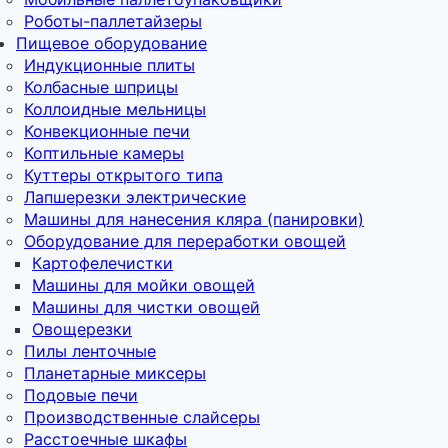
Роботы-паллетайзеры
Пищевое оборудование
Индукционные плиты
Колбасные шприцы
Коллоидные мельницы
Конвекционные печи
Коптильные камеры
Куттеры открытого типа
Лапшерезки электрические
Машины для нанесения кляра (панировки)
Оборудование для переработки овощей
Картофелечистки
Машины для мойки овощей
Машины для чистки овощей
Овощерезки
Пилы ленточные
Планетарные миксеры
Подовые печи
Производственные слайсеры
Расстоечные шкафы