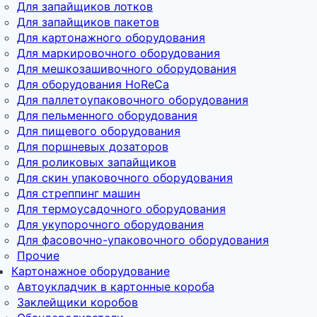
Для запайщиков лотков
Для запайщиков пакетов
Для картонажного оборудования
Для маркировочного оборудования
Для мешкозашивочного оборудования
Для оборудования HoReCa
Для паллетоупаковочного оборудования
Для пельменного оборудования
Для пищевого оборудования
Для поршневых дозаторов
Для роликовых запайщиков
Для скин упаковочного оборудования
Для стреппинг машин
Для термоусадочного оборудования
Для укупорочного оборудования
Для фасовочно-упаковочного оборудования
Прочие
Картонажное оборудование
Автоукладчик в картонные короба
Заклейщики коробов