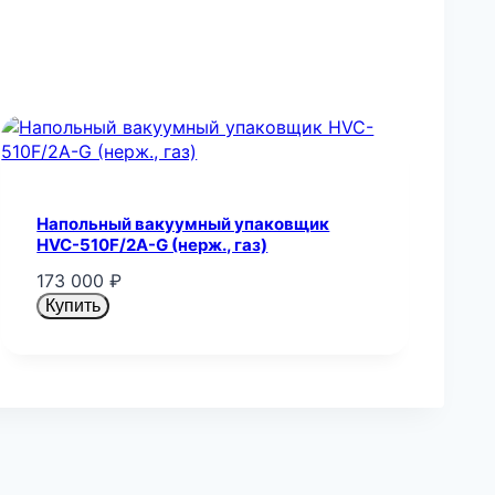
Напольный вакуумный упаковщик
HVC-510F/2A-G (нерж., газ)
173 000
₽
Купить