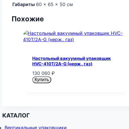
Габариты
60 × 65 × 50 см
Похожие
Настольный вакуумный упаковщик
HVC-410T/2A-G (нерж., газ)
130 060
₽
Купить
КАТАЛОГ
Вертикальные упаковщики