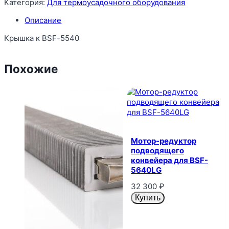
Категория:
Для термоусадочного оборудования
Описание
Крышка к BSF-5540
Похожие
Мотор-редуктор
подводящего
конвейера для BSF-
5640LG
32 300
₽
Купить