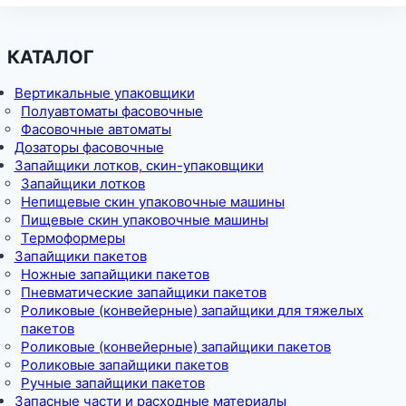
КАТАЛОГ
Вертикальные упаковщики
Полуавтоматы фасовочные
Фасовочные автоматы
Дозаторы фасовочные
Запайщики лотков, скин-упаковщики
Запайщики лотков
Непищевые скин упаковочные машины
Пищевые скин упаковочные машины
Термоформеры
Запайщики пакетов
Ножные запайщики пакетов
Пневматические запайщики пакетов
Роликовые (конвейерные) запайщики для тяжелых
пакетов
Роликовые (конвейерные) запайщики пакетов
Роликовые запайщики пакетов
Ручные запайщики пакетов
Запасные части и расходные материалы