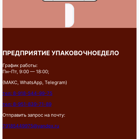
ПРЕДПРИЯТИЕ УПАКОВОЧНОЕДЕЛО
График работы:
Пн–Пт, 9:00 — 18:00;
(МАКС, WhatsApp, Telegram)
тел: 8-918-544-99-75
тел: 8-951-839-71-89
Отправить запрос на почту:
79185449975@yandex.ru