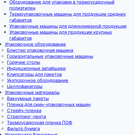
Оборудование для упаковки в термоусадочный
полиэтилен
Термоупаковочные машины для продукции средних
габаритов
Упаковочные машины для длинномерной продукции
Упаковочные машины для продукции крупных
габаритов
Упаковочное оборудование
Блистер упаковочная машина
Горизонтальные упаковочные машины
Горячие столы
Индукционные запайщики
Клипсаторы для пакетов
Укупорочное оборудование
Целлофанаторы
Упаковочные материалы
Вакуумные пакеты
Пленка для скин-упаковочных машин
Стрейч-пленка
Стреппинг-лента
Термоусадочная пленка ПОФ
Фильтр бумага
Упаковщики Вакуумные