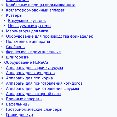
Колбасные шприцы промышленные
Котлетоформовочный аппарат
Куттеры
Вакуумные куттеры
Невакуумные куттеры
Маринаторы для мяса
Оборудование для производства фрикаделек
Пельменные аппараты
Слайсеры
Фаршемесы промышленные
Шпигорезки
Оборудование HoReCa
Аппараты для варки кукурузы
Аппараты для корн догов
Аппараты для поп корна
Аппараты для приготовления хот-догов
Аппараты для приготовления шаурмы
Аппараты для сахарной ваты
Блинные аппараты
Вафельницы
Гастрономические слайсеры
Грили для кур