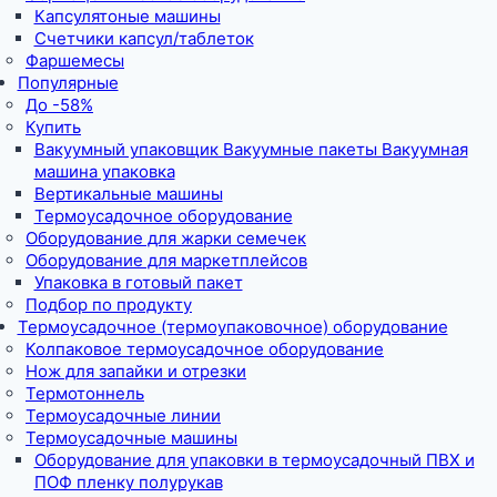
Капсулятоные машины
Счетчики капсул/таблеток
Фаршемесы
Популярные
До -58%
Купить
Вакуумный упаковщик Вакуумные пакеты Вакуумная
машина упаковка
Вертикальные машины
Термоусадочное оборудование
Оборудование для жарки семечек
Оборудование для маркетплейсов
Упаковка в готовый пакет
Подбор по продукту
Термоусадочное (термоупаковочное) оборудование
Колпаковое термоусадочное оборудование
Нож для запайки и отрезки
Термотоннель
Термоусадочные линии
Термоусадочные машины
Оборудование для упаковки в термоусадочный ПВХ и
ПОФ пленку полурукав