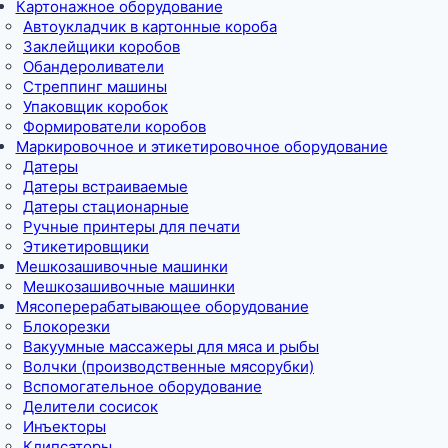
Картонажное оборудование
Автоукладчик в картонные короба
Заклейщики коробов
Обандероливатели
Стреппинг машины
Упаковщик коробок
Формирователи коробов
Маркировочное и этикетировочное оборудование
Датеры
Датеры встраиваемые
Датеры стационарные
Ручные принтеры для печати
Этикетировщики
Мешкозашивочные машинки
Мешкозашивочные машинки
Мясоперерабатывающее оборудование
Блокорезки
Вакуумные массажеры для мяса и рыбы
Волчки (производственные мясорубки)
Вспомогательное оборудование
Делители сосисок
Инъекторы
Клипсаторы