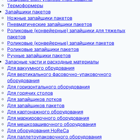
Термоформеры
Запайщики пакетов
Ножные запайщики пакетов
Пневматические запайщики пакетов
Роликовые (конвейерные) запайщики для тяжелых
пакетов
Роликовые (конвейерные) запайщики пакетов
Роликовые запайщики пакетов
Ручные запайщики пакетов
Запасные части и расходные материалы
Для вакуумного обрудования
Для вертикального фасовочно-упаковочного
оборудования
Для горизонтального оборудования
Для горячих столов
Для запайщиков лотков
Для запайщиков пакетов
Для картонажного оборудования
Для маркировочного оборудования
Для мешкозашивочного оборудования
Для оборудования HoReCa
Для паллетоупаковочного оборудования