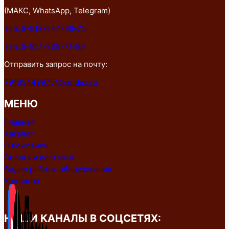
(МАКС, WhatsApp, Telegram)
тел: 8-918-544-99-75
тел: 8-951-839-71-89
Отправить запрос на почту:
79185449975@yandex.ru
МЕНЮ
Главная
Каталог
О компании
Оплата и доставка
Видео работы оборудования
Контакты
НАШИ КАНАЛЫ В СОЦСЕТЯХ: