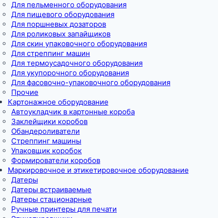
Для пельменного оборудования
Для пищевого оборудования
Для поршневых дозаторов
Для роликовых запайщиков
Для скин упаковочного оборудования
Для стреппинг машин
Для термоусадочного оборудования
Для укупорочного оборудования
Для фасовочно-упаковочного оборудования
Прочие
Картонажное оборудование
Автоукладчик в картонные короба
Заклейщики коробов
Обандероливатели
Стреппинг машины
Упаковщик коробок
Формирователи коробов
Маркировочное и этикетировочное оборудование
Датеры
Датеры встраиваемые
Датеры стационарные
Ручные принтеры для печати