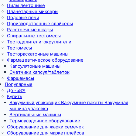
Пилы ленточные
Планетарные миксеры
Подовые печи
Производственные слайсеры
Расстоечные шкафы
Спиральные тестомесы
Тестоделители-округлители
Тестомесы
Тестораскаточные машины
Фармацевтическое оборудование
Капсулятоные машины
Счетчики капсул/таблеток
Фаршемесы
Популярные
До -58%
Купить
Вакуумный упаковщик Вакуумные пакеты Вакуумная
машина упаковка
Вертикальные машины
Термоусадочное оборудование
Оборудование для жарки семечек
Оборудование для маркетплейсов