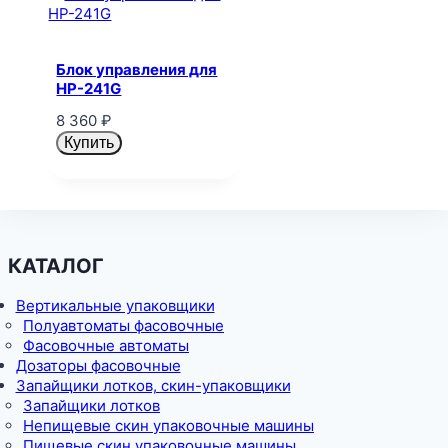
Блок управления для
HP-241G
8 360
₽
Купить
КАТАЛОГ
Вертикальные упаковщики
Полуавтоматы фасовочные
Фасовочные автоматы
Дозаторы фасовочные
Запайщики лотков, скин-упаковщики
Запайщики лотков
Непищевые скин упаковочные машины
Пищевые скин упаковочные машины