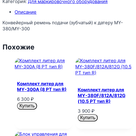
Категория:
Для маркировочного оборудования
Описание
Конвейерный ремень подачи (зубчатый) к датеру MY-
380/MY-300
Похожие
Комплект литер для
MY-300A (8 PT тип R)
Комплект литер для
MY-380F/812A/812G
6 300
₽
(10.5 PT тип R)
Купить
3 900
₽
Купить