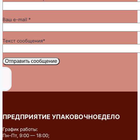
Ваш e-mail *
Текст сообщения*
Отправить сообщение
ПРЕДПРИЯТИЕ УПАКОВОЧНОЕДЕЛО
График работы:
Пн–Пт, 9:00 — 18:00;