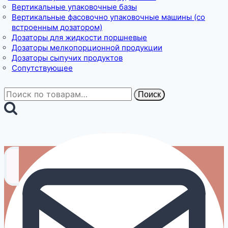
Вертикальные упаковочные базы
Вертикальные фасовочно упаковочные машины (со
встроенным дозатором)
Дозаторы для жидкости поршневые
Дозаторы мелкопорционной продукции
Дозаторы сыпучих продуктов
Сопутствующее
Искать:
Поиск