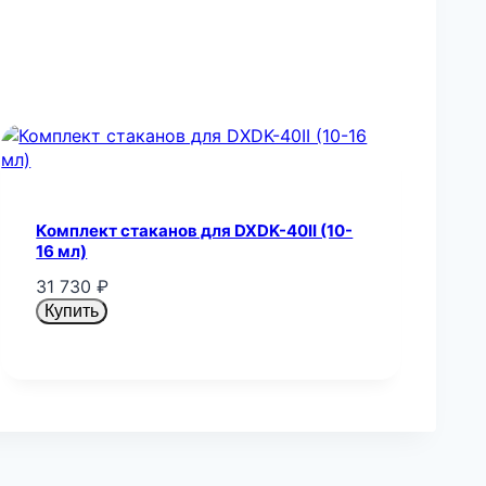
Комплект стаканов для DXDK-40II (10-
16 мл)
31 730
₽
Купить