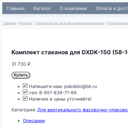
Перейти
Главная
Каталог
О компании
Оплата и дос
к
содержимому
Главная
/
Каталог
/
Запасные части и расходные материалы
/
Для вертик
Комплект стаканов для DXDK-150 (58-
31 730
₽
Купить
Напишите нам: pakdelo@bk.ru
тел: 8-951-839-71-89
Наличие и цены уточняйте!
Категория:
Для вертикального фасовочно-упаково
Описание