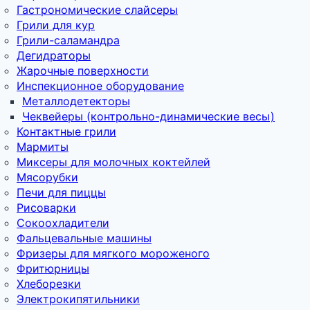
Гастрономические слайсеры
Грили для кур
Грили-саламандра
Дегидраторы
Жарочные поверхности
Инспекционное оборудование
Металлодетекторы
Чеквейеры (контрольно-динамические весы)
Контактные грили
Мармиты
Миксеры для молочных коктейлей
Мясорубки
Печи для пиццы
Рисоварки
Сокоохладители
Фальцевальные машины
Фризеры для мягкого мороженого
Фритюрницы
Хлеборезки
Электрокипятильники