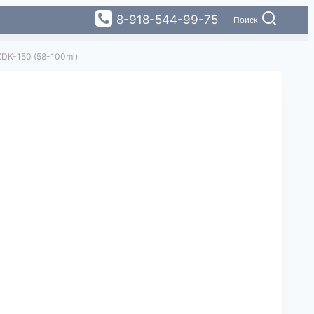
8-918-544-99-75
Поиск
XDK-150 (58-100ml)