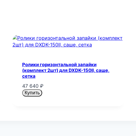
Ролики горизонтальной запайки
(комплект 2шт) для DXDK-150II, саше,
сетка
47 640
₽
Купить