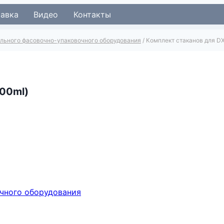
тавка
Видео
Контакты
ального фасовочно-упаковочного оборудования
/
Комплект стаканов для D
100ml)
чного оборудования