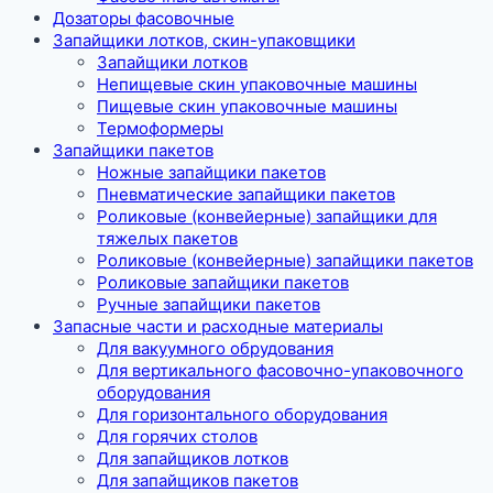
Дозаторы фасовочные
Запайщики лотков, скин-упаковщики
Запайщики лотков
Непищевые скин упаковочные машины
Пищевые скин упаковочные машины
Термоформеры
Запайщики пакетов
Ножные запайщики пакетов
Пневматические запайщики пакетов
Роликовые (конвейерные) запайщики для
тяжелых пакетов
Роликовые (конвейерные) запайщики пакетов
Роликовые запайщики пакетов
Ручные запайщики пакетов
Запасные части и расходные материалы
Для вакуумного обрудования
Для вертикального фасовочно-упаковочного
оборудования
Для горизонтального оборудования
Для горячих столов
Для запайщиков лотков
Для запайщиков пакетов