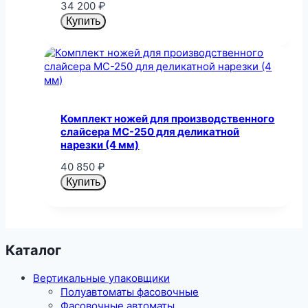
34 200
₽
Купить
Комплект ножей для производственного
слайсера MC-250 для деликатной
нарезки (4 мм)
40 850
₽
Купить
Каталог
Вертикальные упаковщики
Полуавтоматы фасовочные
Фасовочные автоматы