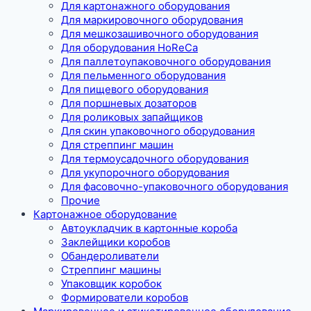
Для картонажного оборудования
Для маркировочного оборудования
Для мешкозашивочного оборудования
Для оборудования HoReCa
Для паллетоупаковочного оборудования
Для пельменного оборудования
Для пищевого оборудования
Для поршневых дозаторов
Для роликовых запайщиков
Для скин упаковочного оборудования
Для стреппинг машин
Для термоусадочного оборудования
Для укупорочного оборудования
Для фасовочно-упаковочного оборудования
Прочие
Картонажное оборудование
Автоукладчик в картонные короба
Заклейщики коробов
Обандероливатели
Стреппинг машины
Упаковщик коробок
Формирователи коробов