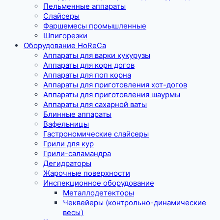
Пельменные аппараты
Слайсеры
Фаршемесы промышленные
Шпигорезки
Оборудование HoReCa
Аппараты для варки кукурузы
Аппараты для корн догов
Аппараты для поп корна
Аппараты для приготовления хот-догов
Аппараты для приготовления шаурмы
Аппараты для сахарной ваты
Блинные аппараты
Вафельницы
Гастрономические слайсеры
Грили для кур
Грили-саламандра
Дегидраторы
Жарочные поверхности
Инспекционное оборудование
Металлодетекторы
Чеквейеры (контрольно-динамические
весы)