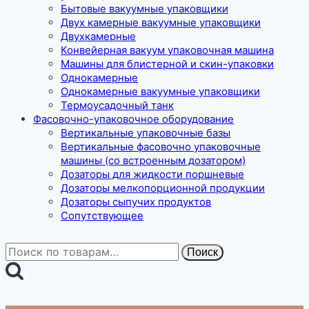
Бытовые вакуумные упаковщики
Двух камерные вакуумные упаковщики
Двухкамерные
Конвейерная вакуум упаковочная машина
Машины для блистерной и скин-упаковки
Однокамерные
Однокамерные вакуумные упаковщики
Термоусадочный танк
Фасовочно-упаковочное оборудование
Вертикальные упаковочные базы
Вертикальные фасовочно упаковочные
машины (со встроенным дозатором)
Дозаторы для жидкости поршневые
Дозаторы мелкопорционной продукции
Дозаторы сыпучих продуктов
Сопутствующее
Искать:
Поиск