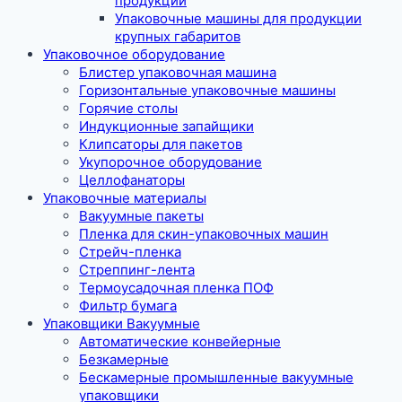
продукции
Упаковочные машины для продукции
крупных габаритов
Упаковочное оборудование
Блистер упаковочная машина
Горизонтальные упаковочные машины
Горячие столы
Индукционные запайщики
Клипсаторы для пакетов
Укупорочное оборудование
Целлофанаторы
Упаковочные материалы
Вакуумные пакеты
Пленка для скин-упаковочных машин
Стрейч-пленка
Стреппинг-лента
Термоусадочная пленка ПОФ
Фильтр бумага
Упаковщики Вакуумные
Автоматические конвейерные
Безкамерные
Бескамерные промышленные вакуумные
упаковщики