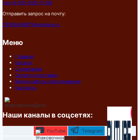
тел: 8-951-839-71-89
Отправить запрос на почту:
79185449975@yandex.ru
Меню
Главная
Каталог
О компании
Оплата и доставка
Видео работы оборудования
Контакты
Наши каналы в соцсетях:
YouTube
Telegram