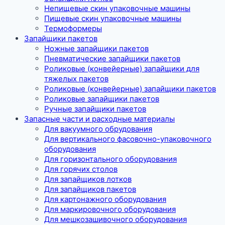
Непищевые скин упаковочные машины
Пищевые скин упаковочные машины
Термоформеры
Запайщики пакетов
Ножные запайщики пакетов
Пневматические запайщики пакетов
Роликовые (конвейерные) запайщики для
тяжелых пакетов
Роликовые (конвейерные) запайщики пакетов
Роликовые запайщики пакетов
Ручные запайщики пакетов
Запасные части и расходные материалы
Для вакуумного обрудования
Для вертикального фасовочно-упаковочного
оборудования
Для горизонтального оборудования
Для горячих столов
Для запайщиков лотков
Для запайщиков пакетов
Для картонажного оборудования
Для маркировочного оборудования
Для мешкозашивочного оборудования