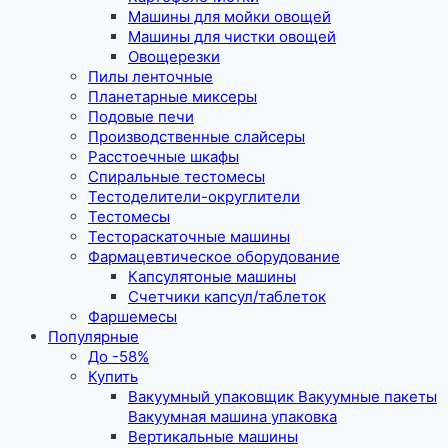
Машины для мойки овощей
Машины для чистки овощей
Овощерезки
Пилы ленточные
Планетарные миксеры
Подовые печи
Производственные слайсеры
Расстоечные шкафы
Спиральные тестомесы
Тестоделители-округлители
Тестомесы
Тестораскаточные машины
Фармацевтическое оборудование
Капсулятоные машины
Счетчики капсул/таблеток
Фаршемесы
Популярные
До -58%
Купить
Вакуумный упаковщик Вакуумные пакеты
Вакуумная машина упаковка
Вертикальные машины