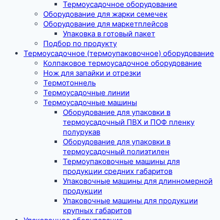
Термоусадочное оборудование
Оборудование для жарки семечек
Оборудование для маркетплейсов
Упаковка в готовый пакет
Подбор по продукту
Термоусадочное (термоупаковочное) оборудование
Колпаковое термоусадочное оборудование
Нож для запайки и отрезки
Термотоннель
Термоусадочные линии
Термоусадочные машины
Оборудование для упаковки в
термоусадочный ПВХ и ПОФ пленку
полурукав
Оборудование для упаковки в
термоусадочный полиэтилен
Термоупаковочные машины для
продукции средних габаритов
Упаковочные машины для длинномерной
продукции
Упаковочные машины для продукции
крупных габаритов