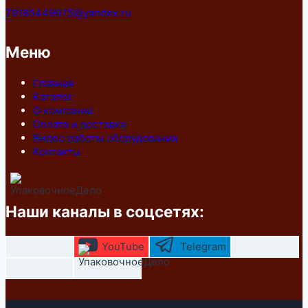
79185449975@yandex.ru
Меню
Главная
Каталог
О компании
Оплата и доставка
Видео работы оборудования
Контакты
Наши каналы в соцсетях:
YouTube
Telegram