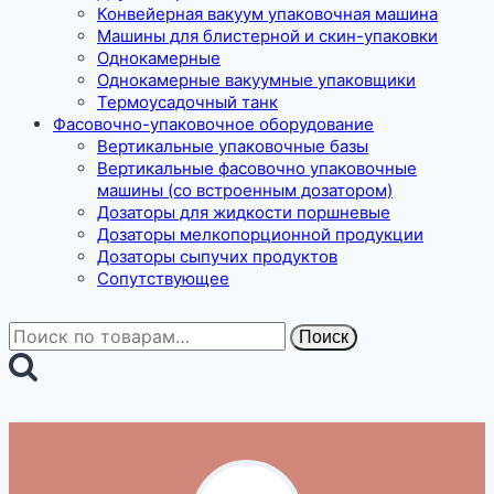
Конвейерная вакуум упаковочная машина
Машины для блистерной и скин-упаковки
Однокамерные
Однокамерные вакуумные упаковщики
Термоусадочный танк
Фасовочно-упаковочное оборудование
Вертикальные упаковочные базы
Вертикальные фасовочно упаковочные
машины (со встроенным дозатором)
Дозаторы для жидкости поршневые
Дозаторы мелкопорционной продукции
Дозаторы сыпучих продуктов
Сопутствующее
Искать:
Поиск