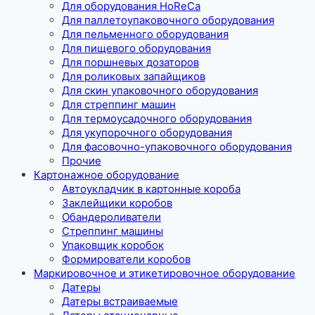
Для оборудования HoReCa
Для паллетоупаковочного оборудования
Для пельменного оборудования
Для пищевого оборудования
Для поршневых дозаторов
Для роликовых запайщиков
Для скин упаковочного оборудования
Для стреппинг машин
Для термоусадочного оборудования
Для укупорочного оборудования
Для фасовочно-упаковочного оборудования
Прочие
Картонажное оборудование
Автоукладчик в картонные короба
Заклейщики коробов
Обандероливатели
Стреппинг машины
Упаковщик коробок
Формирователи коробов
Маркировочное и этикетировочное оборудование
Датеры
Датеры встраиваемые