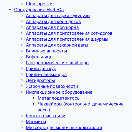
Шпигорезки
Оборудование HoReCa
Аппараты для варки кукурузы
Аппараты для корн догов
Аппараты для поп корна
Аппараты для приготовления хот-догов
Аппараты для приготовления шаурмы
Аппараты для сахарной ваты
Блинные аппараты
Вафельницы
Гастрономические слайсеры
Грили для кур
Грили-саламандра
Дегидраторы
Жарочные поверхности
Инспекционное оборудование
Металлодетекторы
Чеквейеры (контрольно-динамические
весы)
Контактные грили
Мармиты
Миксеры для молочных коктейлей