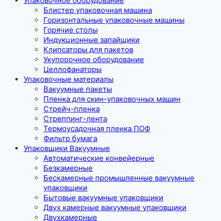
Упаковочное оборудование
Блистер упаковочная машина
Горизонтальные упаковочные машины
Горячие столы
Индукционные запайщики
Клипсаторы для пакетов
Укупорочное оборудование
Целлофанаторы
Упаковочные материалы
Вакуумные пакеты
Пленка для скин-упаковочных машин
Стрейч-пленка
Стреппинг-лента
Термоусадочная пленка ПОФ
Фильтр бумага
Упаковщики Вакуумные
Автоматические конвейерные
Безкамерные
Бескамерные промышленные вакуумные
упаковщики
Бытовые вакуумные упаковщики
Двух камерные вакуумные упаковщики
Двухкамерные