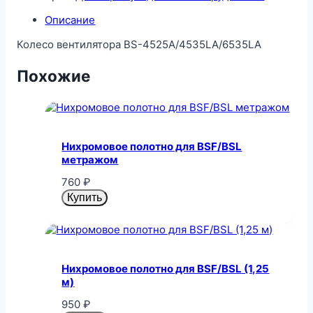
Описание
Колесо вентилятора BS-4525A/4535LA/6535LA
Похожие
Нихромовое полотно для BSF/BSL
метражом
760
₽
Купить
Нихромовое полотно для BSF/BSL (1,25
м)
950
₽