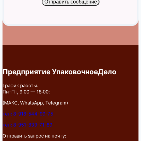
Отправить сообщение
Предприятие УпаковочноеДело
График работы:
Пн–Пт, 9:00 — 18:00;
(МАКС, WhatsApp, Telegram)
тел: 8-918-544-99-75
тел: 8-951-839-71-89
Отправить запрос на почту: