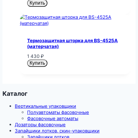
Купить
Термозащитная шторка для BS-4525A
(матерчатая)
1 430
₽
Купить
Каталог
Вертикальные упаковщики
Полуавтоматы фасовочные
Фасовочные автоматы
Дозаторы фасовочные
Запайщики лотков, скин-упаковщики
Запайщики лотков