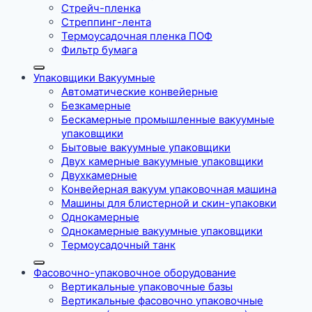
Стрейч-пленка
Стреппинг-лента
Термоусадочная пленка ПОФ
Фильтр бумага
Упаковщики Вакуумные
Автоматические конвейерные
Безкамерные
Бескамерные промышленные вакуумные
упаковщики
Бытовые вакуумные упаковщики
Двух камерные вакуумные упаковщики
Двухкамерные
Конвейерная вакуум упаковочная машина
Машины для блистерной и скин-упаковки
Однокамерные
Однокамерные вакуумные упаковщики
Термоусадочный танк
Фасовочно-упаковочное оборудование
Вертикальные упаковочные базы
Вертикальные фасовочно упаковочные