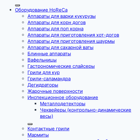
Оборудование HoReCa
Аппараты для варки кукурузы
Аппараты для корн догов
Аппараты для поп корна
Аппараты для приготовления хот-догов
Аппараты для приготовления шаурмы
Аппараты для сахарной ваты
Блинные аппараты
Вафельницы
Гастрономические слайсеры
Грили для кур
Грили-саламандра
Дегидраторы
Жарочные поверхности
Инспекционное оборудование
Металлодетекторы
Чеквейеры (контрольно-динамические
весы)
Контактные грили
Мармиты