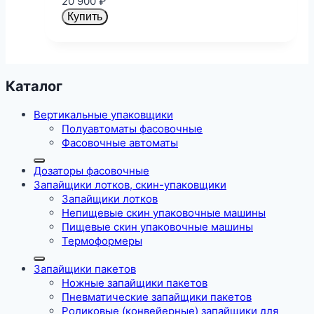
20 900
₽
Купить
Каталог
Вертикальные упаковщики
Полуавтоматы фасовочные
Фасовочные автоматы
Дозаторы фасовочные
Запайщики лотков, скин-упаковщики
Запайщики лотков
Непищевые скин упаковочные машины
Пищевые скин упаковочные машины
Термоформеры
Запайщики пакетов
Ножные запайщики пакетов
Пневматические запайщики пакетов
Роликовые (конвейерные) запайщики для