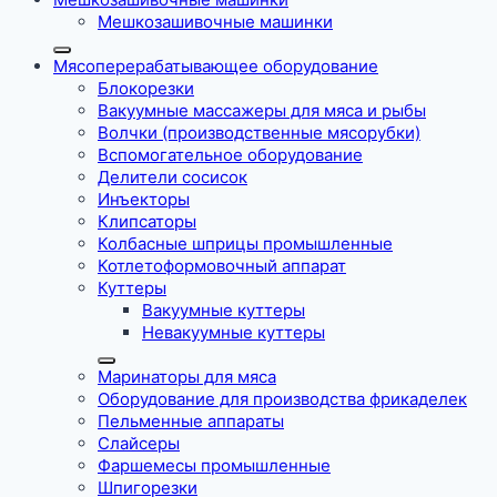
Мешкозашивочные машинки
Мясоперерабатывающее оборудование
Блокорезки
Вакуумные массажеры для мяса и рыбы
Волчки (производственные мясорубки)
Вспомогательное оборудование
Делители сосисок
Инъекторы
Клипсаторы
Колбасные шприцы промышленные
Котлетоформовочный аппарат
Куттеры
Вакуумные куттеры
Невакуумные куттеры
Маринаторы для мяса
Оборудование для производства фрикаделек
Пельменные аппараты
Слайсеры
Фаршемесы промышленные
Шпигорезки