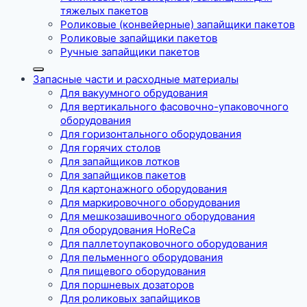
тяжелых пакетов
Роликовые (конвейерные) запайщики пакетов
Роликовые запайщики пакетов
Ручные запайщики пакетов
Запасные части и расходные материалы
Для вакуумного обрудования
Для вертикального фасовочно-упаковочного
оборудования
Для горизонтального оборудования
Для горячих столов
Для запайщиков лотков
Для запайщиков пакетов
Для картонажного оборудования
Для маркировочного оборудования
Для мешкозашивочного оборудования
Для оборудования HoReCa
Для паллетоупаковочного оборудования
Для пельменного оборудования
Для пищевого оборудования
Для поршневых дозаторов
Для роликовых запайщиков