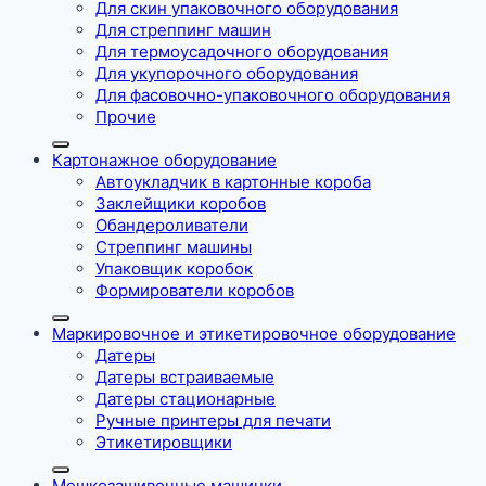
Для скин упаковочного оборудования
Для стреппинг машин
Для термоусадочного оборудования
Для укупорочного оборудования
Для фасовочно-упаковочного оборудования
Прочие
Картонажное оборудование
Автоукладчик в картонные короба
Заклейщики коробов
Обандероливатели
Стреппинг машины
Упаковщик коробок
Формирователи коробов
Маркировочное и этикетировочное оборудование
Датеры
Датеры встраиваемые
Датеры стационарные
Ручные принтеры для печати
Этикетировщики
Мешкозашивочные машинки