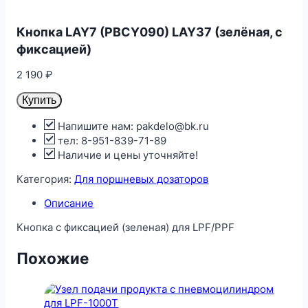
Кнопка LAY7 (PBCY090) LAY37 (зелёная, с
фиксацией)
2 190
₽
Купить
Напишите нам: pakdelo@bk.ru
тел: 8-951-839-71-89
Наличие и цены уточняйте!
Категория:
Для поршневых дозаторов
Описание
Кнопка c фиксацией (зеленая) для LPF/PPF
Похожие