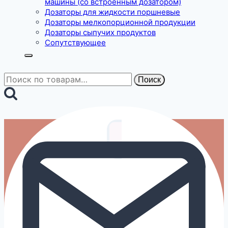
машины (со встроенным дозатором)
Дозаторы для жидкости поршневые
Дозаторы мелкопорционной продукции
Дозаторы сыпучих продуктов
Сопутствующее
Искать:
Поиск