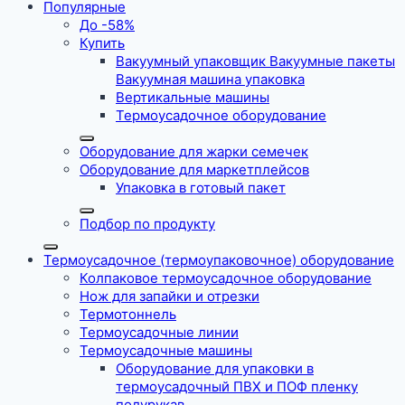
Популярные
До -58%
Купить
Вакуумный упаковщик Вакуумные пакеты
Вакуумная машина упаковка
Вертикальные машины
Термоусадочное оборудование
Оборудование для жарки семечек
Оборудование для маркетплейсов
Упаковка в готовый пакет
Подбор по продукту
Термоусадочное (термоупаковочное) оборудование
Колпаковое термоусадочное оборудование
Нож для запайки и отрезки
Термотоннель
Термоусадочные линии
Термоусадочные машины
Оборудование для упаковки в
термоусадочный ПВХ и ПОФ пленку
полурукав