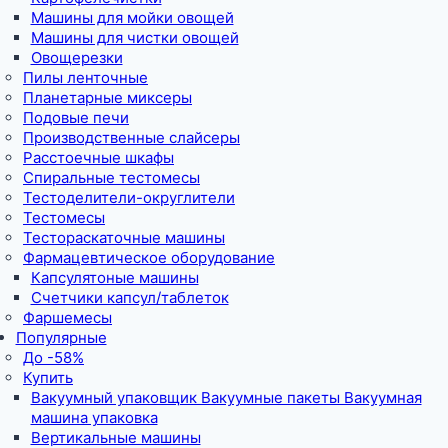
Машины для мойки овощей
Машины для чистки овощей
Овощерезки
Пилы ленточные
Планетарные миксеры
Подовые печи
Производственные слайсеры
Расстоечные шкафы
Спиральные тестомесы
Тестоделители-округлители
Тестомесы
Тестораскаточные машины
Фармацевтическое оборудование
Капсулятоные машины
Счетчики капсул/таблеток
Фаршемесы
Популярные
До -58%
Купить
Вакуумный упаковщик Вакуумные пакеты Вакуумная
машина упаковка
Вертикальные машины