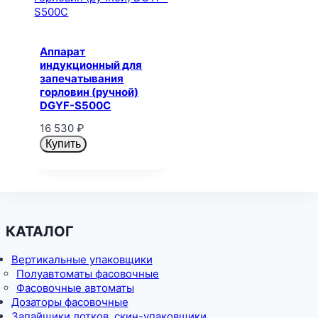
Аппарат
индукционный для
запечатывания
горловин (ручной)
DGYF-S500C
16 530
₽
Купить
КАТАЛОГ
Вертикальные упаковщики
Полуавтоматы фасовочные
Фасовочные автоматы
Дозаторы фасовочные
Запайщики лотков, скин-упаковщики