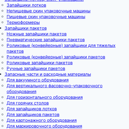
Запайщики лотков
Непищевые скин упаковочные машины
Пищевые скин упаковочные машины
Термоформеры
Запайщики пакетов
Ножные запайщики пакетов
Пневматические запайщики пакетов
Роликовые (конвейерные) запайщики для тяжелых
пакетов
Роликовые (конвейерные) запайщики пакетов
Роликовые запайщики пакетов
Ручные запайщики пакетов
Запасные части и расходные материалы
Для вакуумного обрудования
Для вертикального фасовочно-упаковочного
оборудования
Для горизонтального оборудования
Для горячих столов
Для запайщиков лотков
Для запайщиков пакетов
Для картонажного оборудования
Для маркировочного оборудования