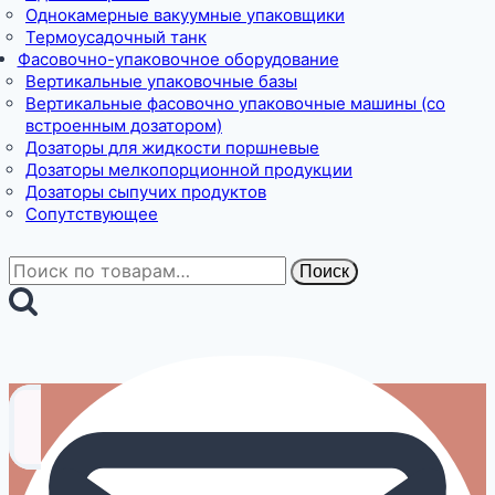
Однокамерные вакуумные упаковщики
Термоусадочный танк
Фасовочно-упаковочное оборудование
Вертикальные упаковочные базы
Вертикальные фасовочно упаковочные машины (со
встроенным дозатором)
Дозаторы для жидкости поршневые
Дозаторы мелкопорционной продукции
Дозаторы сыпучих продуктов
Сопутствующее
Искать:
Поиск