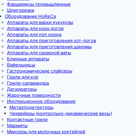
Фаршемесы промышленные
Шпигорезки
Оборудование HoReCa
Аппараты для варки кукурузы
Аппараты для корн догов
Аппараты для поп корна
Аппараты для приготовления хот-догов
Аппараты для приготовления шаурмы
Аппараты для сахарной ваты
Блинные аппараты
Вафельницы
Гастрономические слайсеры
Грили для кур
Грили-саламандра
Дегидраторы
Жарочные поверхности
Инспекционное оборудование
Металлодетекторы
Чеквейеры (контрольно-динамические весы)
Контактные грили
Мармиты
Миксеры для молочных коктейлей