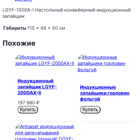
LGYF-1500A-I Настольный конвейерный индукционный
запайщик
Габариты
115 × 48 × 40 см
Похожие
Индукционный
запайщик LGYF-
Индукционные
2000AX-II
запайщики горловин
фольгой
197 980
₽
Купить
Купить