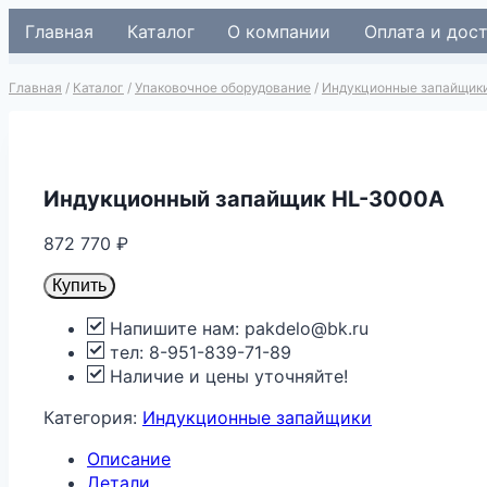
Перейти
Главная
Каталог
О компании
Оплата и дос
к
содержимому
Главная
/
Каталог
/
Упаковочное оборудование
/
Индукционные запайщик
Индукционный запайщик HL-3000A
872 770
₽
Купить
Напишите нам: pakdelo@bk.ru
тел: 8-951-839-71-89
Наличие и цены уточняйте!
Категория:
Индукционные запайщики
Описание
Детали