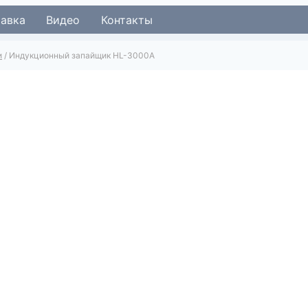
тавка
Видео
Контакты
и
/
Индукционный запайщик HL-3000A