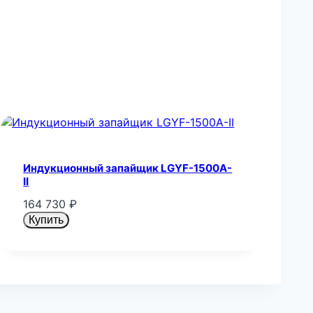
Индукционный запайщик LGYF-1500A-
II
164 730
₽
Купить