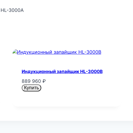
 HL-3000A
Индукционный запайщик HL-3000B
889 960
₽
Купить