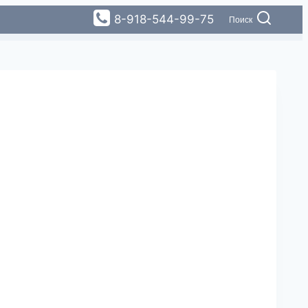
8-918-544-99-75
Поиск