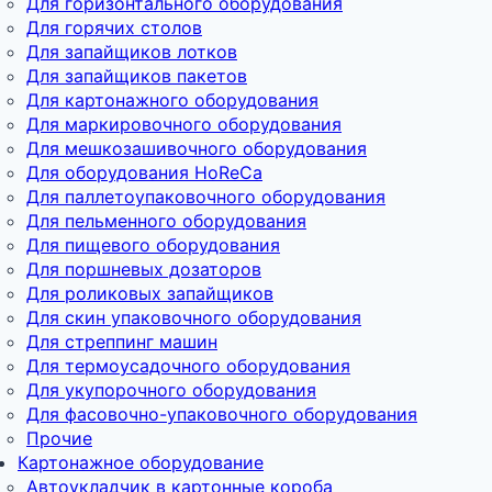
Для горизонтального оборудования
Для горячих столов
Для запайщиков лотков
Для запайщиков пакетов
Для картонажного оборудования
Для маркировочного оборудования
Для мешкозашивочного оборудования
Для оборудования HoReCa
Для паллетоупаковочного оборудования
Для пельменного оборудования
Для пищевого оборудования
Для поршневых дозаторов
Для роликовых запайщиков
Для скин упаковочного оборудования
Для стреппинг машин
Для термоусадочного оборудования
Для укупорочного оборудования
Для фасовочно-упаковочного оборудования
Прочие
Картонажное оборудование
Автоукладчик в картонные короба