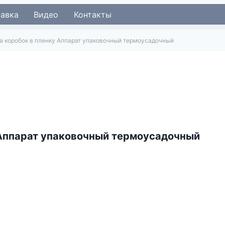
тавка
Видео
Контакты
а коробок в пленку Аппарат упаковочный термоусадочный
 Аппарат упаковочный термоусадочный