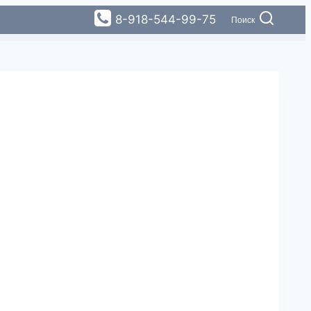
8-918-544-99-75
Поиск