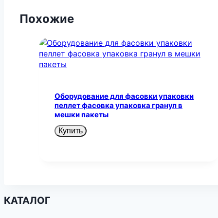
Похожие
Оборудование для фасовки упаковки
пеллет фасовка упаковка гранул в
мешки пакеты
Купить
КАТАЛОГ