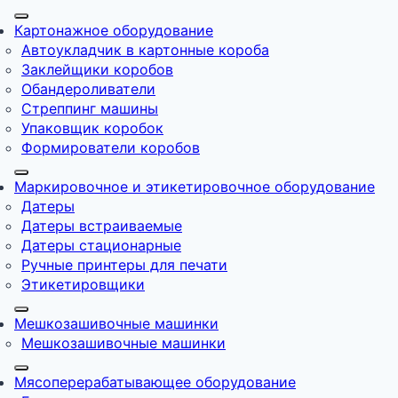
Картонажное оборудование
Автоукладчик в картонные короба
Заклейщики коробов
Обандероливатели
Стреппинг машины
Упаковщик коробок
Формирователи коробов
Маркировочное и этикетировочное оборудование
Датеры
Датеры встраиваемые
Датеры стационарные
Ручные принтеры для печати
Этикетировщики
Мешкозашивочные машинки
Мешкозашивочные машинки
Мясоперерабатывающее оборудование