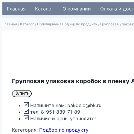
Перейти
Главная
Каталог
О компании
Оплата и дос
к
содержимому
Главная
/
Каталог
/
Популярные
/
Подбор по продукту
/
Групповая упаковк
Групповая упаковка коробок в пленку
Купить
Напишите нам: pakdelo@bk.ru
тел: 8-951-839-71-89
Наличие и цены уточняйте!
Категория:
Подбор по продукту