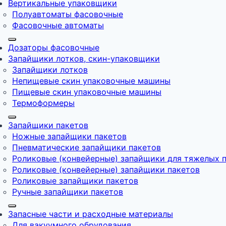
Вертикальные упаковщики
Полуавтоматы фасовочные
Фасовочные автоматы
Дозаторы фасовочные
Запайщики лотков, скин-упаковщики
Запайщики лотков
Непищевые скин упаковочные машины
Пищевые скин упаковочные машины
Термоформеры
Запайщики пакетов
Ножные запайщики пакетов
Пневматические запайщики пакетов
Роликовые (конвейерные) запайщики для тяжелых 
Роликовые (конвейерные) запайщики пакетов
Роликовые запайщики пакетов
Ручные запайщики пакетов
Запасные части и расходные материалы
Для вакуумного обрудования