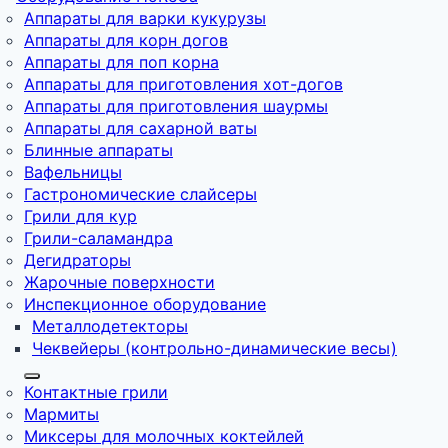
Аппараты для варки кукурузы
Аппараты для корн догов
Аппараты для поп корна
Аппараты для приготовления хот-догов
Аппараты для приготовления шаурмы
Аппараты для сахарной ваты
Блинные аппараты
Вафельницы
Гастрономические слайсеры
Грили для кур
Грили-саламандра
Дегидраторы
Жарочные поверхности
Инспекционное оборудование
Металлодетекторы
Чеквейеры (контрольно-динамические весы)
Контактные грили
Мармиты
Миксеры для молочных коктейлей