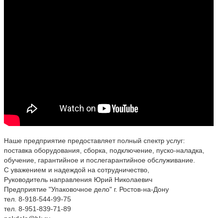
Наше предприятие предоставляет полный спектр услуг:
поставка оборудования, сборка, подключение, пуско-наладка,
обучение, гарантийное и послегарантийное обслуживание.
С уважением и надеждой на сотрудничество,
Руководитель направления Юрий Николаевич
Предприятие "Упаковочное дело" г. Ростов-на-Дону
тел. 8-918-544-99-75
тел. 8-951-839-71-89