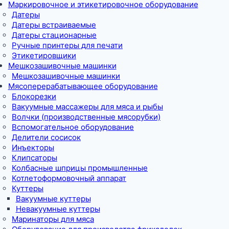
Маркировочное и этикетировочное оборудование
Датеры
Датеры встраиваемые
Датеры стационарные
Ручные принтеры для печати
Этикетировщики
Мешкозашивочные машинки
Мешкозашивочные машинки
Мясоперерабатывающее оборудование
Блокорезки
Вакуумные массажеры для мяса и рыбы
Волчки (производственные мясорубки)
Вспомогательное оборудование
Делители сосисок
Инъекторы
Клипсаторы
Колбасные шприцы промышленные
Котлетоформовочный аппарат
Куттеры
Вакуумные куттеры
Невакуумные куттеры
Маринаторы для мяса