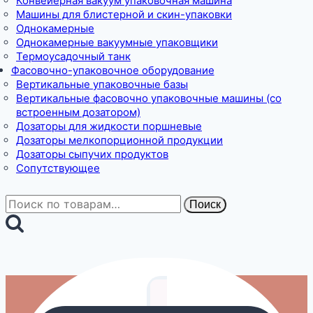
Конвейерная вакуум упаковочная машина
Машины для блистерной и скин-упаковки
Однокамерные
Однокамерные вакуумные упаковщики
Термоусадочный танк
Фасовочно-упаковочное оборудование
Вертикальные упаковочные базы
Вертикальные фасовочно упаковочные машины (со
встроенным дозатором)
Дозаторы для жидкости поршневые
Дозаторы мелкопорционной продукции
Дозаторы сыпучих продуктов
Сопутствующее
Искать:
Поиск