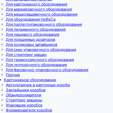
Для картонажного оборудования
Для маркировочного оборудования
Для мешкозашивочного оборудования
Для оборудования HoReCa
Для паллетоупаковочного оборудования
Для пельменного оборудования
Для пищевого оборудования
Для поршневых дозаторов
Для роликовых запайщиков
Для скин упаковочного оборудования
Для стреппинг машин
Для термоусадочного оборудования
Для укупорочного оборудования
Для фасовочно-упаковочного оборудования
Прочие
Картонажное оборудование
Автоукладчик в картонные короба
Заклейщики коробов
Обандероливатели
Стреппинг машины
Упаковщик коробок
Формирователи коробов