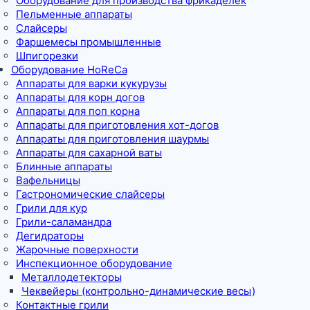
Оборудование для производства фрикаделек
Пельменные аппараты
Слайсеры
Фаршемесы промышленные
Шпигорезки
Оборудование HoReCa
Аппараты для варки кукурузы
Аппараты для корн догов
Аппараты для поп корна
Аппараты для приготовления хот-догов
Аппараты для приготовления шаурмы
Аппараты для сахарной ваты
Блинные аппараты
Вафельницы
Гастрономические слайсеры
Грили для кур
Грили-саламандра
Дегидраторы
Жарочные поверхности
Инспекционное оборудование
Металлодетекторы
Чеквейеры (контрольно-динамические весы)
Контактные грили