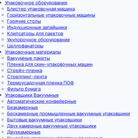
Упаковочное оборудование
Блистер упаковочная машина
Горизонтальные упаковочные машины
Горячие столы
Индукционные запайщики
Клипсаторы для пакетов
Укупорочное оборудование
Целлофанаторы
Упаковочные материалы
Вакуумные пакеты
Пленка для скин-упаковочных машин
Стрейч-пленка
Стреппинг-лента
Термоусадочная пленка ПОФ
Фильтр бумага
Упаковщики Вакуумные
Автоматические конвейерные
Безкамерные
Бескамерные промышленные вакуумные упаковщики
Бытовые вакуумные упаковщики
Двух камерные вакуумные упаковщики
Двухкамерные