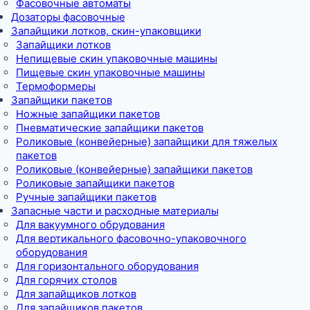
Фасовочные автоматы
Дозаторы фасовочные
Запайщики лотков, скин-упаковщики
Запайщики лотков
Непищевые скин упаковочные машины
Пищевые скин упаковочные машины
Термоформеры
Запайщики пакетов
Ножные запайщики пакетов
Пневматические запайщики пакетов
Роликовые (конвейерные) запайщики для тяжелых
пакетов
Роликовые (конвейерные) запайщики пакетов
Роликовые запайщики пакетов
Ручные запайщики пакетов
Запасные части и расходные материалы
Для вакуумного обрудования
Для вертикального фасовочно-упаковочного
оборудования
Для горизонтального оборудования
Для горячих столов
Для запайщиков лотков
Для запайщиков пакетов