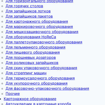
Для горизонтального оборудования
Для горячих столов
Для запайщиков лотков
Для запайщиков пакетов
Для картонажного оборудования
Для маркировочного оборудования
Для мешкозашивочного оборудования
Для оборудования HoReCa
Для паллетоупаковочного оборудования
Для пельменного оборудования
Для пищевого оборудования
Для поршневых дозаторов
Для роликовых запайщиков
Для скин упаковочного оборудования
Для стреппинг машин
Для термоусадочного оборудования
Для укупорочного оборудования
Для фасовочно-упаковочного оборудования
Прочие
Картонажное оборудование
Автоукладчик в картонные короба