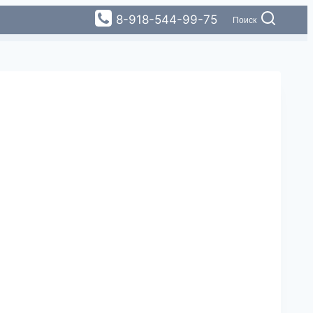
8-918-544-99-75
Поиск