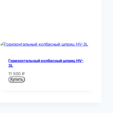
Горизонтальный колбасный шприц HV-
3L
11 500
₽
Купить