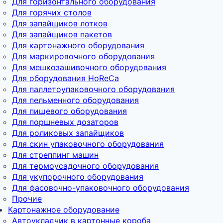
Для горизонтального оборудования
Для горячих столов
Для запайщиков лотков
Для запайщиков пакетов
Для картонажного оборудования
Для маркировочного оборудования
Для мешкозашивочного оборудования
Для оборудования HoReCa
Для паллетоупаковочного оборудования
Для пельменного оборудования
Для пищевого оборудования
Для поршневых дозаторов
Для роликовых запайщиков
Для скин упаковочного оборудования
Для стреппинг машин
Для термоусадочного оборудования
Для укупорочного оборудования
Для фасовочно-упаковочного оборудования
Прочие
Картонажное оборудование
Автоукладчик в картонные короба