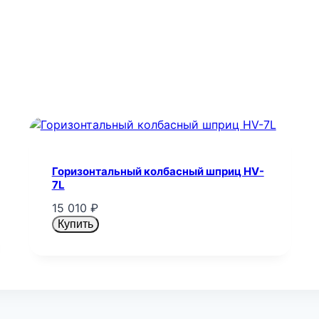
Горизонтальный колбасный шприц HV-
7L
15 010
₽
Купить