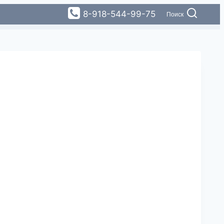
8-918-544-99-75
Поиск