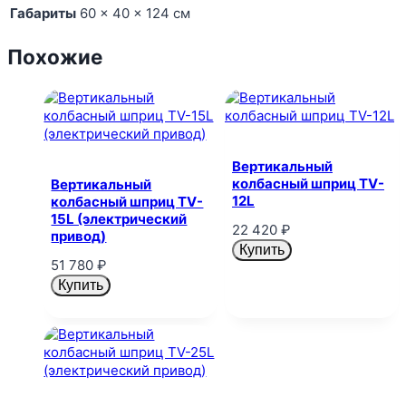
Габариты
60 × 40 × 124 см
Похожие
Вертикальный
колбасный шприц TV-
Вертикальный
12L
колбасный шприц TV-
15L (электрический
22 420
₽
привод)
Купить
51 780
₽
Купить