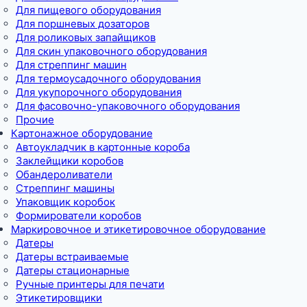
Для пищевого оборудования
Для поршневых дозаторов
Для роликовых запайщиков
Для скин упаковочного оборудования
Для стреппинг машин
Для термоусадочного оборудования
Для укупорочного оборудования
Для фасовочно-упаковочного оборудования
Прочие
Картонажное оборудование
Автоукладчик в картонные короба
Заклейщики коробов
Обандероливатели
Стреппинг машины
Упаковщик коробок
Формирователи коробов
Маркировочное и этикетировочное оборудование
Датеры
Датеры встраиваемые
Датеры стационарные
Ручные принтеры для печати
Этикетировщики