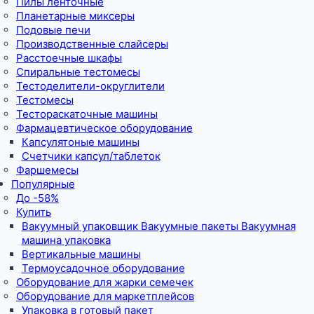
Пилы ленточные
Планетарные миксеры
Подовые печи
Производственные слайсеры
Расстоечные шкафы
Спиральные тестомесы
Тестоделители-округлители
Тестомесы
Тестораскаточные машины
Фармацевтическое оборудование
Капсулятоные машины
Счетчики капсул/таблеток
Фаршемесы
Популярные
До -58%
Купить
Вакуумный упаковщик Вакуумные пакеты Вакуумная
машина упаковка
Вертикальные машины
Термоусадочное оборудование
Оборудование для жарки семечек
Оборудование для маркетплейсов
Упаковка в готовый пакет