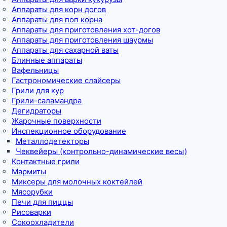
Аппараты для корн догов
Аппараты для поп корна
Аппараты для приготовления хот-догов
Аппараты для приготовления шаурмы
Аппараты для сахарной ваты
Блинные аппараты
Вафельницы
Гастрономические слайсеры
Грили для кур
Грили-саламандра
Дегидраторы
Жарочные поверхности
Инспекционное оборудование
Металлодетекторы
Чеквейеры (контрольно-динамические весы)
Контактные грили
Мармиты
Миксеры для молочных коктейлей
Мясорубки
Печи для пиццы
Рисоварки
Сокоохладители