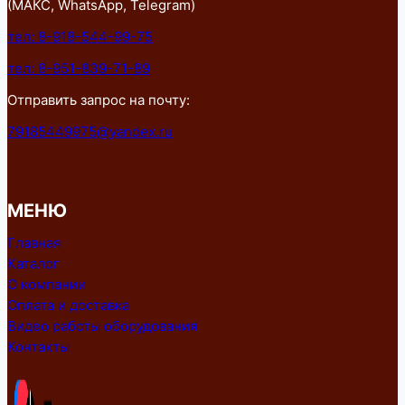
(МАКС, WhatsApp, Telegram)
тел: 8-918-544-99-75
тел: 8-951-839-71-89
Отправить запрос на почту:
79185449975@yandex.ru
МЕНЮ
Главная
Каталог
О компании
Оплата и доставка
Видео работы оборудования
Контакты