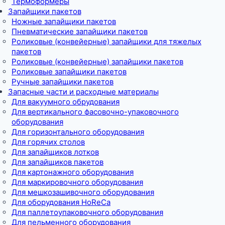
Термоформеры
Запайщики пакетов
Ножные запайщики пакетов
Пневматические запайщики пакетов
Роликовые (конвейерные) запайщики для тяжелых
пакетов
Роликовые (конвейерные) запайщики пакетов
Роликовые запайщики пакетов
Ручные запайщики пакетов
Запасные части и расходные материалы
Для вакуумного обрудования
Для вертикального фасовочно-упаковочного
оборудования
Для горизонтального оборудования
Для горячих столов
Для запайщиков лотков
Для запайщиков пакетов
Для картонажного оборудования
Для маркировочного оборудования
Для мешкозашивочного оборудования
Для оборудования HoReCa
Для паллетоупаковочного оборудования
Для пельменного оборудования