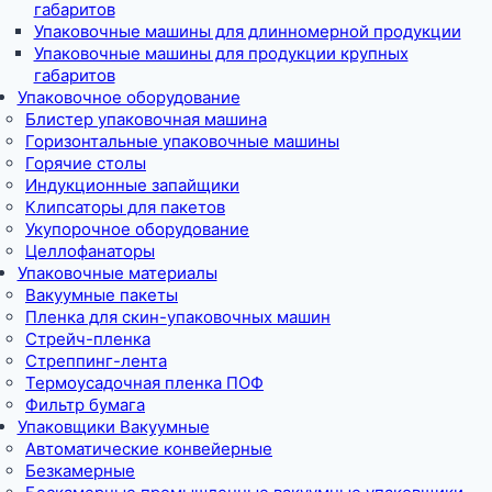
габаритов
Упаковочные машины для длинномерной продукции
Упаковочные машины для продукции крупных
габаритов
Упаковочное оборудование
Блистер упаковочная машина
Горизонтальные упаковочные машины
Горячие столы
Индукционные запайщики
Клипсаторы для пакетов
Укупорочное оборудование
Целлофанаторы
Упаковочные материалы
Вакуумные пакеты
Пленка для скин-упаковочных машин
Стрейч-пленка
Стреппинг-лента
Термоусадочная пленка ПОФ
Фильтр бумага
Упаковщики Вакуумные
Автоматические конвейерные
Безкамерные