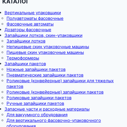
КАТАЛОГ
Вертикальные упаковщики
Полуавтоматы фасовочные
Фасовочные автоматы
Дозаторы фасовочные
Запайщики лотков, скин-упаковщики
Запайщики лотков
Непищевые скин упаковочные машины
Пищевые скин упаковочные машины
Термоформеры
Запайщики пакетов
Ножные запайщики пакетов
Пневматические запайщики пакетов
Роликовые (конвейерные) запайщики для тяжелых
пакетов
Роликовые (конвейерные) запайщики пакетов
Роликовые запайщики пакетов
Ручные запайщики пакетов
Запасные части и расходные материалы
Для вакуумного обрудования
Для вертикального фасовочно-упаковочного
оборудования