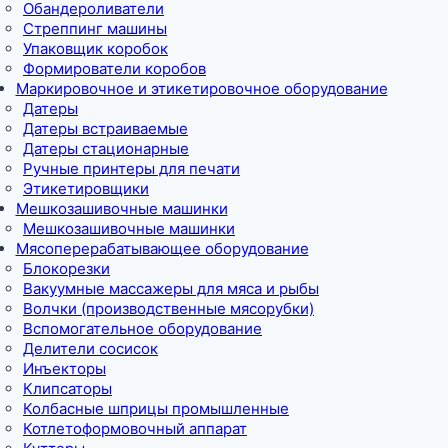
Обандероливатели
Стреппинг машины
Упаковщик коробок
Формирователи коробов
Маркировочное и этикетировочное оборудование
Датеры
Датеры встраиваемые
Датеры стационарные
Ручные принтеры для печати
Этикетировщики
Мешкозашивочные машинки
Мешкозашивочные машинки
Мясоперерабатывающее оборудование
Блокорезки
Вакуумные массажеры для мяса и рыбы
Волчки (производственные мясорубки)
Вспомогательное оборудование
Делители сосисок
Инъекторы
Клипсаторы
Колбасные шприцы промышленные
Котлетоформовочный аппарат