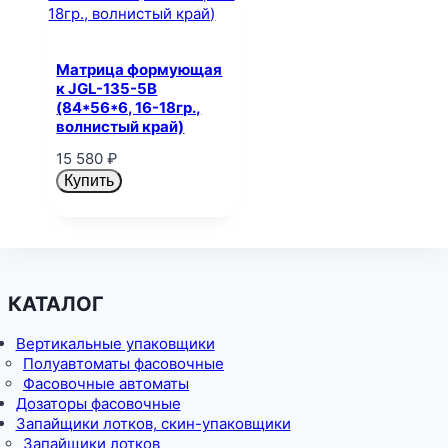
Матрица формующая
к JGL-135-5B
(84*56*6, 16-18гр.,
волнистый край)
15 580
₽
Купить
КАТАЛОГ
Вертикальные упаковщики
Полуавтоматы фасовочные
Фасовочные автоматы
Дозаторы фасовочные
Запайщики лотков, скин-упаковщики
Запайщики лотков