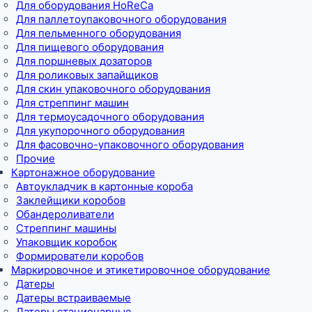
Для оборудования HoReCa
Для паллетоупаковочного оборудования
Для пельменного оборудования
Для пищевого оборудования
Для поршневых дозаторов
Для роликовых запайщиков
Для скин упаковочного оборудования
Для стреппинг машин
Для термоусадочного оборудования
Для укупорочного оборудования
Для фасовочно-упаковочного оборудования
Прочие
Картонажное оборудование
Автоукладчик в картонные короба
Заклейщики коробов
Обандероливатели
Стреппинг машины
Упаковщик коробок
Формирователи коробов
Маркировочное и этикетировочное оборудование
Датеры
Датеры встраиваемые
Датеры стационарные