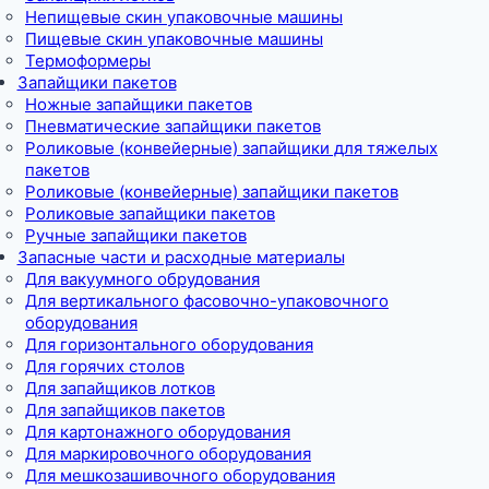
Непищевые скин упаковочные машины
Пищевые скин упаковочные машины
Термоформеры
Запайщики пакетов
Ножные запайщики пакетов
Пневматические запайщики пакетов
Роликовые (конвейерные) запайщики для тяжелых
пакетов
Роликовые (конвейерные) запайщики пакетов
Роликовые запайщики пакетов
Ручные запайщики пакетов
Запасные части и расходные материалы
Для вакуумного обрудования
Для вертикального фасовочно-упаковочного
оборудования
Для горизонтального оборудования
Для горячих столов
Для запайщиков лотков
Для запайщиков пакетов
Для картонажного оборудования
Для маркировочного оборудования
Для мешкозашивочного оборудования