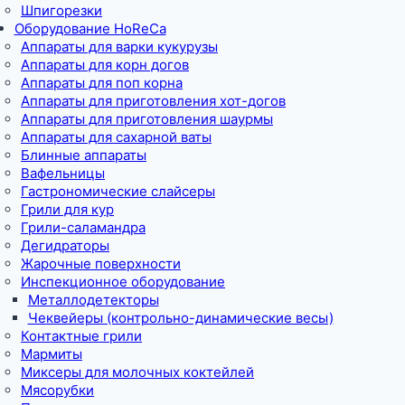
Шпигорезки
Оборудование HoReCa
Аппараты для варки кукурузы
Аппараты для корн догов
Аппараты для поп корна
Аппараты для приготовления хот-догов
Аппараты для приготовления шаурмы
Аппараты для сахарной ваты
Блинные аппараты
Вафельницы
Гастрономические слайсеры
Грили для кур
Грили-саламандра
Дегидраторы
Жарочные поверхности
Инспекционное оборудование
Металлодетекторы
Чеквейеры (контрольно-динамические весы)
Контактные грили
Мармиты
Миксеры для молочных коктейлей
Мясорубки