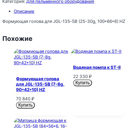
Категория:
Для пельменного оборудования
Описание
Формующая голова для JGL-135-5B (25-30g, 100*66*6) HZ
Похожие
Водяная помпа к ST-II
22 330
₽
Формующая голова
Купить
для JGL-135-5B (7-8g,
90*42*10) HZ
70 840
₽
Купить