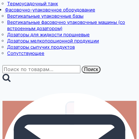
Термоусадочный танк
Фасовочно-упаковочное оборудование
Вертикальные упаковочные базы
Вертикальные фасовочно упаковочные машины (со
встроенным дозатором)
Дозаторы для жидкости поршневые
Дозаторы мелкопорционной продукции
Дозаторы сыпучих продуктов
Сопутствующее
Искать:
Поиск