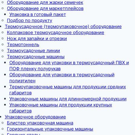
Оборудование для жарки семечек
Оборудование для маркетплейсов
Упаковка в готовый пакет
Подбор по продукту
Термоусадочное (термоупаковочное) оборудование
Колпаковое термоусадочное оборудование
Нож для запайки и отрезки
Термотоннель
Термоусадочные линии
Термоусадочные машины
Оборудование для упаковки в термоусадочный ПВХ и
ПОФ пленку полурукав
Оборудование для упаковки в термоусадочный
полиэтилен
Термоупаковочные машины для продукции средних
габаритов
Упаковочные машины для длинномерной продукции
Упаковочные машины для продукции крупных
габаритов
Упаковочное оборудование
Блистер упаковочная машина
Горизонтальные упаковочные машины
Горячие столы