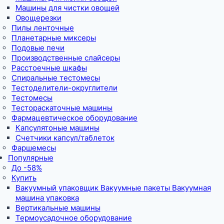
Машины для чистки овощей
Овощерезки
Пилы ленточные
Планетарные миксеры
Подовые печи
Производственные слайсеры
Расстоечные шкафы
Спиральные тестомесы
Тестоделители-округлители
Тестомесы
Тестораскаточные машины
Фармацевтическое оборудование
Капсулятоные машины
Счетчики капсул/таблеток
Фаршемесы
Популярные
До -58%
Купить
Вакуумный упаковщик Вакуумные пакеты Вакуумная
машина упаковка
Вертикальные машины
Термоусадочное оборудование