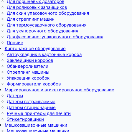
Для поршневых дозаторов
Для роликовых запайщиков
Для скин упаковочного оборудования
Для стреппинг машин
Для термоусадочного оборудования
Для укупорочного оборудования
Для фасовочно-упаковочного оборудования
Прочие
Картонажное оборудование
Автоукладчик в картонные короба
Заклейщики коробов
Обандероливатели
Стреппинг машины
Упаковщик коробок
Формирователи коробов
Маркировочное и этикетировочное оборудование
Датеры
Датеры встраиваемые
Датеры стационарные
Ручные принтеры для печати
Этикетировщики
Мешкозашивочные машинки
Мешкозашивочные машинки