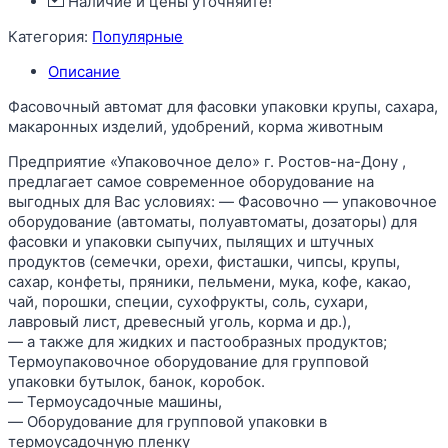
Наличие и цены уточняйте!
Категория:
Популярные
Описание
Фасовочный автомат для фасовки упаковки крупы, сахара,
макаронных изделий, удобрений, корма животным
Предприятие «Упаковочное дело» г. Ростов-на-Дону ,
предлагает самое современное оборудование на
выгодных для Вас условиях: ― Фасовочно ― упаковочное
оборудование (автоматы, полуавтоматы, дозаторы) для
фасовки и упаковки сыпучих, пылящих и штучных
продуктов (семечки, орехи, фисташки, чипсы, крупы,
сахар, конфеты, пряники, пельмени, мука, кофе, какао,
чай, порошки, специи, сухофрукты, соль, сухари,
лавровый лист, древесный уголь, корма и др.),
― а также для жидких и пастообразных продуктов;
Термоупаковочное оборудование для групповой
упаковки бутылок, банок, коробок.
― Термоусадочные машины,
― Оборудование для групповой упаковки в
термоусадочную пленку