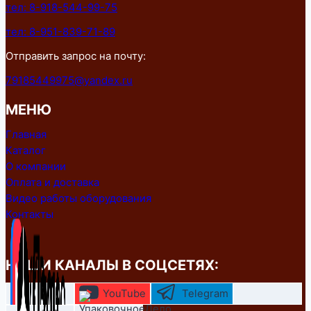
тел: 8-918-544-99-75
тел: 8-951-839-71-89
Отправить запрос на почту:
79185449975@yandex.ru
МЕНЮ
Главная
Каталог
О компании
Оплата и доставка
Видео работы оборудования
Контакты
НАШИ КАНАЛЫ В СОЦСЕТЯХ:
YouTube
Telegram