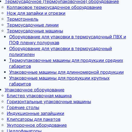
Термоусадочное (термоупаковочное) оборудование
Колпаковое термоусадочное оборудование
Нож для запайки и отрезки
Термотоннель
Термоусадочные линии
Термоусадочные машины
Оборудование для упаковки в термоусадочный ПВХ и
ПОФ пленку полурукав
Оборудование для упаковки в термоусадочный
полиэтилен
Термоупаковочные машины для продукции средних
габаритов
Упаковочные машины для длинномерной продукции
Упаковочные машины для продукции крупных
габаритов
Упаковочное оборудование
Блистер упаковочная машина
Горизонтальные упаковочные машины
Горячие столы
Индукционные запайщики
Клипсаторы для пакетов
Укупорочное оборудование
Целлофанаторы