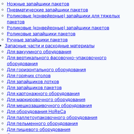
Ножные запайщики пакетов
Пневматические запайщики пакетов
Роликовые (конвейерные) запайщики для тяжелых
пакетов
Роликовые (конвейерные) запайщики пакетов
Роликовые запайщики пакетов
Ручные запайщики пакетов
Запасные части и расходные материалы
Для вакуумного обрудования
Для вертикального фасовочно-упаковочного
оборудования
Для горизонтального оборудования
Для горячих столов
Для запайщиков лотков
Для запайщиков пакетов
Для картонажного оборудования
Для маркировочного оборудования
Для мешкозашивочного оборудования
Для оборудования HoReCa
Для паллетоупаковочного оборудования
Для пельменного оборудования
Для пищевого оборудования