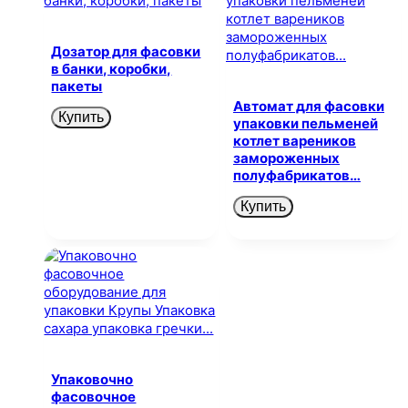
Дозатор для фасовки
в банки, коробки,
пакеты
Автомат для фасовки
Купить
упаковки пельменей
котлет вареников
замороженных
полуфабрикатов…
Купить
Упаковочно
фасовочное