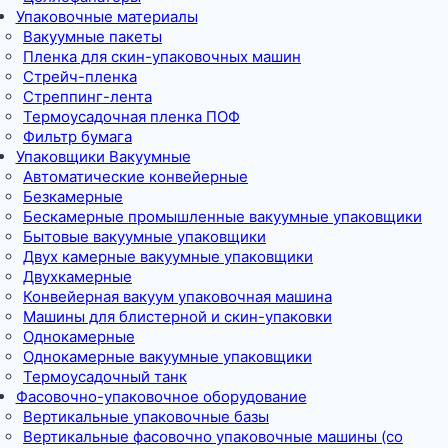
Упаковочные материалы
Вакуумные пакеты
Пленка для скин-упаковочных машин
Стрейч-пленка
Стреппинг-лента
Термоусадочная пленка ПОФ
Фильтр бумага
Упаковщики Вакуумные
Автоматические конвейерные
Безкамерные
Бескамерные промышленные вакуумные упаковщики
Бытовые вакуумные упаковщики
Двух камерные вакуумные упаковщики
Двухкамерные
Конвейерная вакуум упаковочная машина
Машины для блистерной и скин-упаковки
Однокамерные
Однокамерные вакуумные упаковщики
Термоусадочный танк
Фасовочно-упаковочное оборудование
Вертикальные упаковочные базы
Вертикальные фасовочно упаковочные машины (со