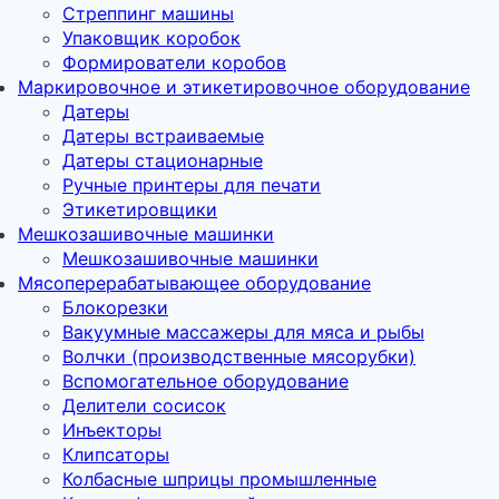
Стреппинг машины
Упаковщик коробок
Формирователи коробов
Маркировочное и этикетировочное оборудование
Датеры
Датеры встраиваемые
Датеры стационарные
Ручные принтеры для печати
Этикетировщики
Мешкозашивочные машинки
Мешкозашивочные машинки
Мясоперерабатывающее оборудование
Блокорезки
Вакуумные массажеры для мяса и рыбы
Волчки (производственные мясорубки)
Вспомогательное оборудование
Делители сосисок
Инъекторы
Клипсаторы
Колбасные шприцы промышленные