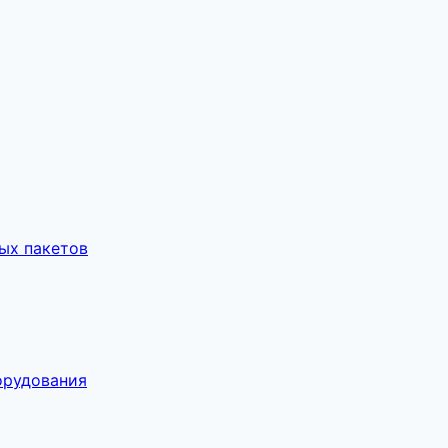
ых пакетов
орудования