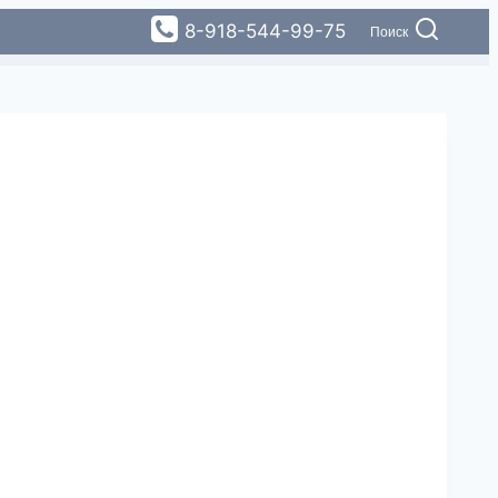
8-918-544-99-75
Поиск