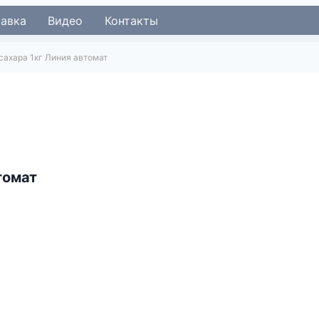
тавка
Видео
Контакты
сахара 1кг Линия автомат
томат