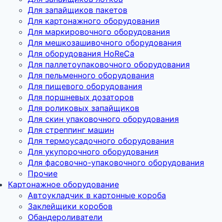
Для запайщиков пакетов
Для картонажного оборудования
Для маркировочного оборудования
Для мешкозашивочного оборудования
Для оборудования HoReCa
Для паллетоупаковочного оборудования
Для пельменного оборудования
Для пищевого оборудования
Для поршневых дозаторов
Для роликовых запайщиков
Для скин упаковочного оборудования
Для стреппинг машин
Для термоусадочного оборудования
Для укупорочного оборудования
Для фасовочно-упаковочного оборудования
Прочие
Картонажное оборудование
Автоукладчик в картонные короба
Заклейщики коробов
Обандероливатели