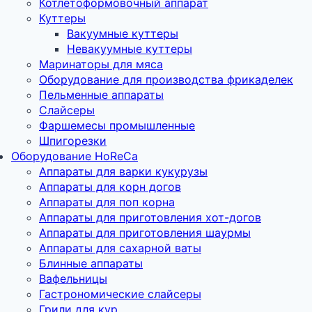
Котлетоформовочный аппарат
Куттеры
Вакуумные куттеры
Невакуумные куттеры
Маринаторы для мяса
Оборудование для производства фрикаделек
Пельменные аппараты
Слайсеры
Фаршемесы промышленные
Шпигорезки
Оборудование HoReCa
Аппараты для варки кукурузы
Аппараты для корн догов
Аппараты для поп корна
Аппараты для приготовления хот-догов
Аппараты для приготовления шаурмы
Аппараты для сахарной ваты
Блинные аппараты
Вафельницы
Гастрономические слайсеры
Грили для кур