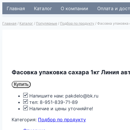
Перейти
Главная
Каталог
О компании
Оплата и дос
к
содержимому
Главная
/
Каталог
/
Популярные
/
Подбор по продукту
/
Фасовка упаковка 
Фасовка упаковка сахара 1кг Линия ав
Купить
Напишите нам: pakdelo@bk.ru
тел: 8-951-839-71-89
Наличие и цены уточняйте!
Категория:
Подбор по продукту