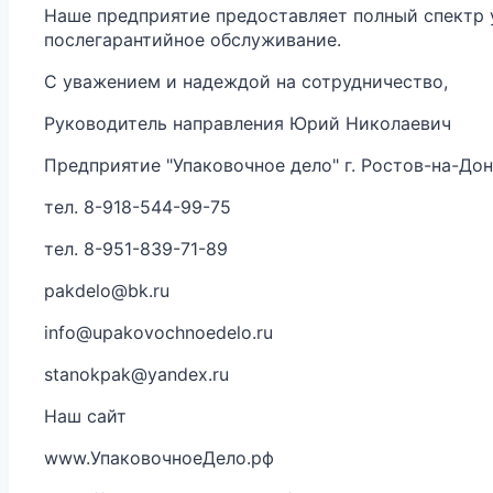
Наше предприятие предоставляет полный спектр ус
послегарантийное обслуживание.
С уважением и надеждой на сотрудничество,
Руководитель направления Юрий Николаевич
Предприятие "Упаковочное дело" г. Ростов-на-До
тел. 8-918-544-99-75
тел. 8-951-839-71-89
pakdelo@bk.ru
info@upakovochnoedelo.ru
stanokpak@yandex.ru
Наш сайт
www.УпаковочноеДело.рф