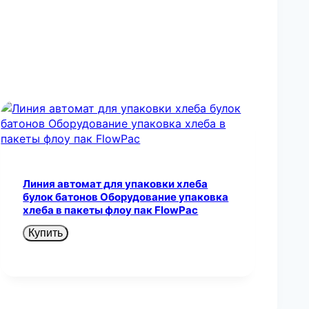
Линия автомат для упаковки хлеба
булок батонов Оборудование упаковка
хлеба в пакеты флоу пак FlowPac
Купить