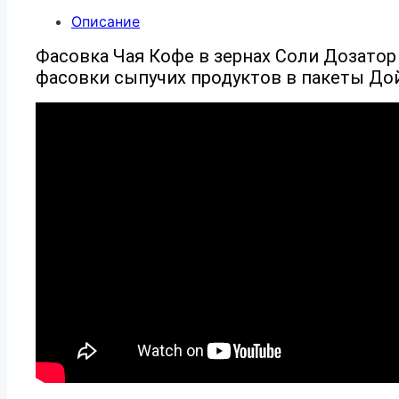
Описание
Фасовка Чая Кофе в зернах Соли Дозато
фасовки сыпучих продуктов в пакеты Дой