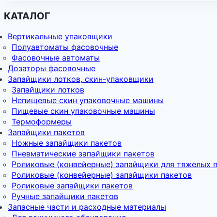
КАТАЛОГ
Вертикальные упаковщики
Полуавтоматы фасовочные
Фасовочные автоматы
Дозаторы фасовочные
Запайщики лотков, скин-упаковщики
Запайщики лотков
Непищевые скин упаковочные машины
Пищевые скин упаковочные машины
Термоформеры
Запайщики пакетов
Ножные запайщики пакетов
Пневматические запайщики пакетов
Роликовые (конвейерные) запайщики для тяжелых 
Роликовые (конвейерные) запайщики пакетов
Роликовые запайщики пакетов
Ручные запайщики пакетов
Запасные части и расходные материалы