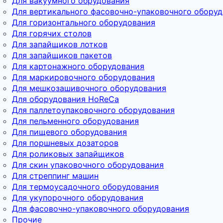
Для вакуумного обрудования
Для вертикального фасовочно-упаковочного обору
Для горизонтального оборудования
Для горячих столов
Для запайщиков лотков
Для запайщиков пакетов
Для картонажного оборудования
Для маркировочного оборудования
Для мешкозашивочного оборудования
Для оборудования HoReCa
Для паллетоупаковочного оборудования
Для пельменного оборудования
Для пищевого оборудования
Для поршневых дозаторов
Для роликовых запайщиков
Для скин упаковочного оборудования
Для стреппинг машин
Для термоусадочного оборудования
Для укупорочного оборудования
Для фасовочно-упаковочного оборудования
Прочие