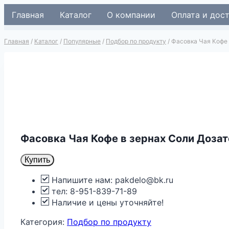
Перейти
Главная
Каталог
О компании
Оплата и дос
к
содержимому
Главная
/
Каталог
/
Популярные
/
Подбор по продукту
/
Фасовка Чая Кофе 
Фасовка Чая Кофе в зернах Соли Доза
Купить
Напишите нам: pakdelo@bk.ru
тел: 8-951-839-71-89
Наличие и цены уточняйте!
Категория:
Подбор по продукту