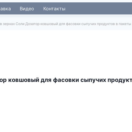
тавка
Видео
Контакты
в зернах Соли Дозатор ковшовый для фасовки сыпучих продуктов в пакеты
тор ковшовый для фасовки сыпучих продукт