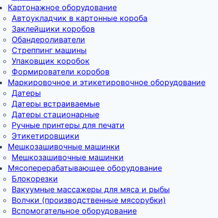
Картонажное оборудование
Автоукладчик в картонные короба
Заклейщики коробов
Обандероливатели
Стреппинг машины
Упаковщик коробок
Формирователи коробов
Маркировочное и этикетировочное оборудование
Датеры
Датеры встраиваемые
Датеры стационарные
Ручные принтеры для печати
Этикетировщики
Мешкозашивочные машинки
Мешкозашивочные машинки
Мясоперерабатывающее оборудование
Блокорезки
Вакуумные массажеры для мяса и рыбы
Волчки (производственные мясорубки)
Вспомогательное оборудование