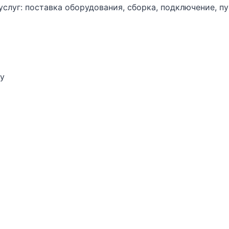
луг: поставка оборудования, сборка, подключение, пу
ну