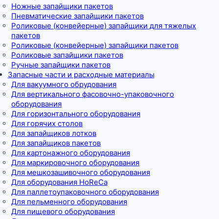
Ножные запайщики пакетов
Пневматические запайщики пакетов
Роликовые (конвейерные) запайщики для тяжелых
пакетов
Роликовые (конвейерные) запайщики пакетов
Роликовые запайщики пакетов
Ручные запайщики пакетов
Запасные части и расходные материалы
Для вакуумного обрудования
Для вертикального фасовочно-упаковочного
оборудования
Для горизонтального оборудования
Для горячих столов
Для запайщиков лотков
Для запайщиков пакетов
Для картонажного оборудования
Для маркировочного оборудования
Для мешкозашивочного оборудования
Для оборудования HoReCa
Для паллетоупаковочного оборудования
Для пельменного оборудования
Для пищевого оборудования