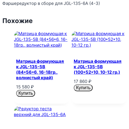
Фаршередуктор в сборе для JGL-135-6A (4-3)
Похожие
Матрица формующая
Матрица формующая
к JGL-135-5B
к JGL-135-5B
(84*56*6, 16-18гр.,
(100*52*10, 10-12 гр.)
волнистый край)
17 860
₽
15 580
₽
Купить
Купить