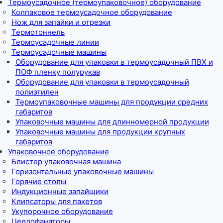
Термоусадочное (термоупаковочное) оборудование
Колпаковое термоусадочное оборудование
Нож для запайки и отрезки
Термотоннель
Термоусадочные линии
Термоусадочные машины
Оборудование для упаковки в термоусадочный ПВХ и
ПОФ пленку полурукав
Оборудование для упаковки в термоусадочный
полиэтилен
Термоупаковочные машины для продукции средних
габаритов
Упаковочные машины для длинномерной продукции
Упаковочные машины для продукции крупных
габаритов
Упаковочное оборудование
Блистер упаковочная машина
Горизонтальные упаковочные машины
Горячие столы
Индукционные запайщики
Клипсаторы для пакетов
Укупорочное оборудование
Целлофанаторы