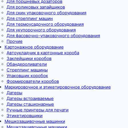
Для поршневых дозаторов
Для роликовых запайщиков
Для скин упаковочного оборудования
Для стреппинг машин
Для термоусадочного оборудования
Для укупорочного оборудования
Для фасовочно-упаковочного оборудования
Прочие
Картонажное оборудование
Автоукладчик в картонные короба
Заклейщики коробов
Обандероливатели
Стреппинг машины
Упаковщик коробок
Формирователи коробов
Маркировочное и этикетировочное оборудование
Датеры
Датеры встраиваемые
Датеры стационарные
Ручные принтеры для печати
Этикетировщики
Мешкозашивочные машинки
Мешкозашивочные машинки