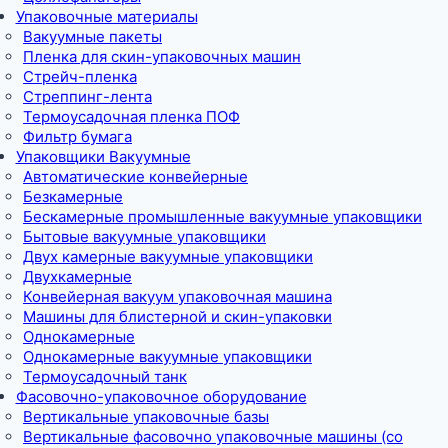
Упаковочные материалы
Вакуумные пакеты
Пленка для скин-упаковочных машин
Стрейч-пленка
Стреппинг-лента
Термоусадочная пленка ПОФ
Фильтр бумага
Упаковщики Вакуумные
Автоматические конвейерные
Безкамерные
Бескамерные промышленные вакуумные упаковщики
Бытовые вакуумные упаковщики
Двух камерные вакуумные упаковщики
Двухкамерные
Конвейерная вакуум упаковочная машина
Машины для блистерной и скин-упаковки
Однокамерные
Однокамерные вакуумные упаковщики
Термоусадочный танк
Фасовочно-упаковочное оборудование
Вертикальные упаковочные базы
Вертикальные фасовочно упаковочные машины (со