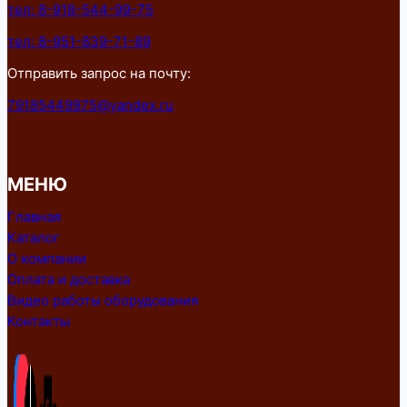
тел: 8-918-544-99-75
тел: 8-951-839-71-89
Отправить запрос на почту:
79185449975@yandex.ru
МЕНЮ
Главная
Каталог
О компании
Оплата и доставка
Видео работы оборудования
Контакты