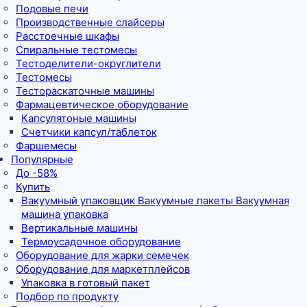
Подовые печи
Производственные слайсеры
Расстоечные шкафы
Спиральные тестомесы
Тестоделители-округлители
Тестомесы
Тестораскаточные машины
Фармацевтическое оборудование
Капсулятоные машины
Счетчики капсул/таблеток
Фаршемесы
Популярные
До -58%
Купить
Вакуумный упаковщик Вакуумные пакеты Вакуумная
машина упаковка
Вертикальные машины
Термоусадочное оборудование
Оборудование для жарки семечек
Оборудование для маркетплейсов
Упаковка в готовый пакет
Подбор по продукту