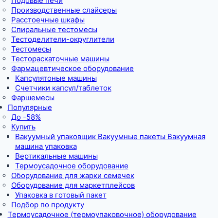
Подовые печи
Производственные слайсеры
Расстоечные шкафы
Спиральные тестомесы
Тестоделители-округлители
Тестомесы
Тестораскаточные машины
Фармацевтическое оборудование
Капсулятоные машины
Счетчики капсул/таблеток
Фаршемесы
Популярные
До -58%
Купить
Вакуумный упаковщик Вакуумные пакеты Вакуумная
машина упаковка
Вертикальные машины
Термоусадочное оборудование
Оборудование для жарки семечек
Оборудование для маркетплейсов
Упаковка в готовый пакет
Подбор по продукту
Термоусадочное (термоупаковочное) оборудование