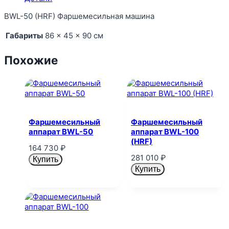
BWL-50 (HRF) Фаршемесильная машина
Габариты
86 × 45 × 90 см
Похожие
Фаршемесильный
Фаршемесильный
аппарат BWL-50
аппарат BWL-100
(HRF)
164 730
₽
281 010
₽
Купить
Купить