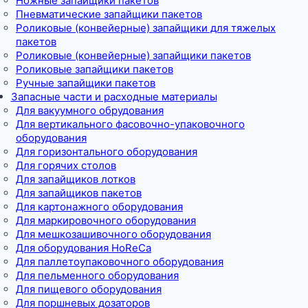
Ножные запайщики пакетов
Пневматические запайщики пакетов
Роликовые (конвейерные) запайщики для тяжелых
пакетов
Роликовые (конвейерные) запайщики пакетов
Роликовые запайщики пакетов
Ручные запайщики пакетов
Запасные части и расходные материалы
Для вакуумного обрудования
Для вертикального фасовочно-упаковочного
оборудования
Для горизонтального оборудования
Для горячих столов
Для запайщиков лотков
Для запайщиков пакетов
Для картонажного оборудования
Для маркировочного оборудования
Для мешкозашивочного оборудования
Для оборудования HoReCa
Для паллетоупаковочного оборудования
Для пельменного оборудования
Для пищевого оборудования
Для поршневых дозаторов