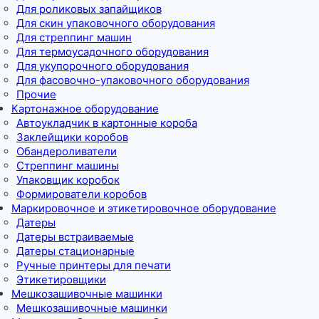
Для роликовых запайщиков
Для скин упаковочного оборудования
Для стреппинг машин
Для термоусадочного оборудования
Для укупорочного оборудования
Для фасовочно-упаковочного оборудования
Прочие
Картонажное оборудование
Автоукладчик в картонные короба
Заклейщики коробов
Обандероливатели
Стреппинг машины
Упаковщик коробок
Формирователи коробов
Маркировочное и этикетировочное оборудование
Датеры
Датеры встраиваемые
Датеры стационарные
Ручные принтеры для печати
Этикетировщики
Мешкозашивочные машинки
Мешкозашивочные машинки