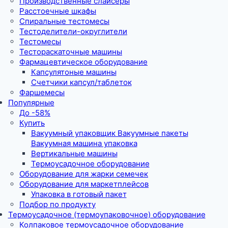
Производственные слайсеры
Расстоечные шкафы
Спиральные тестомесы
Тестоделители-округлители
Тестомесы
Тестораскаточные машины
Фармацевтическое оборудование
Капсулятоные машины
Счетчики капсул/таблеток
Фаршемесы
Популярные
До -58%
Купить
Вакуумный упаковщик Вакуумные пакеты
Вакуумная машина упаковка
Вертикальные машины
Термоусадочное оборудование
Оборудование для жарки семечек
Оборудование для маркетплейсов
Упаковка в готовый пакет
Подбор по продукту
Термоусадочное (термоупаковочное) оборудование
Колпаковое термоусадочное оборудование