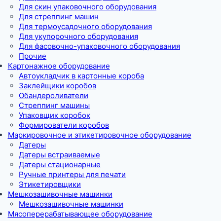
Для скин упаковочного оборудования
Для стреппинг машин
Для термоусадочного оборудования
Для укупорочного оборудования
Для фасовочно-упаковочного оборудования
Прочие
Картонажное оборудование
Автоукладчик в картонные короба
Заклейщики коробов
Обандероливатели
Стреппинг машины
Упаковщик коробок
Формирователи коробов
Маркировочное и этикетировочное оборудование
Датеры
Датеры встраиваемые
Датеры стационарные
Ручные принтеры для печати
Этикетировщики
Мешкозашивочные машинки
Мешкозашивочные машинки
Мясоперерабатывающее оборудование