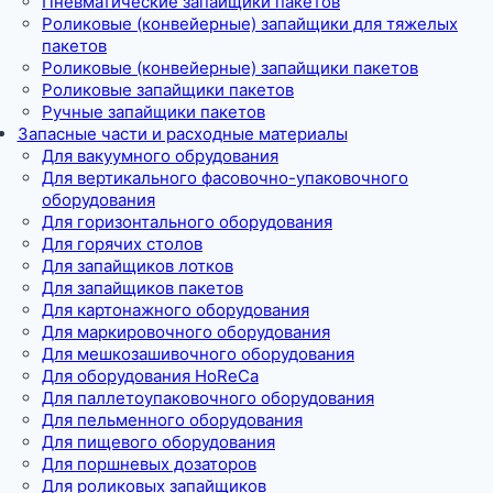
Пневматические запайщики пакетов
Роликовые (конвейерные) запайщики для тяжелых
пакетов
Роликовые (конвейерные) запайщики пакетов
Роликовые запайщики пакетов
Ручные запайщики пакетов
Запасные части и расходные материалы
Для вакуумного обрудования
Для вертикального фасовочно-упаковочного
оборудования
Для горизонтального оборудования
Для горячих столов
Для запайщиков лотков
Для запайщиков пакетов
Для картонажного оборудования
Для маркировочного оборудования
Для мешкозашивочного оборудования
Для оборудования HoReCa
Для паллетоупаковочного оборудования
Для пельменного оборудования
Для пищевого оборудования
Для поршневых дозаторов
Для роликовых запайщиков