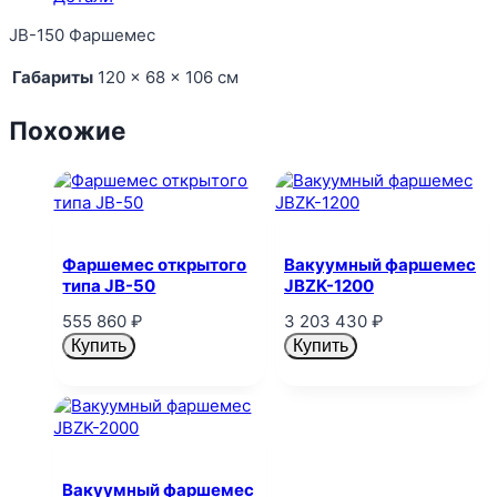
JB-150 Фаршемес
Габариты
120 × 68 × 106 см
Похожие
Фаршемес открытого
Вакуумный фаршемес
типа JB-50
JBZK-1200
555 860
₽
3 203 430
₽
Купить
Купить
Вакуумный фаршемес