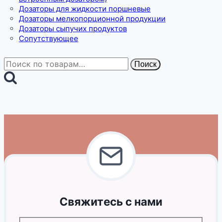
Дозаторы для жидкости поршневые
Дозаторы мелкопорционной продукции
Дозаторы сыпучих продуктов
Сопутствующее
Искать:
Поиск
Свяжитесь с нами