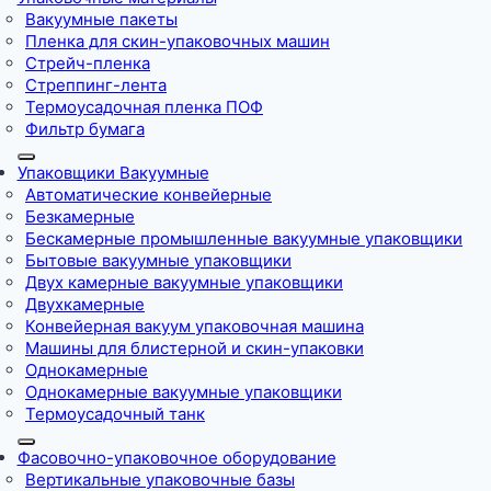
Вакуумные пакеты
Пленка для скин-упаковочных машин
Стрейч-пленка
Стреппинг-лента
Термоусадочная пленка ПОФ
Фильтр бумага
Упаковщики Вакуумные
Автоматические конвейерные
Безкамерные
Бескамерные промышленные вакуумные упаковщики
Бытовые вакуумные упаковщики
Двух камерные вакуумные упаковщики
Двухкамерные
Конвейерная вакуум упаковочная машина
Машины для блистерной и скин-упаковки
Однокамерные
Однокамерные вакуумные упаковщики
Термоусадочный танк
Фасовочно-упаковочное оборудование
Вертикальные упаковочные базы