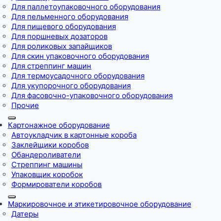
Для паллетоупаковочного оборудования
Для пельменного оборудования
Для пищевого оборудования
Для поршневых дозаторов
Для роликовых запайщиков
Для скин упаковочного оборудования
Для стреппинг машин
Для термоусадочного оборудования
Для укупорочного оборудования
Для фасовочно-упаковочного оборудования
Прочие
Картонажное оборудование
Автоукладчик в картонные короба
Заклейщики коробов
Обандероливатели
Стреппинг машины
Упаковщик коробок
Формирователи коробов
Маркировочное и этикетировочное оборудование
Датеры