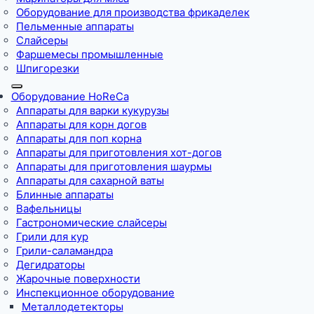
Оборудование для производства фрикаделек
Пельменные аппараты
Слайсеры
Фаршемесы промышленные
Шпигорезки
Оборудование HoReCa
Аппараты для варки кукурузы
Аппараты для корн догов
Аппараты для поп корна
Аппараты для приготовления хот-догов
Аппараты для приготовления шаурмы
Аппараты для сахарной ваты
Блинные аппараты
Вафельницы
Гастрономические слайсеры
Грили для кур
Грили-саламандра
Дегидраторы
Жарочные поверхности
Инспекционное оборудование
Металлодетекторы