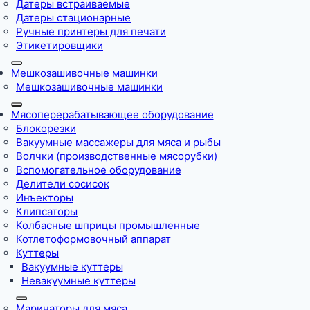
Датеры встраиваемые
Датеры стационарные
Ручные принтеры для печати
Этикетировщики
Мешкозашивочные машинки
Мешкозашивочные машинки
Мясоперерабатывающее оборудование
Блокорезки
Вакуумные массажеры для мяса и рыбы
Волчки (производственные мясорубки)
Вспомогательное оборудование
Делители сосисок
Инъекторы
Клипсаторы
Колбасные шприцы промышленные
Котлетоформовочный аппарат
Куттеры
Вакуумные куттеры
Невакуумные куттеры
Маринаторы для мяса