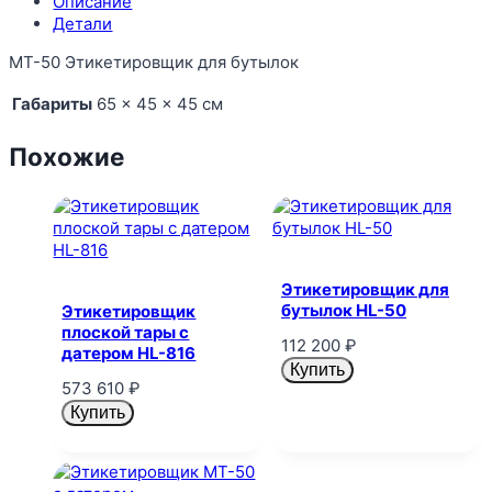
Описание
Детали
MT-50 Этикетировщик для бутылок
Габариты
65 × 45 × 45 см
Похожие
Этикетировщик для
бутылок HL-50
Этикетировщик
плоской тары c
112 200
₽
датером HL-816
Купить
573 610
₽
Купить