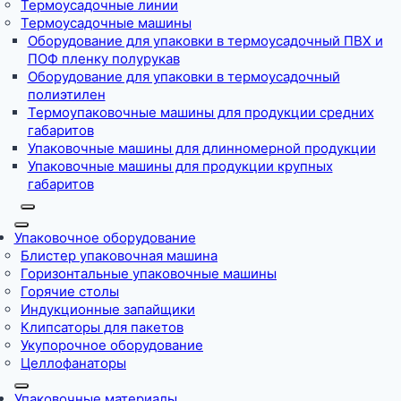
Термоусадочные линии
Термоусадочные машины
Оборудование для упаковки в термоусадочный ПВХ и
ПОФ пленку полурукав
Оборудование для упаковки в термоусадочный
полиэтилен
Термоупаковочные машины для продукции средних
габаритов
Упаковочные машины для длинномерной продукции
Упаковочные машины для продукции крупных
габаритов
Упаковочное оборудование
Блистер упаковочная машина
Горизонтальные упаковочные машины
Горячие столы
Индукционные запайщики
Клипсаторы для пакетов
Укупорочное оборудование
Целлофанаторы
Упаковочные материалы