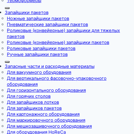
Термоформеры
Запайщики пакетов
Ножные запайщики пакетов
Пневматические запайщики пакетов
Роликовые (конвейерные) запайщики для тяжелых
пакетов
Роликовые (конвейерные) запайщики пакетов
Роликовые запайщики пакетов
Ручные запайщики пакетов
Запасные части и расходные материалы
Для вакуумного обрудования
Для вертикального фасовочно-упаковочного
оборудования
Для горизонтального оборудования
Для горячих столов
Для запайщиков лотков
Для запайщиков пакетов
Для картонажного оборудования
Для маркировочного оборудования
Для мешкозашивочного оборудования
Для оборудования HoReCa