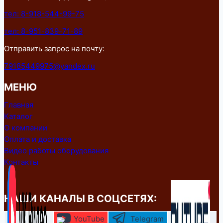
тел: 8-918-544-99-75
тел: 8-951-839-71-89
Отправить запрос на почту:
79185449975@yandex.ru
МЕНЮ
Главная
Каталог
О компании
Оплата и доставка
Видео работы оборудования
Контакты
НАШИ КАНАЛЫ В СОЦСЕТЯХ:
YouTube
Telegram