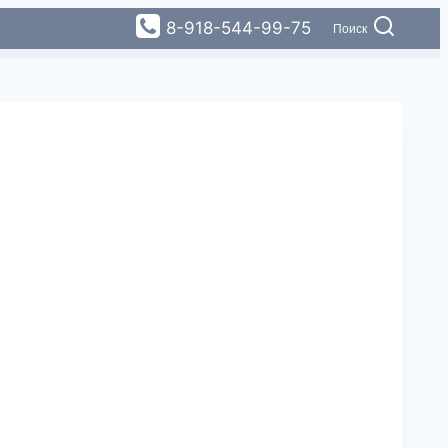
8-918-544-99-75
Поиск