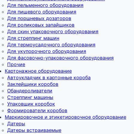
Для пельменного оборудования
Для пищевого оборудования
Для поршневых дозаторов
Для роликовых запайщиков
Для скин упаковочного оборудования
Для стреппинг машин
Для термоусадочного оборудования
Для укупорочного оборудования
Для фасовочно-упаковочного оборудования
Прочие
Картонажное оборудование
Автоукладчик в картонные короба
Заклейщики коробов
Обандероливатели
Стреппинг машины
Упаковщик коробок
Формирователи коробов
Маркировочное и этикетировочное оборудование
Датеры
Датеры встраиваемые