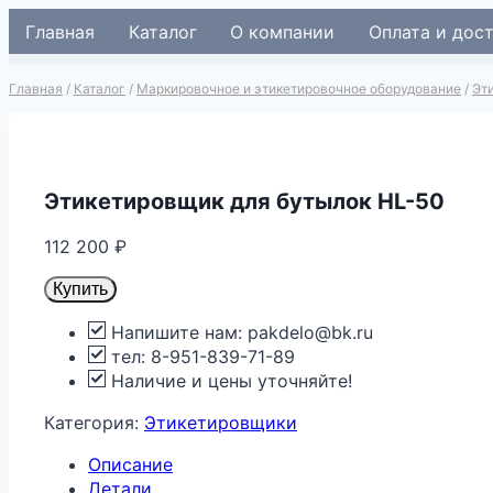
Перейти
Главная
Каталог
О компании
Оплата и дос
к
содержимому
Главная
/
Каталог
/
Маркировочное и этикетировочное оборудование
/
Эт
Этикетировщик для бутылок HL-50
112 200
₽
Купить
Напишите нам: pakdelo@bk.ru
тел: 8-951-839-71-89
Наличие и цены уточняйте!
Категория:
Этикетировщики
Описание
Детали