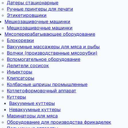
Датеры стационарные
Ручные принтеры для печати
Этикетировщики
Мешкозашивочные машинки
Мешкозашивочные машинки
Мясоперерабатывающее оборудование
Блокорезки
Вакуумные массажеры для мяса и рыбы
Волчки (производственные мясорубки)
Вспомогательное оборудование
Делители сосисок
Инъекторы
Клипсаторы
Колбасные шприцы промышленные
Котлетоформовочный аппарат
Куттеры
Вакуумные куттеры
Невакуумные куттеры
Маринаторы для мяса
Оборудование для производства фрикаделек