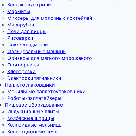
Контактные грили
Мармиты
Миксеры для молочных коктейлей
Мясорубки
Печи для пиццы
Рисоварки
Сокоохладители
Фальцевальные машины
Фризеры для мягкого мороженого
Фритюрницы
Хлеборезки
Электрокипятильники
Паллетоупаковщики
Мобильные паллетоупаковщики
Роботы-паллетайзеры
Пищевое оборудование
Индукционные плиты
Колбасные шприцы
Коллоидные мельницы
Конвекционные печи