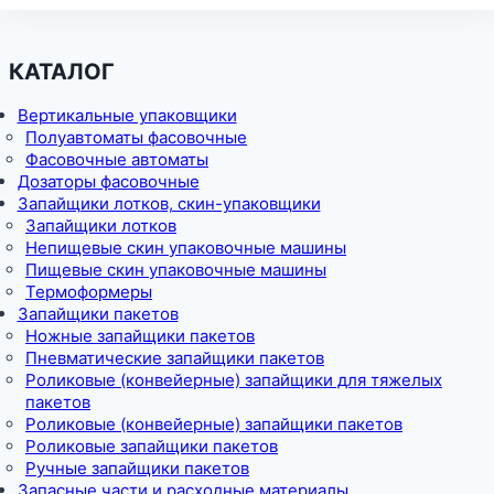
КАТАЛОГ
Вертикальные упаковщики
Полуавтоматы фасовочные
Фасовочные автоматы
Дозаторы фасовочные
Запайщики лотков, скин-упаковщики
Запайщики лотков
Непищевые скин упаковочные машины
Пищевые скин упаковочные машины
Термоформеры
Запайщики пакетов
Ножные запайщики пакетов
Пневматические запайщики пакетов
Роликовые (конвейерные) запайщики для тяжелых
пакетов
Роликовые (конвейерные) запайщики пакетов
Роликовые запайщики пакетов
Ручные запайщики пакетов
Запасные части и расходные материалы