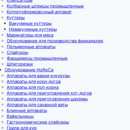
Клипсаторы
Колбасные шприцы промышленные
Котлетоформовочный аппарат
Куттеры
Вакуумные куттеры
Невакуумные куттеры
Маринаторы для мяса
Оборудование для производства фрикаделек
Пельменные аппараты
Слайсеры
Фаршемесы промышленные
Шпигорезки
Оборудование HoReCa
Аппараты для варки кукурузы
Аппараты для корн догов
Аппараты для поп корна
Аппараты для приготовления хот-догов
Аппараты для приготовления шаурмы
Аппараты для сахарной ваты
Блинные аппараты
Вафельницы
Гастрономические слайсеры
Грили для кур