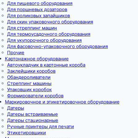
Для пищевого оборудования
Для поршневых дозаторов
Для роликовых запайщиков
Для скин упаковочного оборудования
Для стреппинг машин
Для термоусадочного оборудования
Для укупорочного оборудования
Для фасовочно-упаковочного оборудования
Прочие
Картонажное оборудование
Автоукладчик в картонные короба
Заклейщики коробов
Обандероливатели
Стреппинг машины
Упаковщик коробок
Формирователи коробов
Маркировочное и этикетировочное оборудование
Датеры
Датеры встраиваемые
Датеры стационарные
Ручные принтеры для печати
Этикетировщики