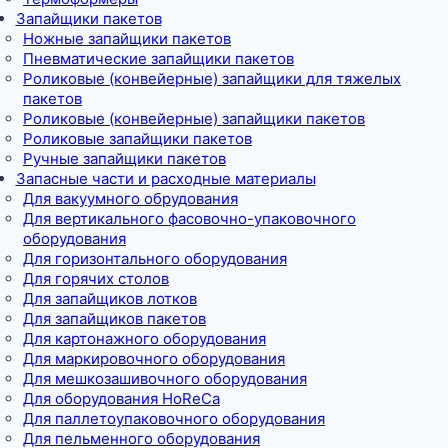
Запайщики пакетов
Ножные запайщики пакетов
Пневматические запайщики пакетов
Роликовые (конвейерные) запайщики для тяжелых
пакетов
Роликовые (конвейерные) запайщики пакетов
Роликовые запайщики пакетов
Ручные запайщики пакетов
Запасные части и расходные материалы
Для вакуумного обрудования
Для вертикального фасовочно-упаковочного
оборудования
Для горизонтального оборудования
Для горячих столов
Для запайщиков лотков
Для запайщиков пакетов
Для картонажного оборудования
Для маркировочного оборудования
Для мешкозашивочного оборудования
Для оборудования HoReCa
Для паллетоупаковочного оборудования
Для пельменного оборудования