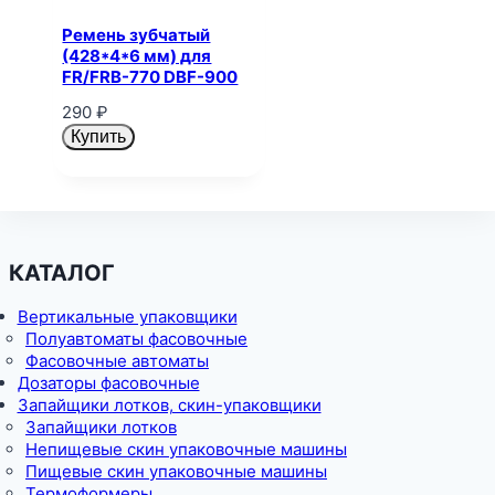
Ремень зубчатый
(428*4*6 мм) для
FR/FRB-770 DBF-900
290
₽
Купить
КАТАЛОГ
Вертикальные упаковщики
Полуавтоматы фасовочные
Фасовочные автоматы
Дозаторы фасовочные
Запайщики лотков, скин-упаковщики
Запайщики лотков
Непищевые скин упаковочные машины
Пищевые скин упаковочные машины
Термоформеры