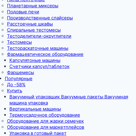
Планетарные миксеры
Подовые печи
Производственные слайсеры
Расстоечные шкафы
Спиральные тестомесы
Тестоделители-округлители
Тестомесы
Тестораскаточные машины
Фармацевтическое оборудование
Капсулятоные машины
Счетчики капсул/таблеток
Фаршемесы
Популярные
До -58%
Купить
Вакуумный упаковщик Вакуумные пакеты Вакуумная
машина упаковка
Вертикальные машины
Термоусадочное оборудование
Оборудование для жарки семечек
Оборудование для маркетплейсов
Упаковка в готовый пакет