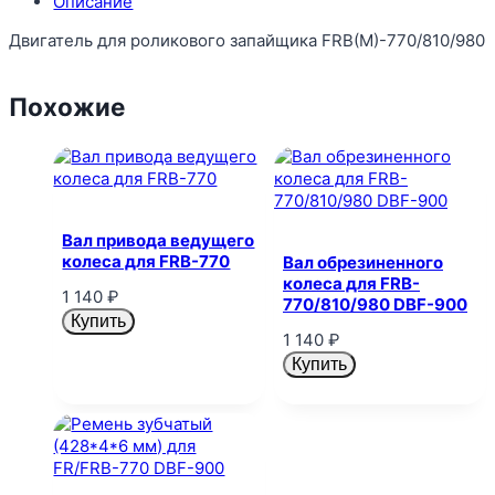
Описание
Двигатель для роликового запайщика FRB(M)-770/810/980
Похожие
Вал привода ведущего
колеса для FRB-770
Вал обрезиненного
колеса для FRB-
1 140
₽
770/810/980 DBF-900
Купить
1 140
₽
Купить