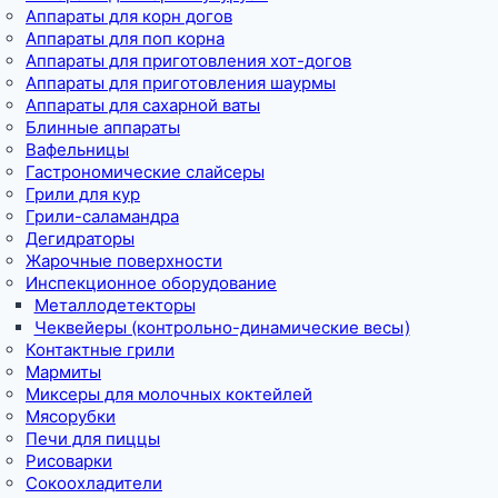
Аппараты для корн догов
Аппараты для поп корна
Аппараты для приготовления хот-догов
Аппараты для приготовления шаурмы
Аппараты для сахарной ваты
Блинные аппараты
Вафельницы
Гастрономические слайсеры
Грили для кур
Грили-саламандра
Дегидраторы
Жарочные поверхности
Инспекционное оборудование
Металлодетекторы
Чеквейеры (контрольно-динамические весы)
Контактные грили
Мармиты
Миксеры для молочных коктейлей
Мясорубки
Печи для пиццы
Рисоварки
Сокоохладители