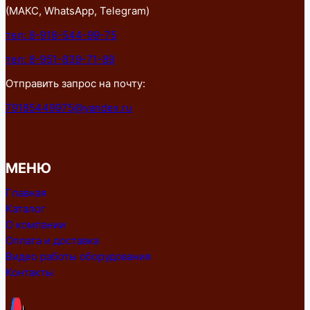
(МАКС, WhatsApp, Telegram)
тел: 8-918-544-99-75
тел: 8-951-839-71-89
Отправить запрос на почту:
79185449975@yandex.ru
МЕНЮ
Главная
Каталог
О компании
Оплата и доставка
Видео работы оборудования
Контакты