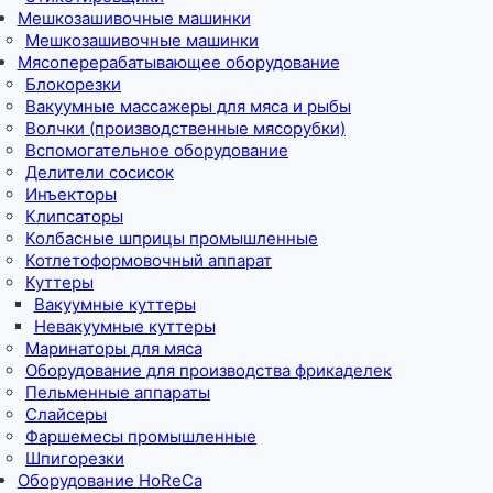
Мешкозашивочные машинки
Мешкозашивочные машинки
Мясоперерабатывающее оборудование
Блокорезки
Вакуумные массажеры для мяса и рыбы
Волчки (производственные мясорубки)
Вспомогательное оборудование
Делители сосисок
Инъекторы
Клипсаторы
Колбасные шприцы промышленные
Котлетоформовочный аппарат
Куттеры
Вакуумные куттеры
Невакуумные куттеры
Маринаторы для мяса
Оборудование для производства фрикаделек
Пельменные аппараты
Слайсеры
Фаршемесы промышленные
Шпигорезки
Оборудование HoReCa