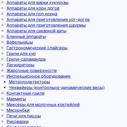
Аппараты для варки кукурузы
Аппараты для корн догов
Аппараты для поп корна
Аппараты для приготовления хот-догов
Аппараты для приготовления шаурмы
Аппараты для сахарной ваты
Блинные аппараты
Вафельницы
Гастрономические слайсеры
Грили для кур
Грили-саламандра
Дегидраторы
Жарочные поверхности
Инспекционное оборудование
Металлодетекторы
Чеквейеры (контрольно-динамические весы)
Контактные грили
Мармиты
Миксеры для молочных коктейлей
Мясорубки
Печи для пиццы
Рисоварки