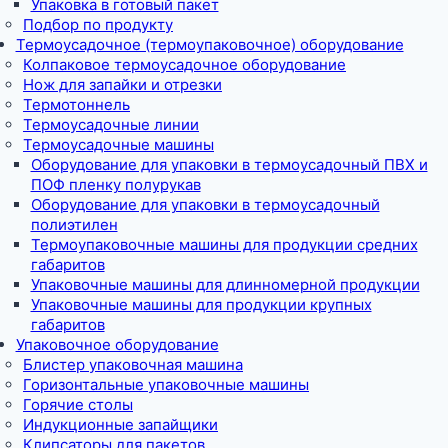
Упаковка в готовый пакет
Подбор по продукту
Термоусадочное (термоупаковочное) оборудование
Колпаковое термоусадочное оборудование
Нож для запайки и отрезки
Термотоннель
Термоусадочные линии
Термоусадочные машины
Оборудование для упаковки в термоусадочный ПВХ и
ПОФ пленку полурукав
Оборудование для упаковки в термоусадочный
полиэтилен
Термоупаковочные машины для продукции средних
габаритов
Упаковочные машины для длинномерной продукции
Упаковочные машины для продукции крупных
габаритов
Упаковочное оборудование
Блистер упаковочная машина
Горизонтальные упаковочные машины
Горячие столы
Индукционные запайщики
Клипсаторы для пакетов