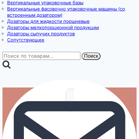
Вертикальные упаковочные базы
Вертикальные фасовочно упаковочные машины (со
встроенным дозатором)
Дозаторы для жидкости поршневые
Дозаторы мелкопорционной продукции
Дозаторы сыпучих продуктов
Сопутствующее
Искать:
Поиск