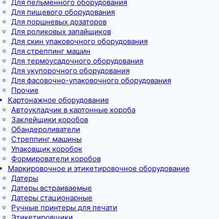
Для пельменного оборудования
Для пищевого оборудования
Для поршневых дозаторов
Для роликовых запайщиков
Для скин упаковочного оборудования
Для стреппинг машин
Для термоусадочного оборудования
Для укупорочного оборудования
Для фасовочно-упаковочного оборудования
Прочие
Картонажное оборудование
Автоукладчик в картонные короба
Заклейщики коробов
Обандероливатели
Стреппинг машины
Упаковщик коробок
Формирователи коробов
Маркировочное и этикетировочное оборудование
Датеры
Датеры встраиваемые
Датеры стационарные
Ручные принтеры для печати
Этикетировщики