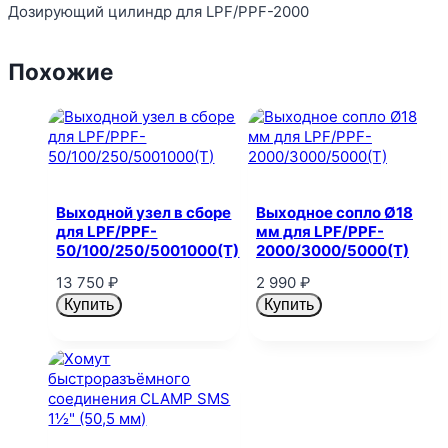
Дозирующий цилиндр для LPF/PPF-2000
Похожие
Выходной узел в сборе
Выходное сопло Ø18
для LPF/PPF-
мм для LPF/PPF-
50/100/250/5001000(T)
2000/3000/5000(T)
13 750
₽
2 990
₽
Купить
Купить