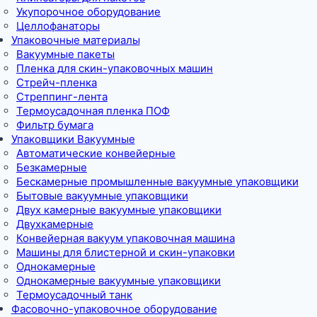
Укупорочное оборудование
Целлофанаторы
Упаковочные материалы
Вакуумные пакеты
Пленка для скин-упаковочных машин
Стрейч-пленка
Стреппинг-лента
Термоусадочная пленка ПОФ
Фильтр бумага
Упаковщики Вакуумные
Автоматические конвейерные
Безкамерные
Бескамерные промышленные вакуумные упаковщики
Бытовые вакуумные упаковщики
Двух камерные вакуумные упаковщики
Двухкамерные
Конвейерная вакуум упаковочная машина
Машины для блистерной и скин-упаковки
Однокамерные
Однокамерные вакуумные упаковщики
Термоусадочный танк
Фасовочно-упаковочное оборудование