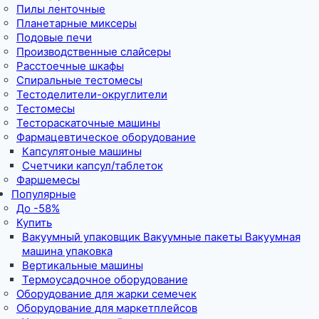
Пилы ленточные
Планетарные миксеры
Подовые печи
Производственные слайсеры
Расстоечные шкафы
Спиральные тестомесы
Тестоделители-округлители
Тестомесы
Тестораскаточные машины
Фармацевтическое оборудование
Капсулятоные машины
Счетчики капсул/таблеток
Фаршемесы
Популярные
До -58%
Купить
Вакуумный упаковщик Вакуумные пакеты Вакуумная
машина упаковка
Вертикальные машины
Термоусадочное оборудование
Оборудование для жарки семечек
Оборудование для маркетплейсов