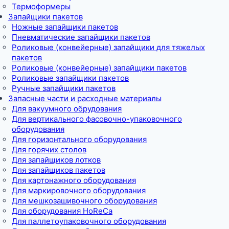
Термоформеры
Запайщики пакетов
Ножные запайщики пакетов
Пневматические запайщики пакетов
Роликовые (конвейерные) запайщики для тяжелых
пакетов
Роликовые (конвейерные) запайщики пакетов
Роликовые запайщики пакетов
Ручные запайщики пакетов
Запасные части и расходные материалы
Для вакуумного обрудования
Для вертикального фасовочно-упаковочного
оборудования
Для горизонтального оборудования
Для горячих столов
Для запайщиков лотков
Для запайщиков пакетов
Для картонажного оборудования
Для маркировочного оборудования
Для мешкозашивочного оборудования
Для оборудования HoReCa
Для паллетоупаковочного оборудования