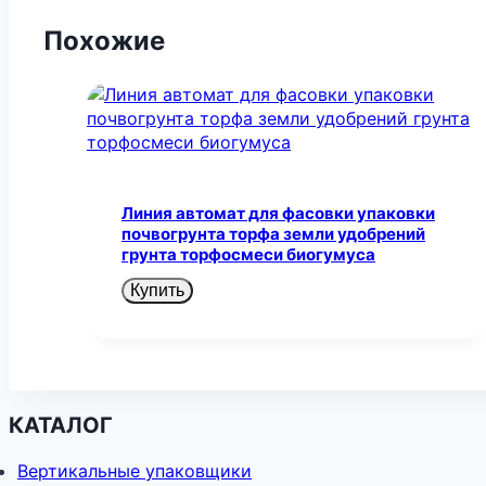
Похожие
Линия автомат для фасовки упаковки
почвогрунта торфа земли удобрений
грунта торфосмеси биогумуса
Купить
КАТАЛОГ
Вертикальные упаковщики