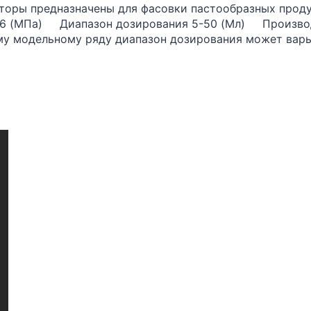
торы предназначены для фасовки пастообразных прод
-0,6 (МПа) Диапазон дозирования 5-50 (Мл) Произво
у модельному ряду диапазон дозирования может варь