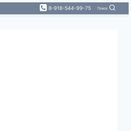
8-918-544-99-75
Поиск