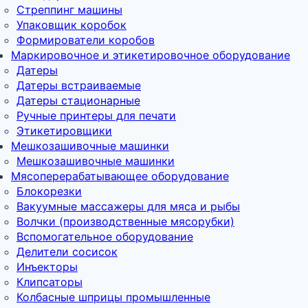
Стреппинг машины
Упаковщик коробок
Формирователи коробов
Маркировочное и этикетировочное оборудование
Датеры
Датеры встраиваемые
Датеры стационарные
Ручные принтеры для печати
Этикетировщики
Мешкозашивочные машинки
Мешкозашивочные машинки
Мясоперерабатывающее оборудование
Блокорезки
Вакуумные массажеры для мяса и рыбы
Волчки (производственные мясорубки)
Вспомогательное оборудование
Делители сосисок
Инъекторы
Клипсаторы
Колбасные шприцы промышленные