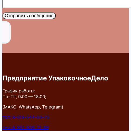
Отправить сообщение
Предприятие УпаковочноеДело
График работы:
Пн–Пт, 9:00 — 18:00;
(МАКС, WhatsApp, Telegram)
тел: 8-918-544-99-75
тел: 8-951-839-71-89