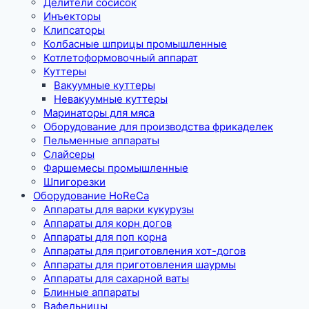
Делители сосисок
Инъекторы
Клипсаторы
Колбасные шприцы промышленные
Котлетоформовочный аппарат
Куттеры
Вакуумные куттеры
Невакуумные куттеры
Маринаторы для мяса
Оборудование для производства фрикаделек
Пельменные аппараты
Слайсеры
Фаршемесы промышленные
Шпигорезки
Оборудование HoReCa
Аппараты для варки кукурузы
Аппараты для корн догов
Аппараты для поп корна
Аппараты для приготовления хот-догов
Аппараты для приготовления шаурмы
Аппараты для сахарной ваты
Блинные аппараты
Вафельницы