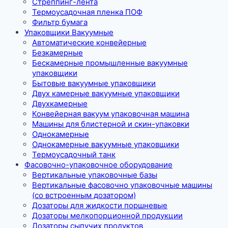
Стреппинг-лента
Термоусадочная пленка ПОФ
Фильтр бумага
Упаковщики Вакуумные
Автоматические конвейерные
Безкамерные
Бескамерные промышленные вакуумные
упаковщики
Бытовые вакуумные упаковщики
Двух камерные вакуумные упаковщики
Двухкамерные
Конвейерная вакуум упаковочная машина
Машины для блистерной и скин-упаковки
Однокамерные
Однокамерные вакуумные упаковщики
Термоусадочный танк
Фасовочно-упаковочное оборудование
Вертикальные упаковочные базы
Вертикальные фасовочно упаковочные машины
(со встроенным дозатором)
Дозаторы для жидкости поршневые
Дозаторы мелкопорционной продукции
Дозаторы сыпучих продуктов