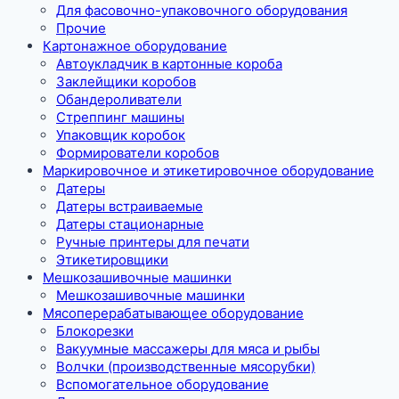
Для фасовочно-упаковочного оборудования
Прочие
Картонажное оборудование
Автоукладчик в картонные короба
Заклейщики коробов
Обандероливатели
Стреппинг машины
Упаковщик коробок
Формирователи коробов
Маркировочное и этикетировочное оборудование
Датеры
Датеры встраиваемые
Датеры стационарные
Ручные принтеры для печати
Этикетировщики
Мешкозашивочные машинки
Мешкозашивочные машинки
Мясоперерабатывающее оборудование
Блокорезки
Вакуумные массажеры для мяса и рыбы
Волчки (производственные мясорубки)
Вспомогательное оборудование