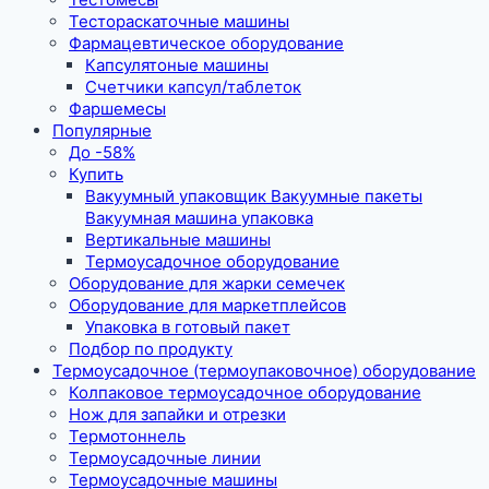
Тестораскаточные машины
Фармацевтическое оборудование
Капсулятоные машины
Счетчики капсул/таблеток
Фаршемесы
Популярные
До -58%
Купить
Вакуумный упаковщик Вакуумные пакеты
Вакуумная машина упаковка
Вертикальные машины
Термоусадочное оборудование
Оборудование для жарки семечек
Оборудование для маркетплейсов
Упаковка в готовый пакет
Подбор по продукту
Термоусадочное (термоупаковочное) оборудование
Колпаковое термоусадочное оборудование
Нож для запайки и отрезки
Термотоннель
Термоусадочные линии
Термоусадочные машины