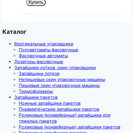
Купить
Каталог
Вертикальные упаковщики
Полуавтоматы фасовочные
Фасовочные автоматы
Дозаторы фасовочные
Запайщики лотков, скин-упаковщики
Запайщики лотков
Непищевые скин упаковочные машины
Пищевые скин упаковочные машины
Термоформеры
Запайщики пакетов
Ножные запайщики пакетов
Пневматические запайщики пакетов
Роликовые (конвейерные) запайщики для
тяжелых пакетов
Роликовые (конвейерные) запайщики пакетов
Роликовые запайщики пакетов