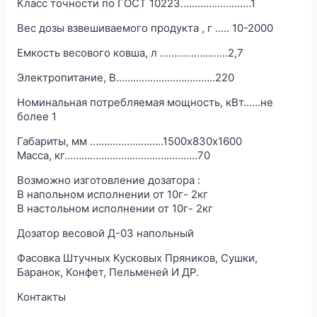
Класс точности по ГОСТ 10223…………………….1
Вес дозы взвешиваемого продукта , г ….. 10-2000
Емкость весового ковша, л ……………………2,7
Электропитание, В……………………………..220
Номинальная потребляемая мощность, кВт……не
более 1
Габариты, мм ……………………..1500х830х1600
Масса, кг………………………………………..70
Возможно изготовление дозатора :
В напольном исполнении от 10г- 2кг
В настольном исполнении от 10г- 2кг
Дозатор весовой Д-03 напольный
Фасовка Штучных Кусковых Пряников, Сушки,
Баранок, Конфет, Пельменей И ДР.
Контакты