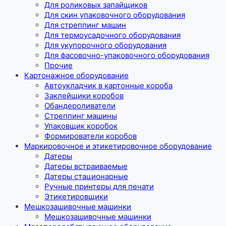
Для роликовых запайщиков
Для скин упаковочного оборудования
Для стреппинг машин
Для термоусадочного оборудования
Для укупорочного оборудования
Для фасовочно-упаковочного оборудования
Прочие
Картонажное оборудование
Автоукладчик в картонные короба
Заклейщики коробов
Обандероливатели
Стреппинг машины
Упаковщик коробок
Формирователи коробов
Маркировочное и этикетировочное оборудование
Датеры
Датеры встраиваемые
Датеры стационарные
Ручные принтеры для печати
Этикетировщики
Мешкозашивочные машинки
Мешкозашивочные машинки