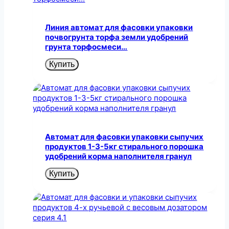
Линия автомат для фасовки упаковки
почвогрунта торфа земли удобрений
грунта торфосмеси…
Купить
Автомат для фасовки упаковки сыпучих
продуктов 1-3-5кг стирального порошка
удобрений корма наполнителя гранул
Купить