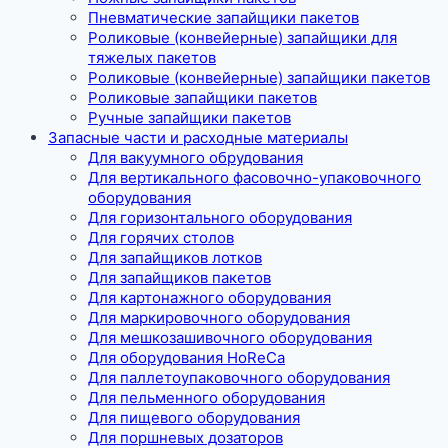
Пневматические запайщики пакетов
Роликовые (конвейерные) запайщики для
тяжелых пакетов
Роликовые (конвейерные) запайщики пакетов
Роликовые запайщики пакетов
Ручные запайщики пакетов
Запасные части и расходные материалы
Для вакуумного обрудования
Для вертикального фасовочно-упаковочного
оборудования
Для горизонтального оборудования
Для горячих столов
Для запайщиков лотков
Для запайщиков пакетов
Для картонажного оборудования
Для маркировочного оборудования
Для мешкозашивочного оборудования
Для оборудования HoReCa
Для паллетоупаковочного оборудования
Для пельменного оборудования
Для пищевого оборудования
Для поршневых дозаторов