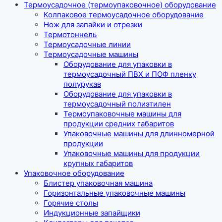
Термоусадочное (термоупаковочное) оборудование
Колпаковое термоусадочное оборудование
Нож для запайки и отрезки
Термотоннель
Термоусадочные линии
Термоусадочные машины
Оборудование для упаковки в
термоусадочный ПВХ и ПОФ пленку
полурукав
Оборудование для упаковки в
термоусадочный полиэтилен
Термоупаковочные машины для
продукции средних габаритов
Упаковочные машины для длинномерной
продукции
Упаковочные машины для продукции
крупных габаритов
Упаковочное оборудование
Блистер упаковочная машина
Горизонтальные упаковочные машины
Горячие столы
Индукционные запайщики