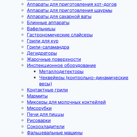
Аппараты для приготовления хот-догов
Аппараты для приготовления шаурмы
Аппараты для сахарной ваты
Блинные аппараты
Вафельницы
Гастрономические слайсеры
Грили для кур
Грили-саламандра
Дегидраторы
Жарочные поверхности
Инспекционное оборудование
Металлодетекторы
Чеквейеры (контрольно-динамические
весы)
Контактные грили
Мармиты
Миксеры для молочных коктейлей
Мясорубки
Печи для пиццы
Рисоварки
Сокоохладители
Фальцевальные машины