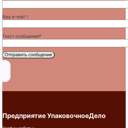
Ваш e-mail *
Текст сообщения*
Отправить сообщение
Предприятие УпаковочноеДело