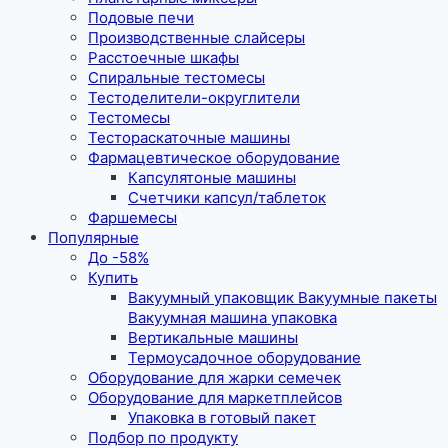
Подовые печи
Производственные слайсеры
Расстоечные шкафы
Спиральные тестомесы
Тестоделители-округлители
Тестомесы
Тестораскаточные машины
Фармацевтическое оборудование
Капсулятоные машины
Счетчики капсул/таблеток
Фаршемесы
Популярные
До -58%
Купить
Вакуумный упаковщик Вакуумные пакеты
Вакуумная машина упаковка
Вертикальные машины
Термоусадочное оборудование
Оборудование для жарки семечек
Оборудование для маркетплейсов
Упаковка в готовый пакет
Подбор по продукту