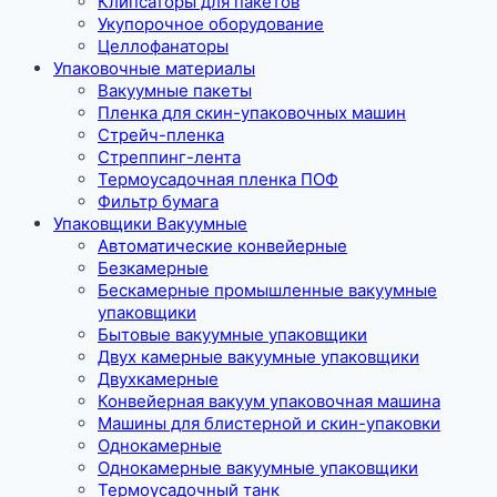
Клипсаторы для пакетов
Укупорочное оборудование
Целлофанаторы
Упаковочные материалы
Вакуумные пакеты
Пленка для скин-упаковочных машин
Стрейч-пленка
Стреппинг-лента
Термоусадочная пленка ПОФ
Фильтр бумага
Упаковщики Вакуумные
Автоматические конвейерные
Безкамерные
Бескамерные промышленные вакуумные
упаковщики
Бытовые вакуумные упаковщики
Двух камерные вакуумные упаковщики
Двухкамерные
Конвейерная вакуум упаковочная машина
Машины для блистерной и скин-упаковки
Однокамерные
Однокамерные вакуумные упаковщики
Термоусадочный танк