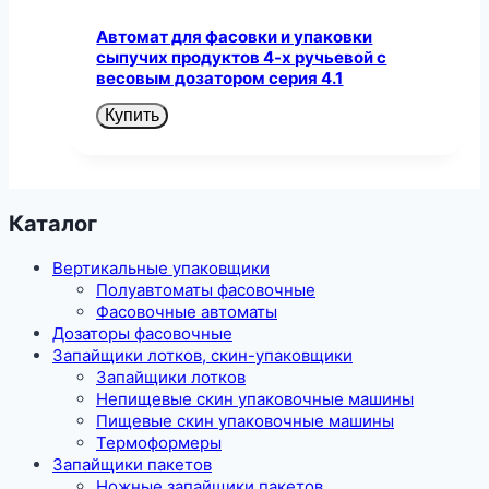
Автомат для фасовки и упаковки
сыпучих продуктов 4-х ручьевой с
весовым дозатором серия 4.1
Купить
Каталог
Вертикальные упаковщики
Полуавтоматы фасовочные
Фасовочные автоматы
Дозаторы фасовочные
Запайщики лотков, скин-упаковщики
Запайщики лотков
Непищевые скин упаковочные машины
Пищевые скин упаковочные машины
Термоформеры
Запайщики пакетов
Ножные запайщики пакетов