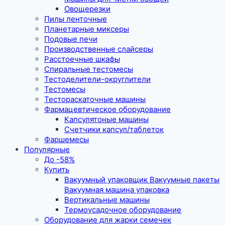
Овощерезки
Пилы ленточные
Планетарные миксеры
Подовые печи
Производственные слайсеры
Расстоечные шкафы
Спиральные тестомесы
Тестоделители-округлители
Тестомесы
Тестораскаточные машины
Фармацевтическое оборудование
Капсулятоные машины
Счетчики капсул/таблеток
Фаршемесы
Популярные
До -58%
Купить
Вакуумный упаковщик Вакуумные пакеты
Вакуумная машина упаковка
Вертикальные машины
Термоусадочное оборудование
Оборудование для жарки семечек