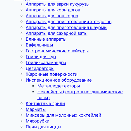
Аппараты для варки кукурузы
Аппараты для корн догов
Аппараты для поп корна
Аппараты для приготовления хот-догов
Аппараты для приготовления шаурмы
Аппараты для сахарной ваты
Блинные аппараты
Вафельницы
Гастрономические слайсеры
Грили для кур
Грили-саламандра
Дегидраторы
Жарочные поверхности
Инспекционное оборудование
Металлодетекторы
Чеквейеры (контрольно-динамические
весы)
Контактные грили
Мармиты
Миксеры для молочных коктейлей
Мясорубки
Печи для пиццы