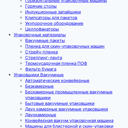
Горизонтальные упаковочные машины
Горячие столы
Индукционные запайщики
Клипсаторы для пакетов
Укупорочное оборудование
Целлофанаторы
Упаковочные материалы
Вакуумные пакеты
Пленка для скин-упаковочных машин
Стрейч-пленка
Стреппинг-лента
Термоусадочная пленка ПОФ
Фильтр бумага
Упаковщики Вакуумные
Автоматические конвейерные
Безкамерные
Бескамерные промышленные вакуумные
упаковщики
Бытовые вакуумные упаковщики
Двух камерные вакуумные упаковщики
Двухкамерные
Конвейерная вакуум упаковочная машина
Машины для блистерной и скин-упаковки