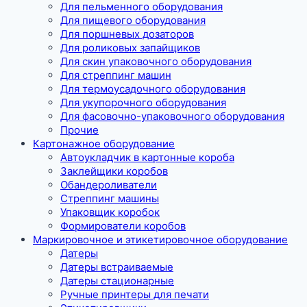
Для пельменного оборудования
Для пищевого оборудования
Для поршневых дозаторов
Для роликовых запайщиков
Для скин упаковочного оборудования
Для стреппинг машин
Для термоусадочного оборудования
Для укупорочного оборудования
Для фасовочно-упаковочного оборудования
Прочие
Картонажное оборудование
Автоукладчик в картонные короба
Заклейщики коробов
Обандероливатели
Стреппинг машины
Упаковщик коробок
Формирователи коробов
Маркировочное и этикетировочное оборудование
Датеры
Датеры встраиваемые
Датеры стационарные
Ручные принтеры для печати