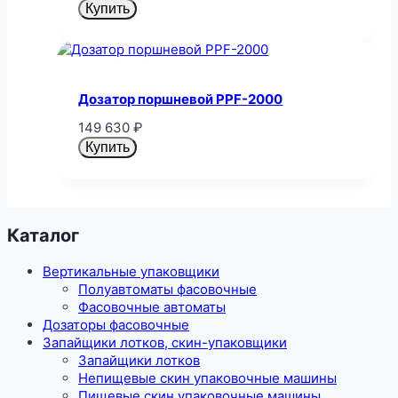
Купить
Дозатор поршневой PPF-2000
149 630
₽
Купить
Каталог
Вертикальные упаковщики
Полуавтоматы фасовочные
Фасовочные автоматы
Дозаторы фасовочные
Запайщики лотков, скин-упаковщики
Запайщики лотков
Непищевые скин упаковочные машины
Пищевые скин упаковочные машины