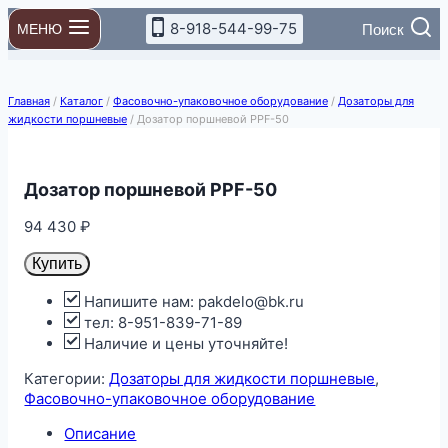
Перейти
8-918-544-99-75
Поиск
МЕНЮ
к
содержимому
Главная
/
Каталог
/
Фасовочно-упаковочное оборудование
/
Дозаторы для
жидкости поршневые
/
Дозатор поршневой PPF-50
Дозатор поршневой PPF-50
94 430
₽
Купить
Напишите нам: pakdelo@bk.ru
тел: 8-951-839-71-89
Наличие и цены уточняйте!
Категории:
Дозаторы для жидкости поршневые
,
Фасовочно-упаковочное оборудование
Описание