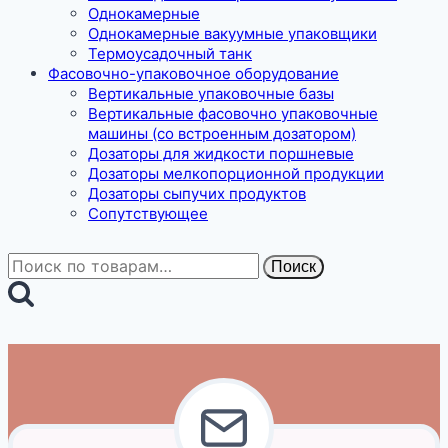
Однокамерные
Однокамерные вакуумные упаковщики
Термоусадочный танк
Фасовочно-упаковочное оборудование
Вертикальные упаковочные базы
Вертикальные фасовочно упаковочные
машины (со встроенным дозатором)
Дозаторы для жидкости поршневые
Дозаторы мелкопорционной продукции
Дозаторы сыпучих продуктов
Сопутствующее
Искать:
Поиск