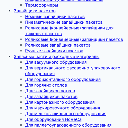
Термоформеры
Запайщики пакетов
Ножные запайщики пакетов
Пневматические запайщики пакетов
Роликовые (конвейерные) запайщики для
тяжелых пакетов
Роликовые (конвейерные) запайщики пакетов
Роликовые запайщики пакетов
Ручные запайщики пакетов
Запасные части и расходные материалы
Для вакуумного обрудования
Для вертикального фасовочно-упаковочного
оборудования
Для горизонтального оборудования
Для горячих столов
Для запайщиков лотков
Для запайщиков пакетов
Для картонажного оборудования
Для маркировочного оборудования
Для мешкозашивочного оборудования
Для оборудования HoReCa
Для паллетоупаковочного оборудования