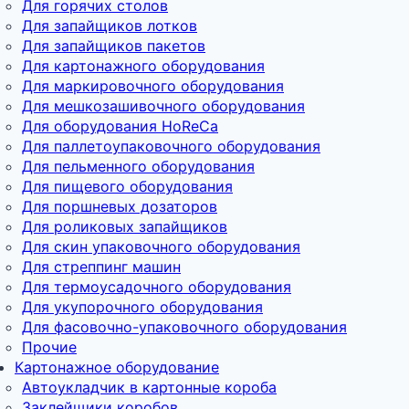
Для горячих столов
Для запайщиков лотков
Для запайщиков пакетов
Для картонажного оборудования
Для маркировочного оборудования
Для мешкозашивочного оборудования
Для оборудования HoReCa
Для паллетоупаковочного оборудования
Для пельменного оборудования
Для пищевого оборудования
Для поршневых дозаторов
Для роликовых запайщиков
Для скин упаковочного оборудования
Для стреппинг машин
Для термоусадочного оборудования
Для укупорочного оборудования
Для фасовочно-упаковочного оборудования
Прочие
Картонажное оборудование
Автоукладчик в картонные короба
Заклейщики коробов