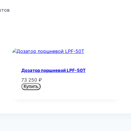
ктов
Дозатор поршневой LPF-50T
73 250
₽
Купить