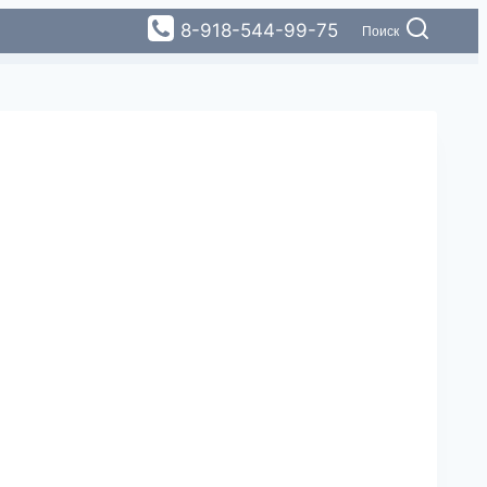
8-918-544-99-75
Поиск