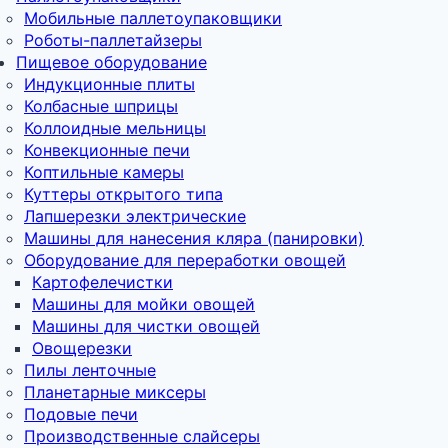
Мобильные паллетоупаковщики
Роботы-паллетайзеры
Пищевое оборудование
Индукционные плиты
Колбасные шприцы
Коллоидные мельницы
Конвекционные печи
Коптильные камеры
Куттеры открытого типа
Лапшерезки электрические
Машины для нанесения кляра (панировки)
Оборудование для переработки овощей
Картофелечистки
Машины для мойки овощей
Машины для чистки овощей
Овощерезки
Пилы ленточные
Планетарные миксеры
Подовые печи
Производственные слайсеры