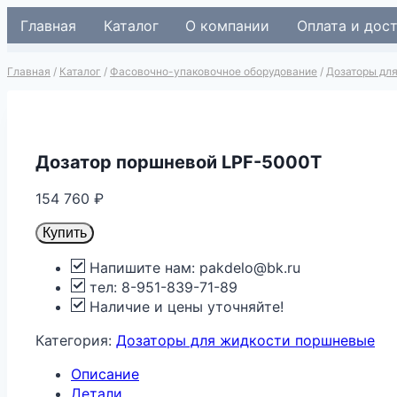
Перейти
Главная
Каталог
О компании
Оплата и дос
к
содержимому
Главная
/
Каталог
/
Фасовочно-упаковочное оборудование
/
Дозаторы дл
Дозатор поршневой LPF-5000T
154 760
₽
Купить
Напишите нам: pakdelo@bk.ru
тел: 8-951-839-71-89
Наличие и цены уточняйте!
Категория:
Дозаторы для жидкости поршневые
Описание
Детали