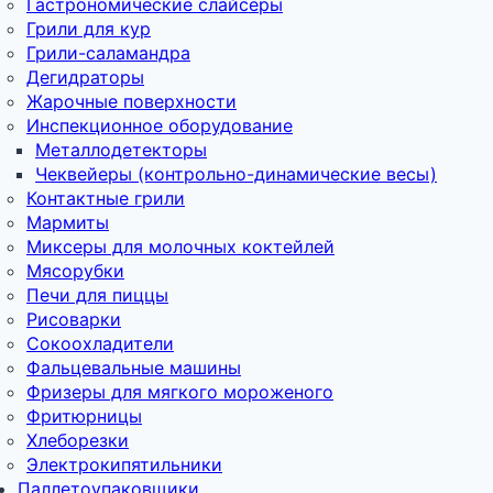
Гастрономические слайсеры
Грили для кур
Грили-саламандра
Дегидраторы
Жарочные поверхности
Инспекционное оборудование
Металлодетекторы
Чеквейеры (контрольно-динамические весы)
Контактные грили
Мармиты
Миксеры для молочных коктейлей
Мясорубки
Печи для пиццы
Рисоварки
Сокоохладители
Фальцевальные машины
Фризеры для мягкого мороженого
Фритюрницы
Хлеборезки
Электрокипятильники
Паллетоупаковщики