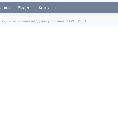
тавка
Видео
Контакты
я жидкости поршневые
/
Дозатор поршневой LPF-5000T