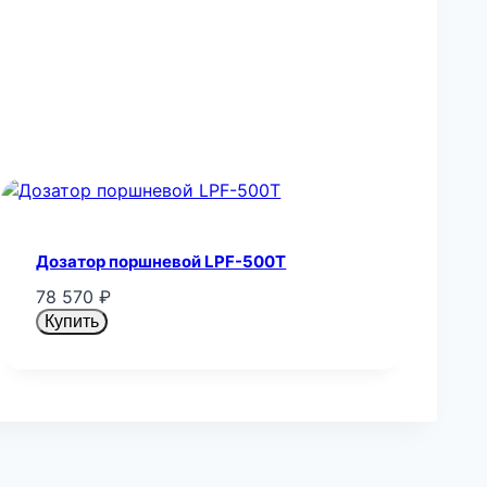
Дозатор поршневой LPF-500T
78 570
₽
Купить