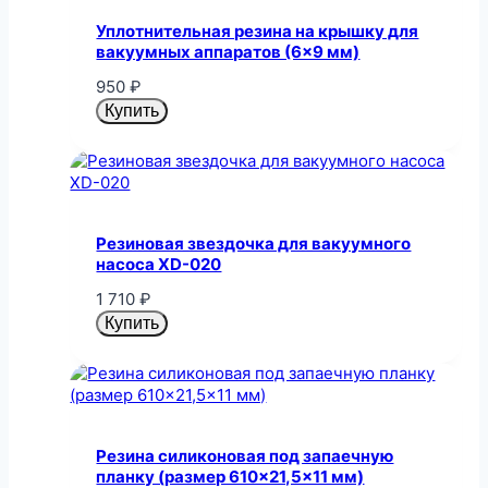
Уплотнительная резина на крышку для
вакуумных аппаратов (6×9 мм)
950
₽
Купить
Резиновая звездочка для вакуумного
насоса XD-020
1 710
₽
Купить
Резина силиконовая под запаечную
планку (размер 610×21,5×11 мм)