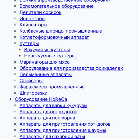
Вспомогательное оборудование
Делители сосисок
Инъекторы
Клипсаторы
Колбасные шприцы промышленные
Котлетоформовочный аппарат
Куттеры
Вакуумные куттеры
Невакуумные куттеры
Маринаторы для мяса
Оборудование для производства фрикаделек
Пельменные аппараты
Слайсеры
Фаршемесы промышленные
Шпигорезки
Оборудование HoReCa
Аппараты для варки кукурузы
Аппараты для корн догов
Аппараты для поп корна
Аппараты для приготовления хот-догов
Аппараты для приготовления шаурмы
Аппараты для сахарной ваты