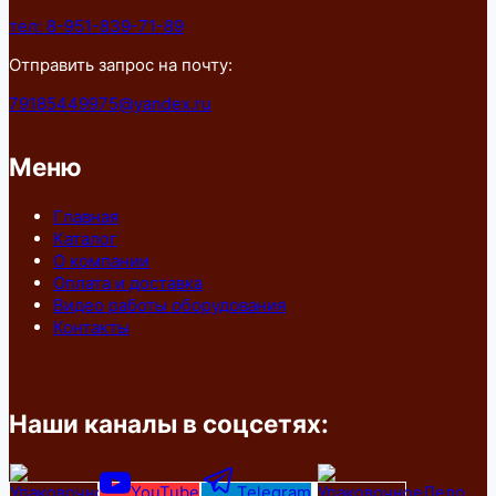
тел: 8-951-839-71-89
Отправить запрос на почту:
79185449975@yandex.ru
Меню
Главная
Каталог
О компании
Оплата и доставка
Видео работы оборудования
Контакты
Наши каналы в соцсетях:
YouTube
Telegram