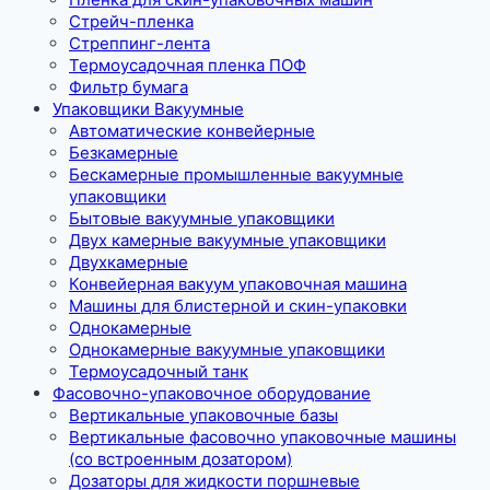
Стрейч-пленка
Стреппинг-лента
Термоусадочная пленка ПОФ
Фильтр бумага
Упаковщики Вакуумные
Автоматические конвейерные
Безкамерные
Бескамерные промышленные вакуумные
упаковщики
Бытовые вакуумные упаковщики
Двух камерные вакуумные упаковщики
Двухкамерные
Конвейерная вакуум упаковочная машина
Машины для блистерной и скин-упаковки
Однокамерные
Однокамерные вакуумные упаковщики
Термоусадочный танк
Фасовочно-упаковочное оборудование
Вертикальные упаковочные базы
Вертикальные фасовочно упаковочные машины
(со встроенным дозатором)
Дозаторы для жидкости поршневые