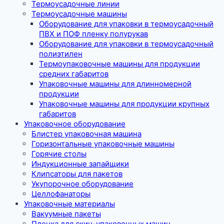
Термоусадочные линии
Термоусадочные машины
Оборудование для упаковки в термоусадочный
ПВХ и ПОФ пленку полурукав
Оборудование для упаковки в термоусадочный
полиэтилен
Термоупаковочные машины для продукции
средних габаритов
Упаковочные машины для длинномерной
продукции
Упаковочные машины для продукции крупных
габаритов
Упаковочное оборудование
Блистер упаковочная машина
Горизонтальные упаковочные машины
Горячие столы
Индукционные запайщики
Клипсаторы для пакетов
Укупорочное оборудование
Целлофанаторы
Упаковочные материалы
Вакуумные пакеты
Пленка для скин-упаковочных машин