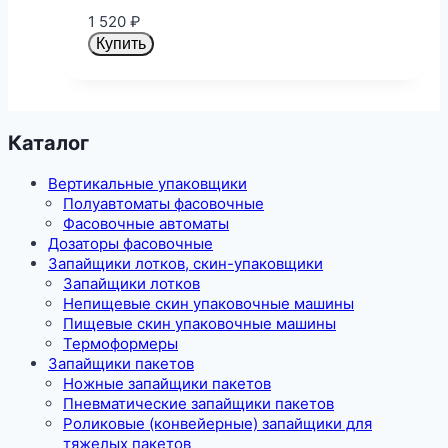
1 520
₽
Купить
Каталог
Вертикальные упаковщики
Полуавтоматы фасовочные
Фасовочные автоматы
Дозаторы фасовочные
Запайщики лотков, скин-упаковщики
Запайщики лотков
Непищевые скин упаковочные машины
Пищевые скин упаковочные машины
Термоформеры
Запайщики пакетов
Ножные запайщики пакетов
Пневматические запайщики пакетов
Роликовые (конвейерные) запайщики для
тяжелых пакетов