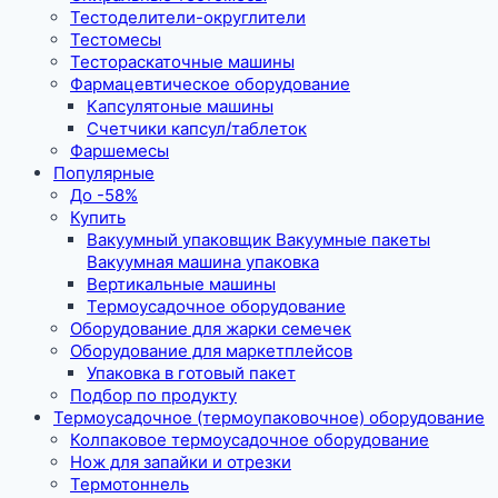
Тестоделители-округлители
Тестомесы
Тестораскаточные машины
Фармацевтическое оборудование
Капсулятоные машины
Счетчики капсул/таблеток
Фаршемесы
Популярные
До -58%
Купить
Вакуумный упаковщик Вакуумные пакеты
Вакуумная машина упаковка
Вертикальные машины
Термоусадочное оборудование
Оборудование для жарки семечек
Оборудование для маркетплейсов
Упаковка в готовый пакет
Подбор по продукту
Термоусадочное (термоупаковочное) оборудование
Колпаковое термоусадочное оборудование
Нож для запайки и отрезки
Термотоннель