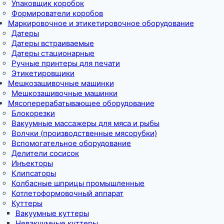
Упаковщик коробок
Формирователи коробов
Маркировочное и этикетировочное оборудование
Датеры
Датеры встраиваемые
Датеры стационарные
Ручные принтеры для печати
Этикетировщики
Мешкозашивочные машинки
Мешкозашивочные машинки
Мясоперерабатывающее оборудование
Блокорезки
Вакуумные массажеры для мяса и рыбы
Волчки (производственные мясорубки)
Вспомогательное оборудование
Делители сосисок
Инъекторы
Клипсаторы
Колбасные шприцы промышленные
Котлетоформовочный аппарат
Куттеры
Вакуумные куттеры
Невакуумные куттеры