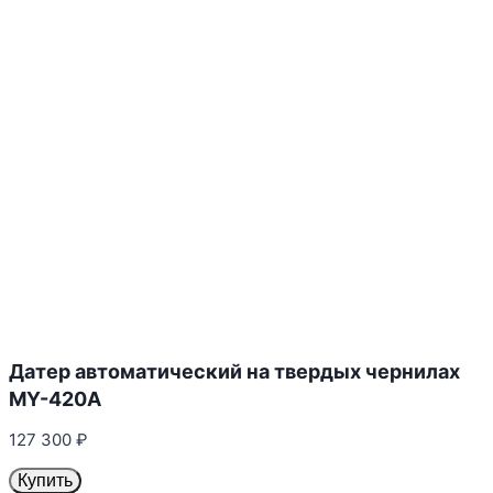
Датер автоматический на твердых чернилах
MY-420A
127 300
₽
Купить