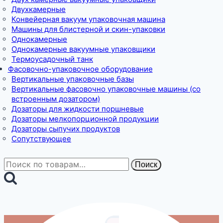
Двухкамерные
Конвейерная вакуум упаковочная машина
Машины для блистерной и скин-упаковки
Однокамерные
Однокамерные вакуумные упаковщики
Термоусадочный танк
Фасовочно-упаковочное оборудование
Вертикальные упаковочные базы
Вертикальные фасовочно упаковочные машины (со
встроенным дозатором)
Дозаторы для жидкости поршневые
Дозаторы мелкопорционной продукции
Дозаторы сыпучих продуктов
Сопутствующее
Искать:
Поиск