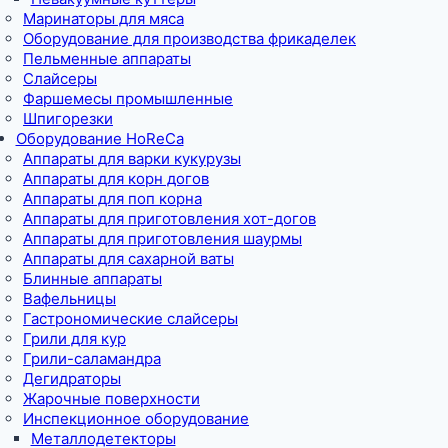
Маринаторы для мяса
Оборудование для производства фрикаделек
Пельменные аппараты
Слайсеры
Фаршемесы промышленные
Шпигорезки
Оборудование HoReCa
Аппараты для варки кукурузы
Аппараты для корн догов
Аппараты для поп корна
Аппараты для приготовления хот-догов
Аппараты для приготовления шаурмы
Аппараты для сахарной ваты
Блинные аппараты
Вафельницы
Гастрономические слайсеры
Грили для кур
Грили-саламандра
Дегидраторы
Жарочные поверхности
Инспекционное оборудование
Металлодетекторы