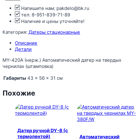
Напишите нам: pakdelo@bk.ru
тел: 8-951-839-71-89
Наличие и цены уточняйте!
Категория:
Датеры стационарные
Описание
Детали
MY-420A (нерж.) Автоматический датер на твердых
чернилах (штамповка)
Габариты
43 × 56 × 31 см
Похожие
Датер ручной DY-8 (с
термолентой)
Автоматический