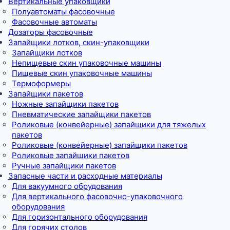
Вертикальные упаковщики
Полуавтоматы фасовочные
Фасовочные автоматы
Дозаторы фасовочные
Запайщики лотков, скин-упаковщики
Запайщики лотков
Непищевые скин упаковочные машины
Пищевые скин упаковочные машины
Термоформеры
Запайщики пакетов
Ножные запайщики пакетов
Пневматические запайщики пакетов
Роликовые (конвейерные) запайщики для тяжелых
пакетов
Роликовые (конвейерные) запайщики пакетов
Роликовые запайщики пакетов
Ручные запайщики пакетов
Запасные части и расходные материалы
Для вакуумного обрудования
Для вертикального фасовочно-упаковочного
оборудования
Для горизонтального оборудования
Для горячих столов