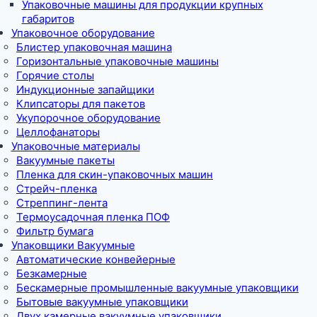
Упаковочные машины для продукции крупных
габаритов
Упаковочное оборудование
Блистер упаковочная машина
Горизонтальные упаковочные машины
Горячие столы
Индукционные запайщики
Клипсаторы для пакетов
Укупорочное оборудование
Целлофанаторы
Упаковочные материалы
Вакуумные пакеты
Пленка для скин-упаковочных машин
Стрейч-пленка
Стреппинг-лента
Термоусадочная пленка ПОФ
Фильтр бумага
Упаковщики Вакуумные
Автоматические конвейерные
Безкамерные
Бескамерные промышленные вакуумные упаковщики
Бытовые вакуумные упаковщики
Двух камерные вакуумные упаковщики